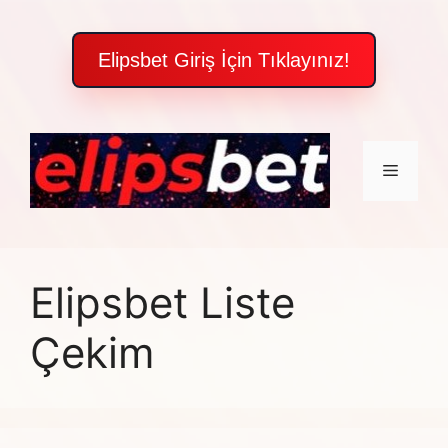
Elipsbet Giriş İçin Tıklayınız!
İçeriğe
atla
Menü
Elipsbet Liste
Çekim