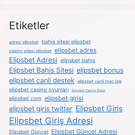
Etiketler
bahis sitesi elipsbet
adresi elipsbet
elipsbet adres
casino sitesi elipsbet
Elipsbet Adresi
elipsbet bahis
Elipsbet Bahis Sitesi
elipsbet bonus
elipsbet canli destek
elipsbet canli maç izle
elipsbet casino oyunları
Elipsbet Casino Sitesi
elipsbet girisi
elipsbet com
Elipsbet Giriş
elipsbet giris twitter
Elipsbet Giriş Adresi
Elipsbet Güncel Adresi
Elipsbet Güncel