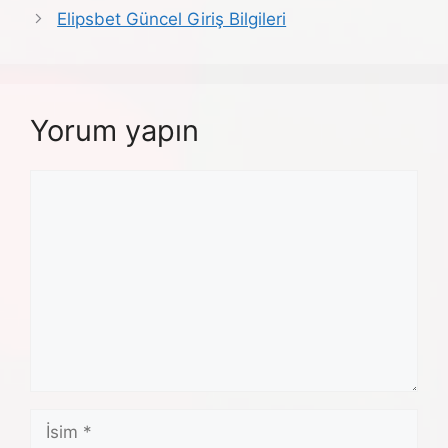
Elipsbet Güncel Giriş Bilgileri
Yorum yapın
Yorum
İsim