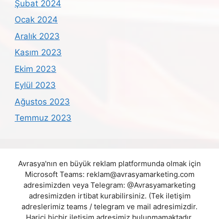
Şubat 2024
Ocak 2024
Aralık 2023
Kasım 2023
Ekim 2023
Eylül 2023
Ağustos 2023
Temmuz 2023
Avrasya'nın en büyük reklam platformunda olmak için
Microsoft Teams:
reklam@avrasyamarketing.com
adresimizden veya Telegram: @Avrasyamarketing
adresimizden irtibat kurabilirsiniz. (Tek iletişim
adreslerimiz teams / telegram ve mail adresimizdir.
Harici hiçbir iletişim adresimiz bulunmamaktadır.