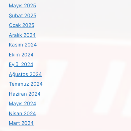
Mayıs 2025
Şubat 2025
Ocak 2025
Aralık 2024
Kasım 2024
Ekim 2024
Eylül 2024
Ağustos 2024
Temmuz 2024
Haziran 2024
Mayıs 2024
Nisan 2024
Mart 2024