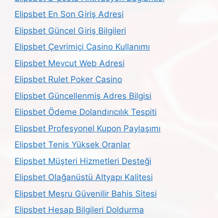
Elipsbet En Son Giriş Adresi
Elipsbet Güncel Giriş Bilgileri
Elipsbet Çevrimiçi Casino Kullanımı
Elipsbet Mevcut Web Adresi
Elipsbet Rulet Poker Casino
Elipsbet Güncellenmiş Adres Bilgisi
Elipsbet Ödeme Dolandırıcılık Tespiti
Elipsbet Profesyonel Kupon Paylaşımı
Elipsbet Tenis Yüksek Oranlar
Elipsbet Müşteri Hizmetleri Desteği
Elipsbet Olağanüstü Altyapı Kalitesi
Elipsbet Meşru Güvenilir Bahis Sitesi
Elipsbet Hesap Bilgileri Doldurma