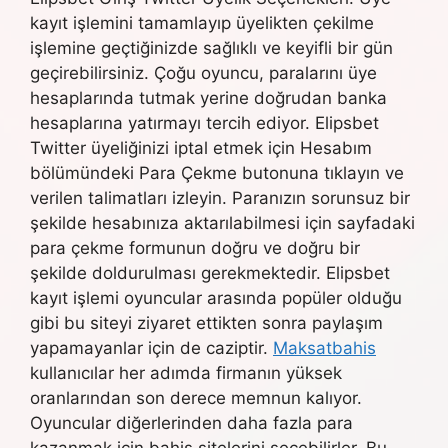
kayıt işlemini tamamlayıp üyelikten çekilme
işlemine geçtiğinizde sağlıklı ve keyifli bir gün
geçirebilirsiniz. Çoğu oyuncu, paralarını üye
hesaplarında tutmak yerine doğrudan banka
hesaplarına yatırmayı tercih ediyor. Elipsbet
Twitter üyeliğinizi iptal etmek için Hesabım
bölümündeki Para Çekme butonuna tıklayın ve
verilen talimatları izleyin. Paranızın sorunsuz bir
şekilde hesabınıza aktarılabilmesi için sayfadaki
para çekme formunun doğru ve doğru bir
şekilde doldurulması gerekmektedir. Elipsbet
kayıt işlemi oyuncular arasında popüler olduğu
gibi bu siteyi ziyaret ettikten sonra paylaşım
yapamayanlar için de caziptir.
Maksatbahis
kullanıcılar her adımda firmanın yüksek
oranlarından son derece memnun kalıyor.
Oyuncular diğerlerinden daha fazla para