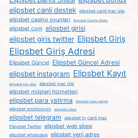
elipsbet canli destek
elipsbet canli maç izle
elipsbet casino oyunları
Elipsbet Casino Sitesi
elipsbet girisi
elipsbet com
Elipsbet Giriş
elipsbet giris twitter
Elipsbet Giriş Adresi
Elipsbet Güncel Adresi
Elipsbet Güncel
Elipsbet Kayıt
elipsbet instagram
elipsbet maç izle
elipsbet kaç oldu
elipsbet müşteri hizmetleri
elipsbet para yatirma
elipsbet para çekme
elipsbet promosyon
elipsbet sitesi
elipsbet telegram
elipsbet tv canli maç
elipsbet web sitesi
Elipsbet Twitter
elipsbet yeni adres
elipsbet whatsapp