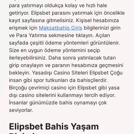
para yatırmayı oldukça kolay ve hızlı hale
getiriyor. Elipsbet parasını yatırmak için öncelikle
kayıt sayfasına gitmelisiniz. Kişisel hesabınıza
erişmek için
Maksatbahis Giriş
bilgilerinizi girin
ve Para Yatırma sekmesine tıklayın. Açılan
sayfada çeşitli ödeme yöntemleri görüntülenir.
Size en uygun ödeme yöntemini seçip
ilerleyebilirsiniz. Daha sonra yatırılacak tutarı
girip onaylayın ve paranın hesabınıza geçmesini
bekleyin. Yasadışı Casino Siteleri Elipsbet Çoğu
insan gibi spor tutkunları da bahisçilerdir.
Birçoğu çevrimiçi casino için Elipsbet gibi yasa
dışı casino sitelerini kullanmayı tercih ediyor.
İnsanlar günümüzde bahis oynamayı çok
seviyorlar.
Elipsbet Bahis Yaşam