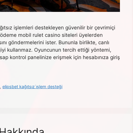
ıtsız işlemleri destekleyen güvenilir bir çevrimiçi
 ödeme mobil rulet casino siteleri üyelerden
ını göndermelerini ister. Bununla birlikte, canlı
jiyi kullanmaz. Oyuncunun tercih ettiği yöntemi,
p kontrol panelinize erişmek için hesabınıza giriş
a
,
elipsbet kağıtsız i̇şlem desteği
 Hakkında