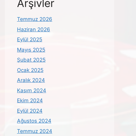
Arşivler
Temmuz 2026
Haziran 2026
Eylül 2025
Mayıs 2025
Şubat 2025
Ocak 2025
Aralık 2024
Kasım 2024
Ekim 2024
Eylül 2024
Ağustos 2024
Temmuz 2024