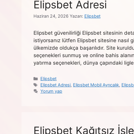
Elipsbet Adresi
Haziran 24, 2026
Yazarı:
Elipsbet
Elipsbet güvenilirliği Elipsbet sitesinin det
istiyorsanız lütfen Elipsbet sitesine nasıl gi
ülkemizde oldukça başarılıdır. Site kuruld
seçenekleri sunmuş ve online bahis alanı
yatırma seçenekleri, dünya çapındaki ligl
Kategoriler
Elipsbet
Etiketler
Elipsbet Adresi
,
Elipsbet Mobil Ayrıcalık
,
Elipsbe
Yorum yap
Elipsbet Kağıtsız İş