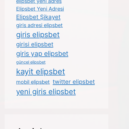
elipsbet yeni adres
Elipsbet Yeni Adresi
Elipsbet Şikayet
giris adresi elipsbet
giris elipsbet
girisi elipsbet
giris yap elipsbet
güncel elipsbet
kayit elipsbet
twitter elipsbet
mobil elipsbet
yeni giris elipsbet