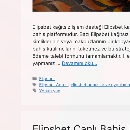
Elipsbet kağıtsız işlem desteği Elipsbet kağ
bahis platformudur. Bazı Elipsbet kağıtsız
kimliklerinin veya makbuzlarının bir kopyas
bahis katılımcılarını tüketmez ve bu strate
ödeme talebi formunu tamamlamaktır. Hesa
yapmanız …
Devamını oku…
Kategoriler
Elipsbet
Etiketler
Elipsbet Adresi
,
elipsbet bonuslar ve uygulam
Yorum yap
Elipsbet Canlı Bahis