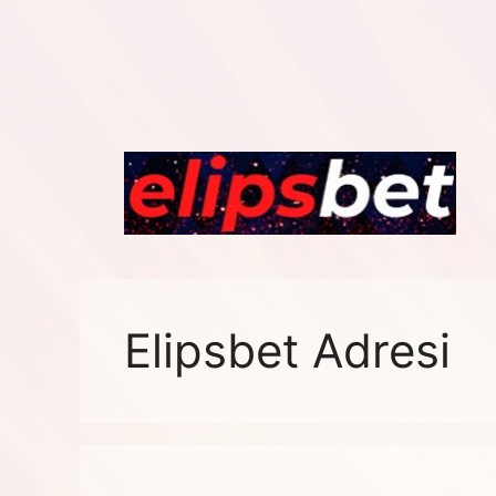
İçeriğe
atla
Elipsbet Adresi