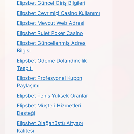
Elipsbet Güncel Giriş Bilgileri
Elipsbet Çevrimiçi Casino Kullanımı
Elipsbet Mevcut Web Adresi
Elipsbet Rulet Poker Casino
Elipsbet Güncellenmiş Adres
Bilgisi
Elipsbet Ödeme Dolandırıcılık
Tespiti
Elipsbet Profesyonel Kupon
Paylaşımı
Elipsbet Tenis Yüksek Oranlar
Elipsbet Müşteri Hizmetleri
Desteği
Elipsbet Olağanüstü Altyapı
Kalitesi