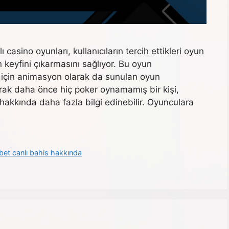
 casino oyunları, kullanıcıların tercih ettikleri oyun
keyfini çıkarmasını sağlıyor. Bu oyun
 için animasyon olarak da sunulan oyun
arak daha önce hiç poker oynamamış bir kişi,
hakkında daha fazla bilgi edinebilir. Oyunculara
sbet canlı bahis hakkında