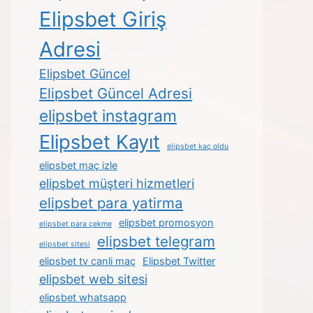
Elipsbet Giriş
Adresi
Elipsbet Güncel
Elipsbet Güncel Adresi
elipsbet instagram
Elipsbet Kayıt
elipsbet kaç oldu
elipsbet maç izle
elipsbet müşteri hizmetleri
elipsbet para yatirma
elipsbet promosyon
elipsbet para çekme
elipsbet telegram
elipsbet sitesi
elipsbet tv canli maç
Elipsbet Twitter
elipsbet web sitesi
elipsbet whatsapp