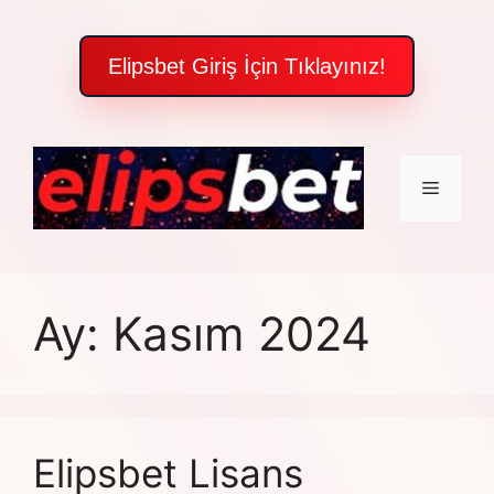
Elipsbet Giriş İçin Tıklayınız!
İçeriğe
atla
Menü
Ay:
Kasım 2024
Elipsbet Lisans