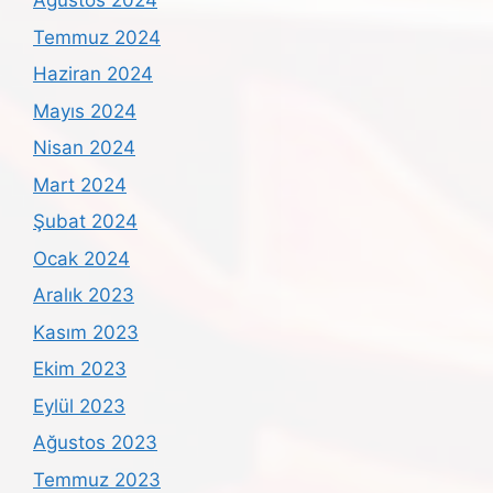
Ağustos 2024
Temmuz 2024
Haziran 2024
Mayıs 2024
Nisan 2024
Mart 2024
Şubat 2024
Ocak 2024
Aralık 2023
Kasım 2023
Ekim 2023
Eylül 2023
Ağustos 2023
Temmuz 2023