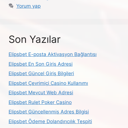
Yorum yap
Son Yazılar
Elipsbet E-posta Aktivasyon Bağlantısı
Elipsbet En Son Giriş Adresi
Elipsbet Güncel Giriş Bilgileri
Elipsbet Çevrimiçi Casino Kullanımı
Elipsbet Mevcut Web Adresi
Elipsbet Rulet Poker Casino
Elipsbet Güncellenmiş Adres Bilgisi
Elipsbet Ödeme Dolandırıcılık Tespiti