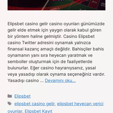
Elipsbet casino gelir casino oyunları günümüzde
gelir elde etmek için yaygın olarak kabul gören
bir yöntem haline gelmiştir. Casino Elipsbet
casino Twitter adresini oynamak yalnızca
finansal kazanç amaçlı değildir. Bahisçiler bahis
oynamanın yanı sıra heyecan yaratmak ve
semboller oluşturmak için de faaliyetlerde
bulunurlar. Eğer casino hayranıysanız, yasal
veya yasadışı olarak oynama seçeneğiniz vardır.
Yasadışı casino …
Devamını oku…
Kategoriler
Elipsbet
Etiketler
elipsbet casino gelir
,
elipsbet heyecan verici
oyunlar
,
Elipsbet Kayıt