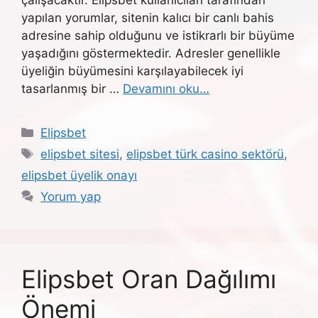
yapılan yorumlar, sitenin kalıcı bir canlı bahis
adresine sahip olduğunu ve istikrarlı bir büyüme
yaşadığını göstermektedir. Adresler genellikle
üyeliğin büyümesini karşılayabilecek iyi
tasarlanmış bir …
Devamını oku…
Kategoriler
Elipsbet
Etiketler
elipsbet sitesi
,
elipsbet türk casino sektörü
,
elipsbet üyelik onayı
Yorum yap
Elipsbet Oran Dağılımı
Önemi