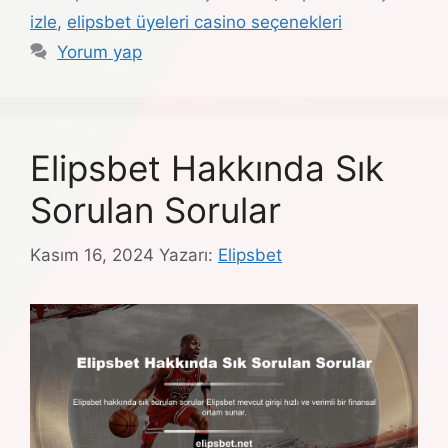
izle
,
elipsbet üyeleri casino seçenekleri
Yorum yap
Elipsbet Hakkında Sık
Sorulan Sorular
Kasım 16, 2024
Yazarı:
Elipsbet