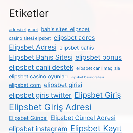
Etiketler
bahis sitesi elipsbet
adresi elipsbet
elipsbet adres
casino sitesi elipsbet
Elipsbet Adresi
elipsbet bahis
Elipsbet Bahis Sitesi
elipsbet bonus
elipsbet canli destek
elipsbet canli maç izle
elipsbet casino oyunları
Elipsbet Casino Sitesi
elipsbet girisi
elipsbet com
Elipsbet Giriş
elipsbet giris twitter
Elipsbet Giriş Adresi
Elipsbet Güncel Adresi
Elipsbet Güncel
Elipsbet Kayıt
elipsbet instagram