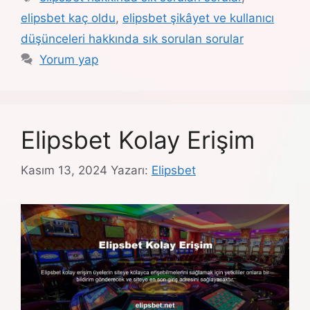
elipsbet kaç oldu
,
elipsbet şikâyet ve kullanıcı
düşünceleri hakkında sık sorulan sorular
Yorum yap
Elipsbet Kolay Erişim
Kasım 13, 2024
Yazarı:
Elipsbet