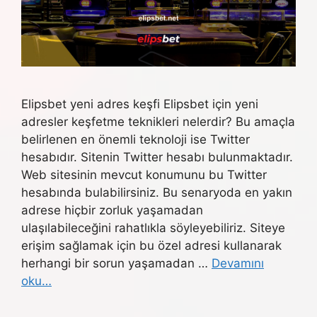
Elipsbet yeni adres keşfi Elipsbet için yeni
adresler keşfetme teknikleri nelerdir? Bu amaçla
belirlenen en önemli teknoloji ise Twitter
hesabıdır. Sitenin Twitter hesabı bulunmaktadır.
Web sitesinin mevcut konumunu bu Twitter
hesabında bulabilirsiniz. Bu senaryoda en yakın
adrese hiçbir zorluk yaşamadan
ulaşılabileceğini rahatlıkla söyleyebiliriz. Siteye
erişim sağlamak için bu özel adresi kullanarak
herhangi bir sorun yaşamadan …
Devamını
oku…