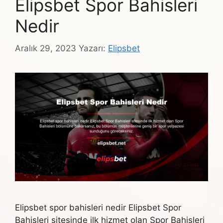
Elipsbet Spor Bahisleri
Nedir
Aralık 29, 2023
Yazarı:
Elipsbet
Elipsbet spor bahisleri nedir Elipsbet Spor
Bahisleri sitesinde ilk hizmet olan Spor Bahisleri