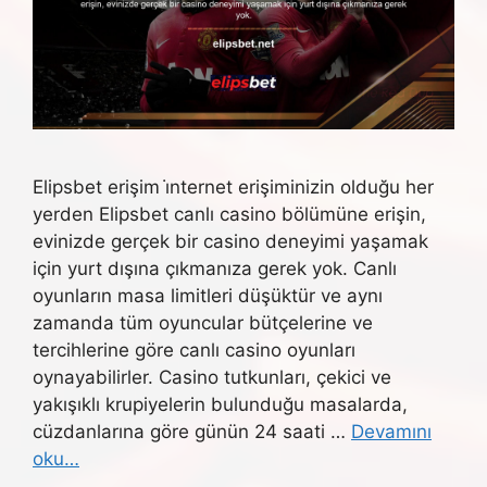
Elipsbet erişim i̇nternet erişiminizin olduğu her
yerden Elipsbet canlı casino bölümüne erişin,
evinizde gerçek bir casino deneyimi yaşamak
için yurt dışına çıkmanıza gerek yok. Canlı
oyunların masa limitleri düşüktür ve aynı
zamanda tüm oyuncular bütçelerine ve
tercihlerine göre canlı casino oyunları
oynayabilirler. Casino tutkunları, çekici ve
yakışıklı krupiyelerin bulunduğu masalarda,
cüzdanlarına göre günün 24 saati …
Devamını
oku…