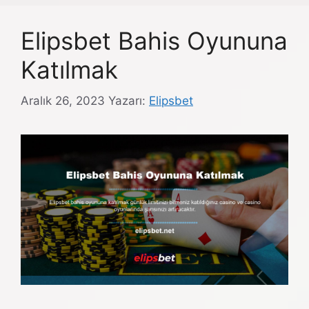
Elipsbet Bahis Oyununa
Katılmak
Aralık 26, 2023
Yazarı:
Elipsbet