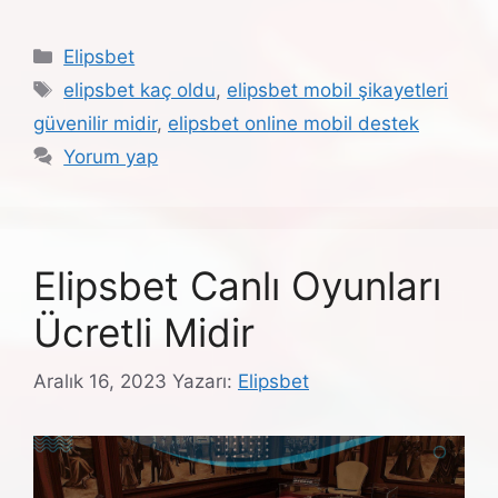
Kategoriler
Elipsbet
Etiketler
elipsbet kaç oldu
,
elipsbet mobil şikayetleri
güvenilir midir
,
elipsbet online mobil destek
Yorum yap
Elipsbet Canlı Oyunları
Ücretli Midir
Aralık 16, 2023
Yazarı:
Elipsbet