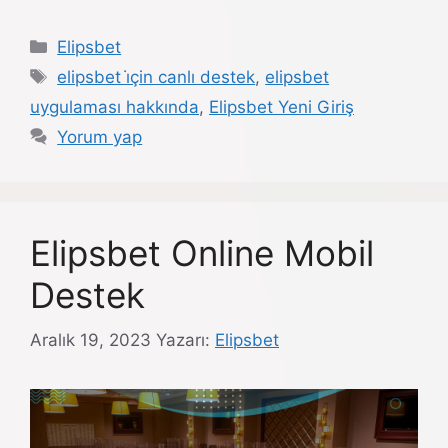
Kategoriler
Elipsbet
Etiketler
elipsbet i̇çin canlı destek
,
elipsbet
uygulaması hakkında
,
Elipsbet Yeni Giriş
Yorum yap
Elipsbet Online Mobil
Destek
Aralık 19, 2023
Yazarı:
Elipsbet