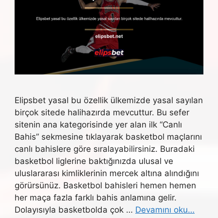
Elipsbet yasal bu özellik ülkemizde yasal sayılan
birçok sitede halihazırda mevcuttur. Bu sefer
sitenin ana kategorisinde yer alan ilk “Canlı
Bahis” sekmesine tıklayarak basketbol maçlarını
canlı bahislere göre sıralayabilirsiniz. Buradaki
basketbol liglerine baktığınızda ulusal ve
uluslararası kimliklerinin mercek altına alındığını
görürsünüz. Basketbol bahisleri hemen hemen
her maça fazla farklı bahis anlamına gelir.
Dolayısıyla basketbolda çok …
Devamını oku…