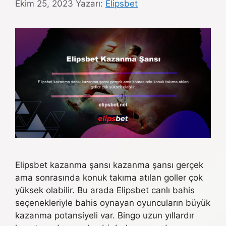
Ekim 25, 2023
Yazarı:
Elipsbet
Elipsbet kazanma şansı kazanma şansı gerçek
ama sonrasında konuk takıma atılan goller çok
yüksek olabilir. Bu arada Elipsbet canlı bahis
seçenekleriyle bahis oynayan oyuncuların büyük
kazanma potansiyeli var. Bingo uzun yıllardır