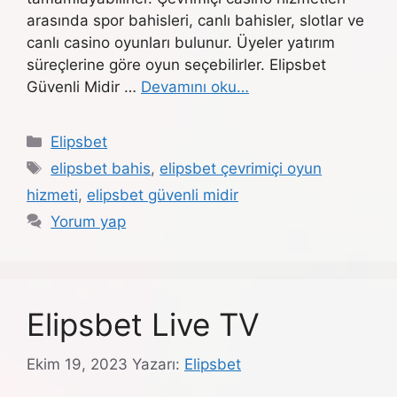
arasında spor bahisleri, canlı bahisler, slotlar ve
canlı casino oyunları bulunur. Üyeler yatırım
süreçlerine göre oyun seçebilirler. Elipsbet
Güvenli Midir …
Devamını oku…
Kategoriler
Elipsbet
Etiketler
elipsbet bahis
,
elipsbet çevrimiçi oyun
hizmeti
,
elipsbet güvenli midir
Yorum yap
Elipsbet Live TV
Ekim 19, 2023
Yazarı:
Elipsbet