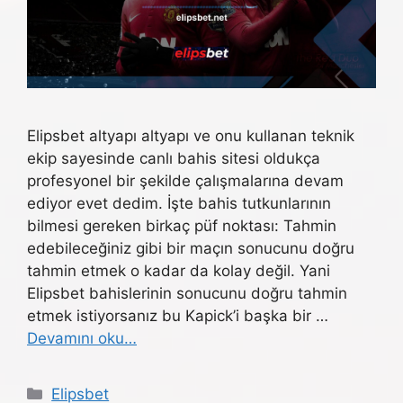
Elipsbet altyapı altyapı ve onu kullanan teknik
ekip sayesinde canlı bahis sitesi oldukça
profesyonel bir şekilde çalışmalarına devam
ediyor evet dedim. İşte bahis tutkunlarının
bilmesi gereken birkaç püf noktası: Tahmin
edebileceğiniz gibi bir maçın sonucunu doğru
tahmin etmek o kadar da kolay değil. Yani
Elipsbet bahislerinin sonucunu doğru tahmin
etmek istiyorsanız bu Kapick’i başka bir …
Devamını oku…
Kategoriler
Elipsbet