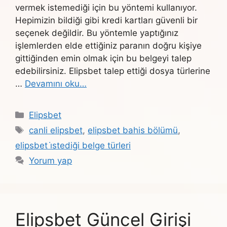
vermek istemediği için bu yöntemi kullanıyor.
Hepimizin bildiği gibi kredi kartları güvenli bir
seçenek değildir. Bu yöntemle yaptığınız
işlemlerden elde ettiğiniz paranın doğru kişiye
gittiğinden emin olmak için bu belgeyi talep
edebilirsiniz. Elipsbet talep ettiği dosya türlerine
…
Devamını oku…
Kategoriler
Elipsbet
Etiketler
canli elipsbet
,
elipsbet bahis bölümü
,
elipsbet i̇stediği belge türleri
Yorum yap
Elipsbet Güncel Girişi