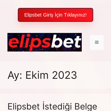
Elipsbet Giriş İçin Tıklayınız!
İçeriğe
atla
Menü
Ay:
Ekim 2023
Elipsbet İstediği Belge