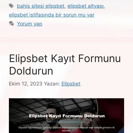
Etiketler
bahis sitesi elipsbet
,
elipsbet altyapı
,
elipsbet i̇stifasında bir sorun mu var
Yorum yap
Elipsbet Kayıt Formunu
Doldurun
Ekim 12, 2023
Yazarı:
Elipsbet