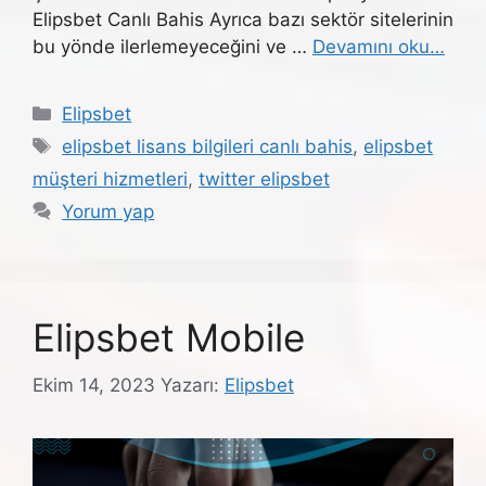
Elipsbet Canlı Bahis Ayrıca bazı sektör sitelerinin
bu yönde ilerlemeyeceğini ve …
Devamını oku…
Kategoriler
Elipsbet
Etiketler
elipsbet lisans bilgileri canlı bahis
,
elipsbet
müşteri hizmetleri
,
twitter elipsbet
Yorum yap
Elipsbet Mobile
Ekim 14, 2023
Yazarı:
Elipsbet