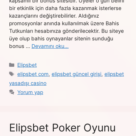
kapsamlı bir bonus sitesidir. Üyeler o gün belirli
bir etkinlik için daha fazla kazanmak isterlerse
kazançlarını değiştirebilirler. Aldığınız
promosyonlar anında kullanılmak üzere Bahis
Tutkunları hesabınıza gönderilecektir. Bu siteye
üye olup bahis oynayanlar sitenin sunduğu
bonus …
Devamını oku…
Kategoriler
Elipsbet
Etiketler
elipsbet com
,
elipsbet güncel girişi
,
elipsbet
yasadışı casino
Yorum yap
Elipsbet Poker Oyunu