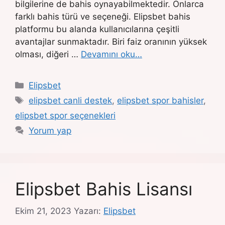
bilgilerine de bahis oynayabilmektedir. Onlarca
farklı bahis türü ve seçeneği. Elipsbet bahis
platformu bu alanda kullanıcılarına çeşitli
avantajlar sunmaktadır. Biri faiz oranının yüksek
olması, diğeri …
Devamını oku…
Kategoriler
Elipsbet
Etiketler
elipsbet canli destek
,
elipsbet spor bahisler
,
elipsbet spor seçenekleri
Yorum yap
Elipsbet Bahis Lisansı
Ekim 21, 2023
Yazarı:
Elipsbet