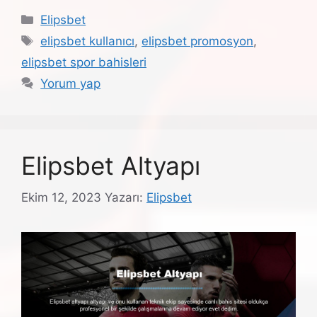
Kategoriler
Elipsbet
Etiketler
elipsbet kullanıcı
,
elipsbet promosyon
,
elipsbet spor bahisleri
Yorum yap
Elipsbet Altyapı
Ekim 12, 2023
Yazarı:
Elipsbet