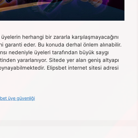
, üyelerin herhangi bir zararla karşılaşmayacağını
 garanti eder. Bu konuda derhal önlem alınabilir.
nsı nedeniyle üyeleri tarafından büyük saygı
tinden yararlanıyor. Sitede yer alan geniş altyapı
ynayabilmektedir. Elipsbet internet sitesi adresi
sbet üye güvenliği