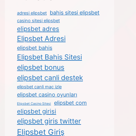
bahis sitesi elipsbet
adresi elipsbet
casino sitesi elipsbet
elipsbet adres
Elipsbet Adresi
elipsbet bahis
Elipsbet Bahis Sitesi
elipsbet bonus
elipsbet canli destek
elipsbet canli maç izle
elipsbet casino oyunları
elipsbet com
Elipsbet Casino Sitesi
elipsbet girisi
elipsbet giris twitter
Elipsbet Giriş