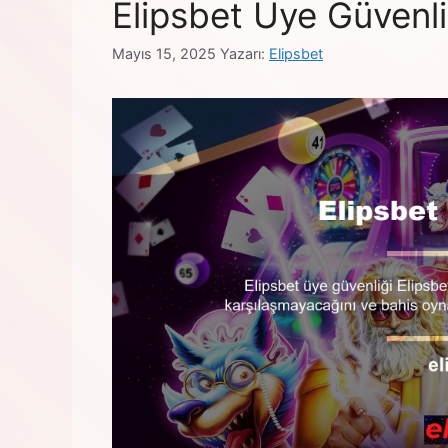
Elipsbet Üye Güvenli
Mayıs 15, 2025
Yazarı:
Elipsbet