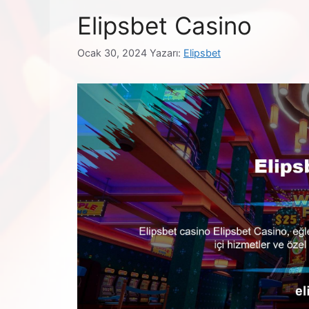
Elipsbet Casino
Ocak 30, 2024
Yazarı:
Elipsbet