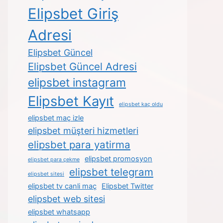
Elipsbet Giriş
Adresi
Elipsbet Güncel
Elipsbet Güncel Adresi
elipsbet instagram
Elipsbet Kayıt
elipsbet kaç oldu
elipsbet maç izle
elipsbet müşteri hizmetleri
elipsbet para yatirma
elipsbet promosyon
elipsbet para çekme
elipsbet telegram
elipsbet sitesi
elipsbet tv canli maç
Elipsbet Twitter
elipsbet web sitesi
elipsbet whatsapp