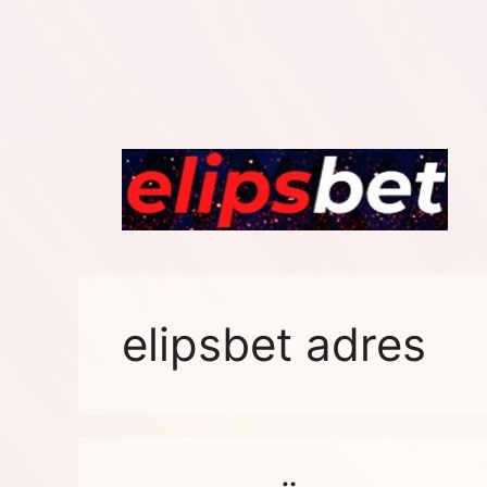
İçeriğe
atla
elipsbet adres