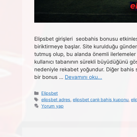
Elipsbet girişleri seobahis bonusu etkinle
biriktirmeye başlar. Site kurulduğu günd
tutmuş olup, bu alanda önemli ilerlemeler ka
kullanıcı tabanının sürekli büyüdüğünü gö
nedeniyle rekabet yoğundur. Diğer bahis si
bir bonus …
Devamını oku…
Kategoriler
Elipsbet
Etiketler
elipsbet adres
,
elipsbet canlı bahis kuponu
,
eli
Yorum yap