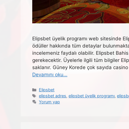
Elipsbet üyelik programı web sitesinde Eli
ödüller hakkında tüm detaylar bulunmakta
incelemeniz faydalı olabilir. Elipsbet Bahis
gerekecektir. Üyelerle ilgili tüm bilgiler El
saklanır. Güney Korede çok sayıda casino 
Devamını oku…
Kategoriler
Elipsbet
Etiketler
elipsbet adres
,
elipsbet üyelik programı
,
elipsb
Yorum yap