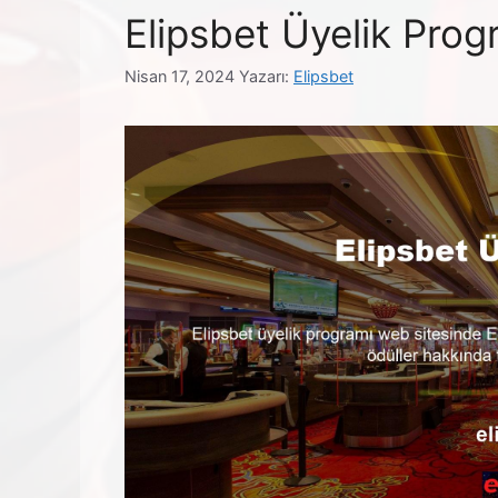
Elipsbet Üyelik Prog
Nisan 17, 2024
Yazarı:
Elipsbet