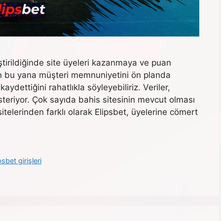
ştirildiğinde site üyeleri kazanmaya ve puan
en bu yana müşteri memnuniyetini ön planda
ydettiğini rahatlıkla söyleyebiliriz. Veriler,
steriyor. Çok sayıda bahis sitesinin mevcut olması
telerinden farklı olarak Elipsbet, üyelerine cömert
psbet girişleri