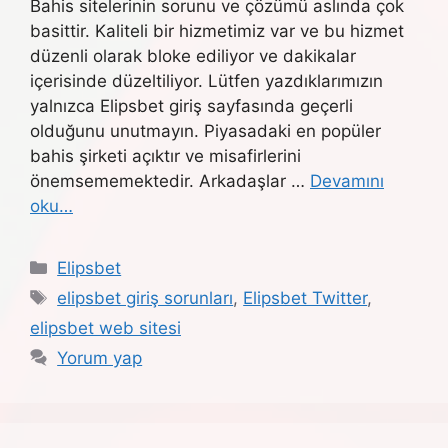
Bahis sitelerinin sorunu ve çözümü aslında çok
basittir. Kaliteli bir hizmetimiz var ve bu hizmet
düzenli olarak bloke ediliyor ve dakikalar
içerisinde düzeltiliyor. Lütfen yazdıklarımızın
yalnızca Elipsbet giriş sayfasında geçerli
olduğunu unutmayın. Piyasadaki en popüler
bahis şirketi açıktır ve misafirlerini
önemsememektedir. Arkadaşlar …
Devamını
oku…
Kategoriler
Elipsbet
Etiketler
elipsbet giriş sorunları
,
Elipsbet Twitter
,
elipsbet web sitesi
Yorum yap