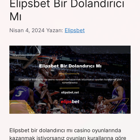
Elipsbet Bir Dolandırıcı
Mı
Nisan 4, 2024
Yazarı:
Elipsbet
Elipsbet bir dolandırıcı mı casino oyunlarında
kazanmak istiyorsanız oyunları kurallarına göre