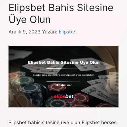
Elipsbet Bahis Sitesine
Üye Olun
Aralık 9, 2023
Yazarı:
Elipsbet
Elipsbet bahis sitesine üye olun Elipsbet herkes