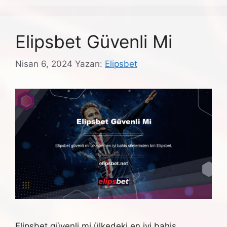
Elipsbet Güvenli Mi
Nisan 6, 2024
Yazarı:
Elipsbet
Elipsbet güvenli mi ülkedeki en iyi bahis