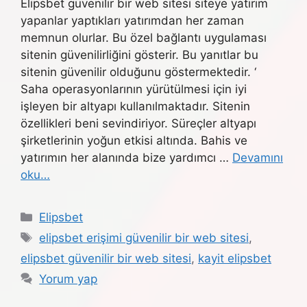
Elipsbet güvenilir bir web sitesi siteye yatırım
yapanlar yaptıkları yatırımdan her zaman
memnun olurlar. Bu özel bağlantı uygulaması
sitenin güvenilirliğini gösterir. Bu yanıtlar bu
sitenin güvenilir olduğunu göstermektedir. ‘
Saha operasyonlarının yürütülmesi için iyi
işleyen bir altyapı kullanılmaktadır. Sitenin
özellikleri beni sevindiriyor. Süreçler altyapı
şirketlerinin yoğun etkisi altında. Bahis ve
yatırımın her alanında bize yardımcı …
Devamını
oku…
Kategoriler
Elipsbet
Etiketler
elipsbet erişimi güvenilir bir web sitesi
,
elipsbet güvenilir bir web sitesi
,
kayit elipsbet
Yorum yap