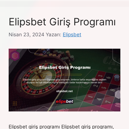
Elipsbet Giriş Programı
Nisan 23, 2024
Yazarı:
Elipsbet
Elipsbet giriş programı Elipsbet giriş programı,