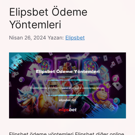
Elipsbet Ödeme
Yöntemleri
Nisan 26, 2024
Yazarı:
Elipsbet
Elipsbet ödeme yöntemleri Elipsbet diğer online