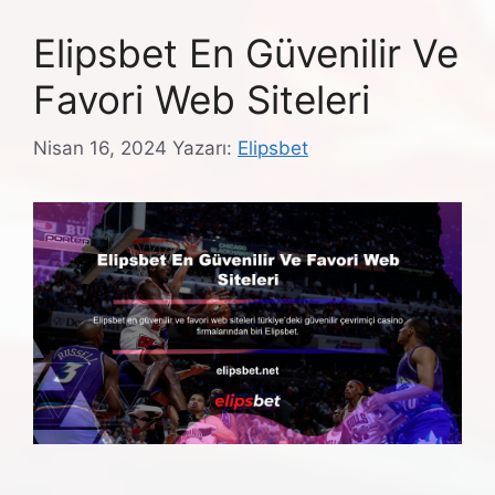
Elipsbet En Güvenilir Ve
Favori Web Siteleri
Nisan 16, 2024
Yazarı:
Elipsbet