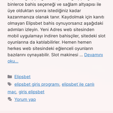
binlerce bahis seçeneği ve sağlam altyapısı ile
üye olduktan sonra istediğiniz kadar
kazanmanıza olanak tanır. Kaydolmak için kanıtı
olmayan Elipsbet bahis oynuyorsanız aşağıdaki
adımları izleyin. Yeni Adres web sitesinden
mobil uygulamayı indiren bahisçiler, sitedeki slot
oyunlarına da katılabilirler. Hemen hemen
herkes web sitesindeki eğlenceli oyunların
bazılarını oynayabilir. Slot makinesi …
Devamını
oku…
Kategoriler
Elipsbet
Etiketler
elipsbet giriş programı
,
elipsbet i̇le canlı
maç
,
giris elipsbet
Yorum yap