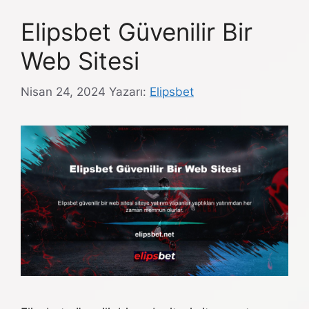
Elipsbet Güvenilir Bir
Web Sitesi
Nisan 24, 2024
Yazarı:
Elipsbet