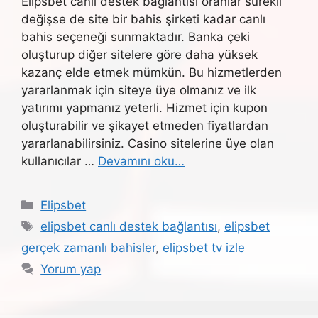
Elipsbet canlı destek bağlantısı oranlar sürekli
değişse de site bir bahis şirketi kadar canlı
bahis seçeneği sunmaktadır. Banka çeki
oluşturup diğer sitelere göre daha yüksek
kazanç elde etmek mümkün. Bu hizmetlerden
yararlanmak için siteye üye olmanız ve ilk
yatırımı yapmanız yeterli. Hizmet için kupon
oluşturabilir ve şikayet etmeden fiyatlardan
yararlanabilirsiniz. Casino sitelerine üye olan
kullanıcılar …
Devamını oku…
Kategoriler
Elipsbet
Etiketler
elipsbet canlı destek bağlantısı
,
elipsbet
gerçek zamanlı bahisler
,
elipsbet tv izle
Yorum yap