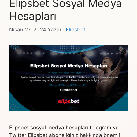
Elipsbet Sosyal Medya
Hesapları
Nisan 27, 2024
Yazarı:
Elipsbet
Elipsbet sosyal medya hesapları telegram ve
Twitter Elipsbet aboneliğiniz hakkında önemli