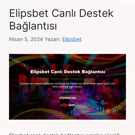
Elipsbet Canlı Destek
Bağlantısı
Nisan 5, 2024
Yazarı:
Elipsbet