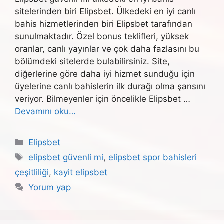
sitelerinden biri Elipsbet. Ülkedeki en iyi canlı
bahis hizmetlerinden biri Elipsbet tarafından
sunulmaktadır. Özel bonus teklifleri, yüksek
oranlar, canlı yayınlar ve çok daha fazlasını bu
bölümdeki sitelerde bulabilirsiniz. Site,
diğerlerine göre daha iyi hizmet sunduğu için
üyelerine canlı bahislerin ilk durağı olma şansını
veriyor. Bilmeyenler için öncelikle Elipsbet …
Devamını oku…
Kategoriler
Elipsbet
Etiketler
elipsbet güvenli mi
,
elipsbet spor bahisleri
çeşitliliği
,
kayit elipsbet
Yorum yap