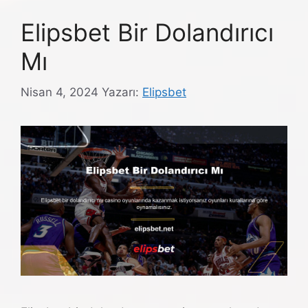
Elipsbet Bir Dolandırıcı
Mı
Nisan 4, 2024
Yazarı:
Elipsbet