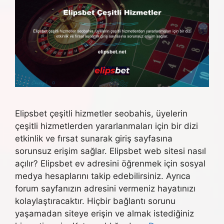
Elipsbet çeşitli hizmetler seobahis, üyelerin
çeşitli hizmetlerden yararlanmaları için bir dizi
etkinlik ve fırsat sunarak giriş sayfasına
sorunsuz erişim sağlar. Elipsbet web sitesi nasıl
açılır? Elipsbet ev adresini öğrenmek için sosyal
medya hesaplarını takip edebilirsiniz. Ayrıca
forum sayfanızın adresini vermeniz hayatınızı
kolaylaştıracaktır. Hiçbir bağlantı sorunu
yaşamadan siteye erişin ve almak istediğiniz