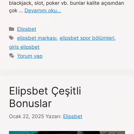
blackjack, slot, poker vb. bunlar kalite açısından
çok …
Devamını oku…
Kategoriler
Elipsbet
Etiketler
elipsbet markası
,
elipsbet spor bölümleri
,
giris elipsbet
Yorum yap
Elipsbet Çeşitli
Bonuslar
Ocak 22, 2025
Yazarı:
Elipsbet