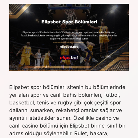
Elipsbet spor bölümleri sitenin bu bölümlerinde
yer alan spor ve canlı bahis bölümleri, futbol, ​​
basketbol, ​​tenis ve rugby gibi çok çeşitli spor
dallarını sunarken, rekabetçi oranlar sağlar ve
ayrıntılı istatistikler sunar. Özellikle casino ve
canlı casino bölümü için Elipsbet birinci sınıf bir
adres olduğu söylenebilir. Rulet, bakara,