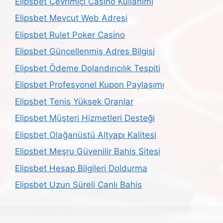
Elipsbet Çevrimiçi Casino Kullanımı
Elipsbet Mevcut Web Adresi
Elipsbet Rulet Poker Casino
Elipsbet Güncellenmiş Adres Bilgisi
Elipsbet Ödeme Dolandırıcılık Tespiti
Elipsbet Profesyonel Kupon Paylaşımı
Elipsbet Tenis Yüksek Oranlar
Elipsbet Müşteri Hizmetleri Desteği
Elipsbet Olağanüstü Altyapı Kalitesi
Elipsbet Meşru Güvenilir Bahis Sitesi
Elipsbet Hesap Bilgileri Doldurma
Elipsbet Uzun Süreli Canlı Bahis