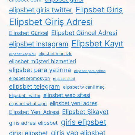
Elipsbet Giriş
elipsbet giris twitter
Elipsbet Giriş Adresi
Elipsbet Güncel Adresi
Elipsbet Güncel
Elipsbet Kayıt
elipsbet instagram
elipsbet maç izle
elipsbet kaç oldu
elipsbet müşteri hizmetleri
elipsbet para yatirma
elipsbet para çekme
elipsbet promosyon
elipsbet sitesi
elipsbet telegram
elipsbet tv canli maç
elipsbet web sitesi
Elipsbet Twitter
elipsbet yeni adres
elipsbet whatsapp
Elipsbet Şikayet
Elipsbet Yeni Adresi
giris elipsbet
giris adresi elipsbet
giris yap elipsbet
girisi elipsbet