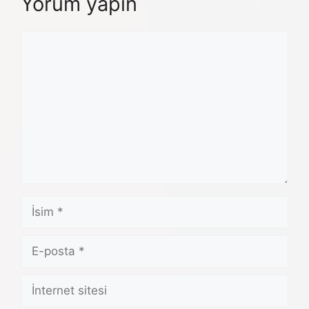
Yorum yapın
Yorum
İsim
E-
posta
İnternet
sitesi