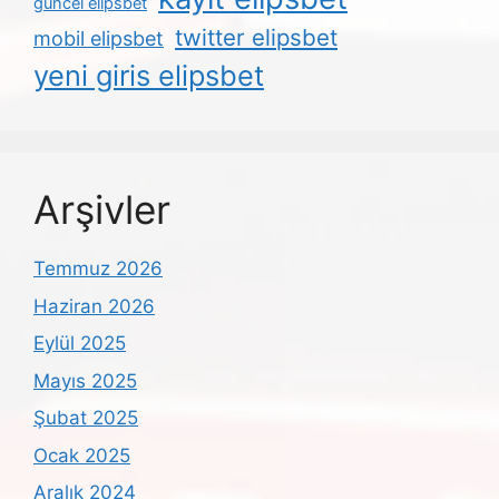
güncel elipsbet
twitter elipsbet
mobil elipsbet
yeni giris elipsbet
Arşivler
Temmuz 2026
Haziran 2026
Eylül 2025
Mayıs 2025
Şubat 2025
Ocak 2025
Aralık 2024