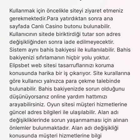
Kullanmak için öncelikle siteyi ziyaret etmeniz
gerekmektedir.Para yatırdıktan sonra ana
sayfada Canlı Casino butonu bulunabilir.
Kullanıcının sitede biriktirdiği tutar son adres
değişikliğinden sonra iade edilmeyecektir.
Sistem aynı bahis bakiyesi ile kullanılabilir. Bahis
bakiyenizi sıfırlamanın hiçbir yolu yoktur.
Elipsbet web sitesi tasarruflarınızı koruma
konusunda harika bir iş çıkarıyor. Site kurallarına
göre kullanıcı yalnızca para çekme talebinde
bulunabilir. Bahis bakiyenizde sorun olduğunu
düşünüyorsanız online yardım hattımızı
arayabilirsiniz. Oyun sitesi müşteri hizmetlerine
güncel adres bilgileri ile ulaşılabilir. Alan adı
değişikliklerinde sorun yaşanmaması için alınan
önlemler bulunmaktadır. Alan adı değişikliği
konusunda müşteri hizmetlerine bilgi