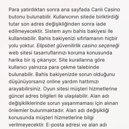
Para yatırdıktan sonra ana sayfada Canlı Casino
butonu bulunabilir. Kullanıcının sitede biriktirdiği
tutar son adres değişikliğinden sonra iade
edilmeyecektir. Sistem aynı bahis bakiyesi ile
kullanılabilir. Bahis bakiyenizi sıfırlamanın hiçbir
yolu yoktur.
Elipsbet güvenilirlik casino seçeneği
web sitesi tasarruflarınızı koruma konusunda
harika bir iş çıkarıyor. Site kurallarına göre
kullanıcı yalnızca para çekme talebinde
bulunabilir. Bahis bakiyenizde sorun olduğunu
düşünüyorsanız online yardım hattımızı
arayabilirsiniz. Oyun sitesi müşteri hizmetlerine
güncel adres bilgileri ile ulaşılabilir. Alan adı
değişikliklerinde sorun yaşanmaması için alınan
önlemler bulunmaktadır. Alan adı değişikliği
konusunda müşteri hizmetlerine bilgi
verilmeyecektir. E-posta adresi ve alan adı