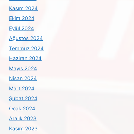
Kasım 2024
Ekim 2024
Eylül 2024
Ağustos 2024
Temmuz 2024
Haziran 2024
Mayıs 2024
Nisan 2024
Mart 2024
Şubat 2024
Ocak 2024
Aralık 2023
Kasım 2023