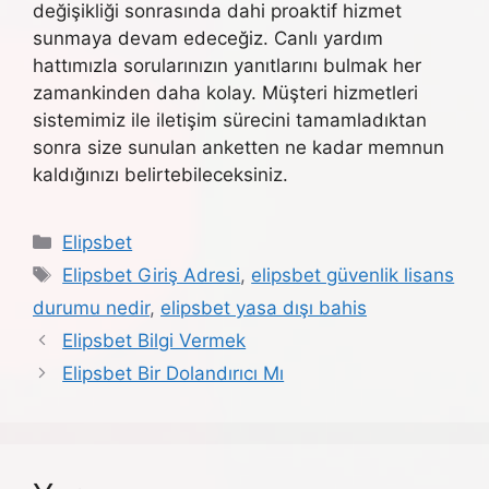
değişikliği sonrasında dahi proaktif hizmet
sunmaya devam edeceğiz. Canlı yardım
hattımızla sorularınızın yanıtlarını bulmak her
zamankinden daha kolay. Müşteri hizmetleri
sistemimiz ile iletişim sürecini tamamladıktan
sonra size sunulan anketten ne kadar memnun
kaldığınızı belirtebileceksiniz.
Kategoriler
Elipsbet
Etiketler
Elipsbet Giriş Adresi
,
elipsbet güvenlik lisans
durumu nedir
,
elipsbet yasa dışı bahis
Elipsbet Bilgi Vermek
Elipsbet Bir Dolandırıcı Mı