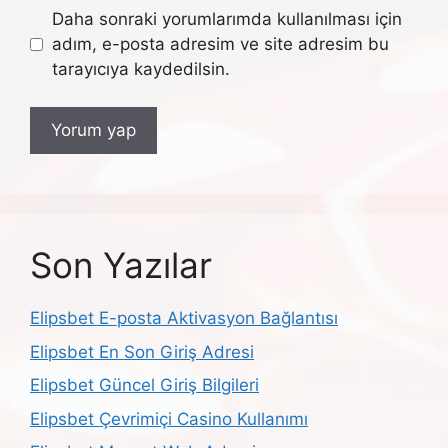
Daha sonraki yorumlarımda kullanılması için
adım, e-posta adresim ve site adresim bu
tarayıcıya kaydedilsin.
Son Yazılar
Elipsbet E-posta Aktivasyon Bağlantısı
Elipsbet En Son Giriş Adresi
Elipsbet Güncel Giriş Bilgileri
Elipsbet Çevrimiçi Casino Kullanımı