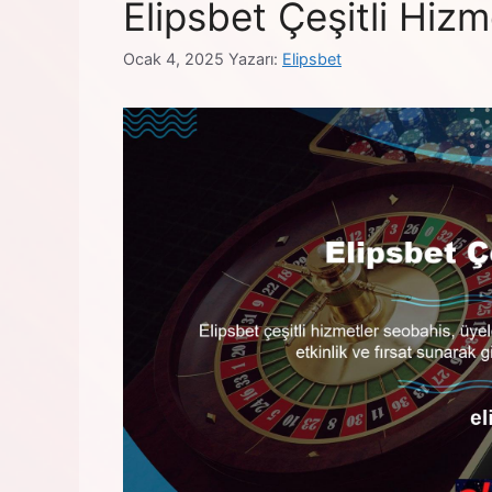
Elipsbet Çeşitli Hizm
Ocak 4, 2025
Yazarı:
Elipsbet