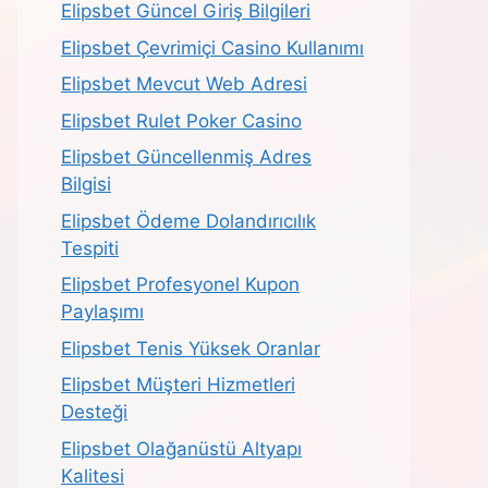
Elipsbet Güncel Giriş Bilgileri
Elipsbet Çevrimiçi Casino Kullanımı
Elipsbet Mevcut Web Adresi
Elipsbet Rulet Poker Casino
Elipsbet Güncellenmiş Adres
Bilgisi
Elipsbet Ödeme Dolandırıcılık
Tespiti
Elipsbet Profesyonel Kupon
Paylaşımı
Elipsbet Tenis Yüksek Oranlar
Elipsbet Müşteri Hizmetleri
Desteği
Elipsbet Olağanüstü Altyapı
Kalitesi