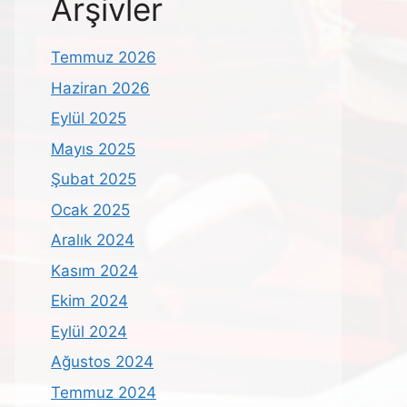
Arşivler
Temmuz 2026
Haziran 2026
Eylül 2025
Mayıs 2025
Şubat 2025
Ocak 2025
Aralık 2024
Kasım 2024
Ekim 2024
Eylül 2024
Ağustos 2024
Temmuz 2024