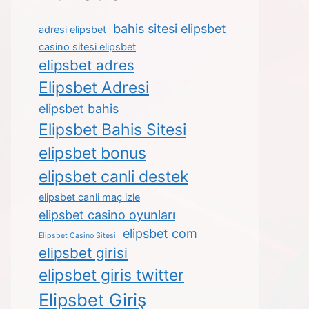
bahis sitesi elipsbet
adresi elipsbet
casino sitesi elipsbet
elipsbet adres
Elipsbet Adresi
elipsbet bahis
Elipsbet Bahis Sitesi
elipsbet bonus
elipsbet canli destek
elipsbet canli maç izle
elipsbet casino oyunları
elipsbet com
Elipsbet Casino Sitesi
elipsbet girisi
elipsbet giris twitter
Elipsbet Giriş