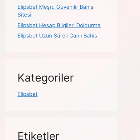
Elipsbet Meşru Güvenilir Bahis
Sitesi
Elipsbet Hesap Bilgileri Doldurma
Elipsbet Uzun Süreli Canlı Bahis
Kategoriler
Elipsbet
Etiketler