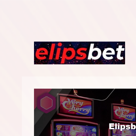
İçeriğe
atla