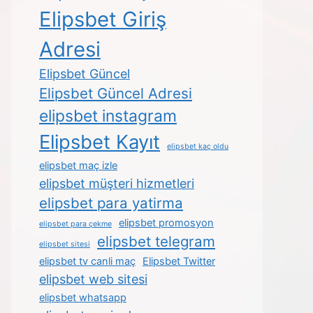
Elipsbet Giriş
Adresi
Elipsbet Güncel
Elipsbet Güncel Adresi
elipsbet instagram
Elipsbet Kayıt
elipsbet kaç oldu
elipsbet maç izle
elipsbet müşteri hizmetleri
elipsbet para yatirma
elipsbet promosyon
elipsbet para çekme
elipsbet telegram
elipsbet sitesi
elipsbet tv canli maç
Elipsbet Twitter
elipsbet web sitesi
elipsbet whatsapp