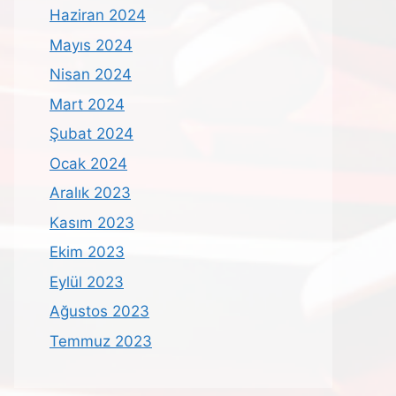
Haziran 2024
Mayıs 2024
Nisan 2024
Mart 2024
Şubat 2024
Ocak 2024
Aralık 2023
Kasım 2023
Ekim 2023
Eylül 2023
Ağustos 2023
Temmuz 2023