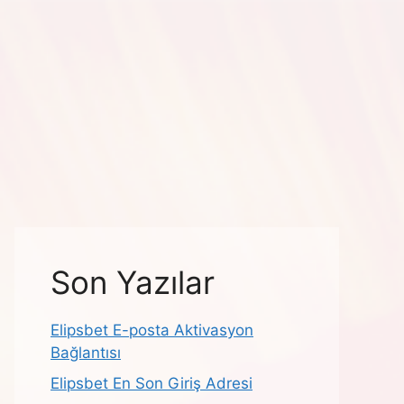
Son Yazılar
Elipsbet E-posta Aktivasyon
Bağlantısı
Elipsbet En Son Giriş Adresi