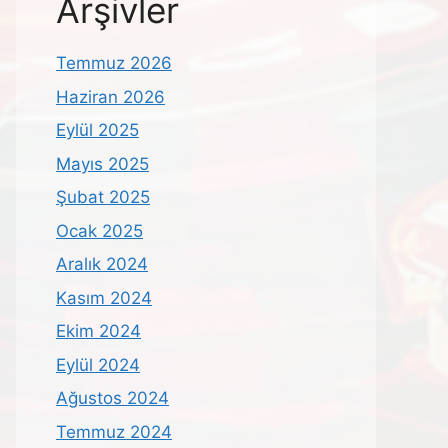
Arşivler
Temmuz 2026
Haziran 2026
Eylül 2025
Mayıs 2025
Şubat 2025
Ocak 2025
Aralık 2024
Kasım 2024
Ekim 2024
Eylül 2024
Ağustos 2024
Temmuz 2024