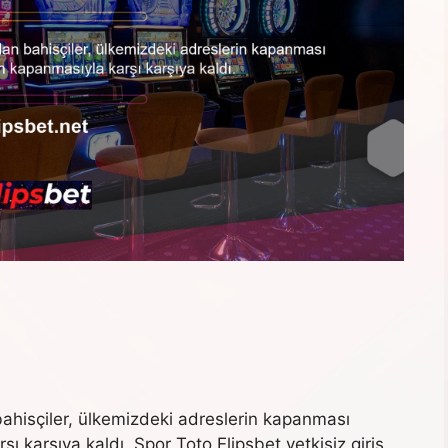
 bahisçiler, ülkemizdeki adreslerin kapanması
ı karşıya kaldı. Spor Toto Elipsbet yetkisiz giriş