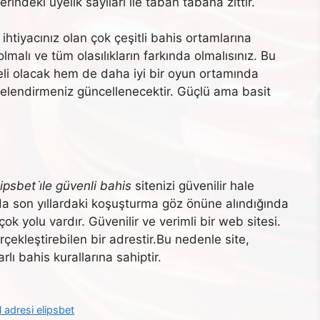
indeki üyelik sayıları ile taban tabana zıttır.
, ihtiyacınız olan çok çeşitli bahis ortamlarına
lmalı ve tüm olasılıkların farkında olmalısınız. Bu
i olacak hem de daha iyi bir oyun ortamında
celendirmeniz güncellenecektir. Güçlü ama basit
lipsbet i̇le güvenli bahis
sitenizi güvenilir hale
da son yıllardaki koşuşturma göz önüne alındığında
ok yolu vardır. Güvenilir ve verimli bir web sitesi.
çekleştirebilen bir adrestir.Bu nedenle site,
rlı bahis kurallarına sahiptir.
 adresi elipsbet