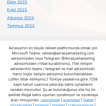
Ekim 2023
Eylül 2023
Ağustos 2023
Temmuz 2023
Avrasya'nın en büyük reklam platformunda olmak için
Microsoft Teams:
reklam@avrasyamarketing.com
adresimizden veya Telegram: @Avrasyamarketing
adresimizden irtibat kurabilirsiniz. (Tek iletişim
adreslerimiz teams / telegram ve mail adresimizdir.
Harici hiçbir iletişim adresimiz bulunmamaktadır.
Lütfen itibar etmeyiniz.) Türkiye yasalarına göre 7258
sayılı kanun uyarınca yasa dışı bahis oynamanın
cezaları mevcuttur. Şu an bulunduğunuz site hiç bir
şekilde illegal bahis oyunları oynatmıyor ve oynamaya
aracı olmuyordur.
casinomobi
|
avantajbet
|
lilabet
|
hipodrombet
|
baymisli
|
mislibet
|
cratospremium
|