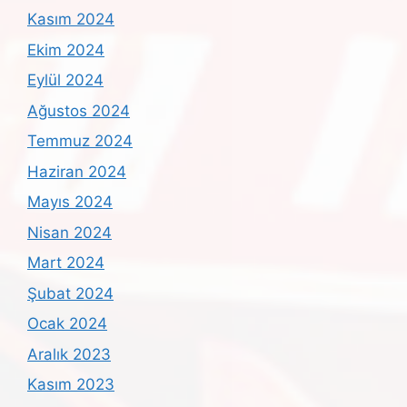
Kasım 2024
Ekim 2024
Eylül 2024
Ağustos 2024
Temmuz 2024
Haziran 2024
Mayıs 2024
Nisan 2024
Mart 2024
Şubat 2024
Ocak 2024
Aralık 2023
Kasım 2023