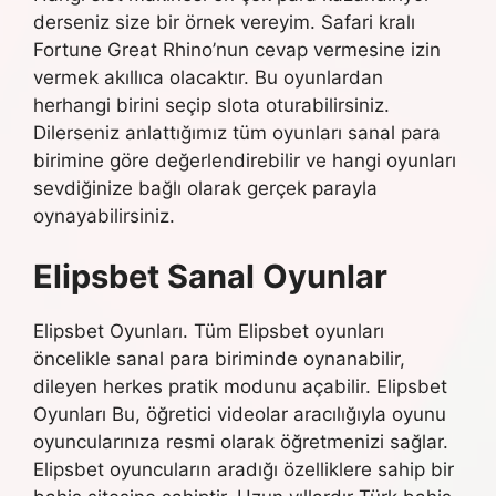
derseniz size bir örnek vereyim. Safari kralı
Fortune Great Rhino’nun cevap vermesine izin
vermek akıllıca olacaktır. Bu oyunlardan
herhangi birini seçip slota oturabilirsiniz.
Dilerseniz anlattığımız tüm oyunları sanal para
birimine göre değerlendirebilir ve hangi oyunları
sevdiğinize bağlı olarak gerçek parayla
oynayabilirsiniz.
Elipsbet Sanal Oyunlar
Elipsbet Oyunları. Tüm Elipsbet oyunları
öncelikle sanal para biriminde oynanabilir,
dileyen herkes pratik modunu açabilir. Elipsbet
Oyunları Bu, öğretici videolar aracılığıyla oyunu
oyuncularınıza resmi olarak öğretmenizi sağlar.
Elipsbet oyuncuların aradığı özelliklere sahip bir