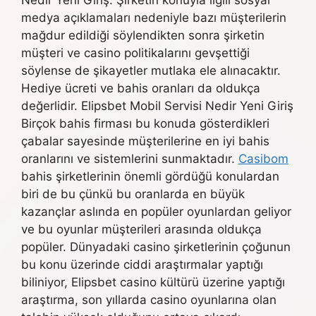
Nedir Yeni Giriş. Şirketin konuyla ilgili sosyal
medya açıklamaları nedeniyle bazı müşterilerin
mağdur edildiği söylendikten sonra şirketin
müşteri ve casino politikalarını gevşettiği
söylense de şikayetler mutlaka ele alınacaktır.
Hediye ücreti ve bahis oranları da oldukça
değerlidir. Elipsbet Mobil Servisi Nedir Yeni Giriş
Birçok bahis firması bu konuda gösterdikleri
çabalar sayesinde müşterilerine en iyi bahis
oranlarını ve sistemlerini sunmaktadır.
Casibom
bahis şirketlerinin önemli gördüğü konulardan
biri de bu çünkü bu oranlarda en büyük
kazançlar aslında en popüler oyunlardan geliyor
ve bu oyunlar müşterileri arasında oldukça
popüler. Dünyadaki casino şirketlerinin çoğunun
bu konu üzerinde ciddi araştırmalar yaptığı
biliniyor, Elipsbet casino kültürü üzerine yaptığı
araştırma, son yıllarda casino oyunlarına olan