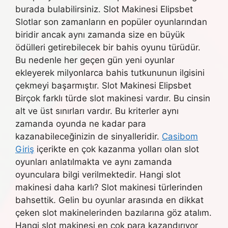
burada bulabilirsiniz. Slot Makinesi Elipsbet
Slotlar son zamanların en popüler oyunlarından
biridir ancak aynı zamanda size en büyük
ödülleri getirebilecek bir bahis oyunu türüdür.
Bu nedenle her geçen gün yeni oyunlar
ekleyerek milyonlarca bahis tutkununun ilgisini
çekmeyi başarmıştır. Slot Makinesi Elipsbet
Birçok farklı türde slot makinesi vardır. Bu cinsin
alt ve üst sınırları vardır. Bu kriterler aynı
zamanda oyunda ne kadar para
kazanabileceğinizin de sinyalleridir.
Casibom
Giriş
içerikte en çok kazanma yolları olan slot
oyunları anlatılmakta ve aynı zamanda
oyunculara bilgi verilmektedir. Hangi slot
makinesi daha karlı? Slot makinesi türlerinden
bahsettik. Gelin bu oyunlar arasında en dikkat
çeken slot makinelerinden bazılarına göz atalım.
Hangi slot makinesi en çok para kazandırıyor