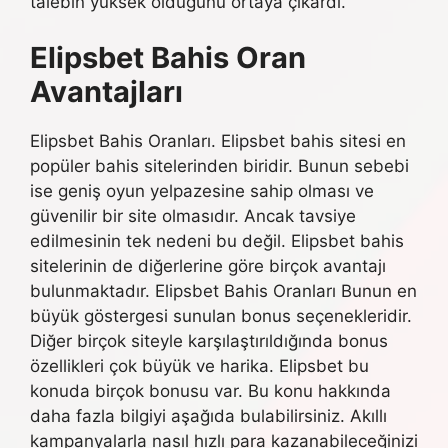
talebin yüksek olduğunu ortaya çıkardı.
Elipsbet Bahis Oran
Avantajları
Elipsbet Bahis Oranları. Elipsbet bahis sitesi en
popüler bahis sitelerinden biridir. Bunun sebebi
ise geniş oyun yelpazesine sahip olması ve
güvenilir bir site olmasıdır. Ancak tavsiye
edilmesinin tek nedeni bu değil. Elipsbet bahis
sitelerinin de diğerlerine göre birçok avantajı
bulunmaktadır. Elipsbet Bahis Oranları Bunun en
büyük göstergesi sunulan bonus seçenekleridir.
Diğer birçok siteyle karşılaştırıldığında bonus
özellikleri çok büyük ve harika. Elipsbet bu
konuda birçok bonusu var. Bu konu hakkında
daha fazla bilgiyi aşağıda bulabilirsiniz. Akıllı
kampanyalarla nasıl hızlı para kazanabileceğinizi