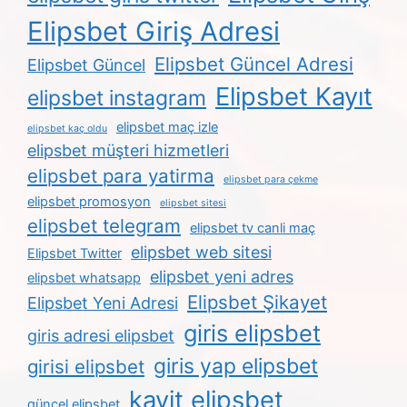
Elipsbet Giriş Adresi
Elipsbet Güncel Adresi
Elipsbet Güncel
Elipsbet Kayıt
elipsbet instagram
elipsbet maç izle
elipsbet kaç oldu
elipsbet müşteri hizmetleri
elipsbet para yatirma
elipsbet para çekme
elipsbet promosyon
elipsbet sitesi
elipsbet telegram
elipsbet tv canli maç
elipsbet web sitesi
Elipsbet Twitter
elipsbet yeni adres
elipsbet whatsapp
Elipsbet Şikayet
Elipsbet Yeni Adresi
giris elipsbet
giris adresi elipsbet
giris yap elipsbet
girisi elipsbet
kayit elipsbet
güncel elipsbet