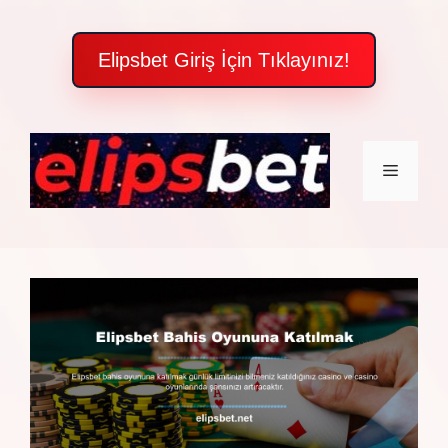
Elipsbet Giriş İçin Tıklayınız!
İçeriğe
atla
Menü