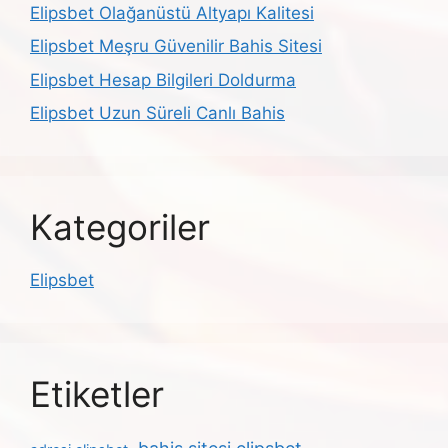
Elipsbet Olağanüstü Altyapı Kalitesi
Elipsbet Meşru Güvenilir Bahis Sitesi
Elipsbet Hesap Bilgileri Doldurma
Elipsbet Uzun Süreli Canlı Bahis
Kategoriler
Elipsbet
Etiketler