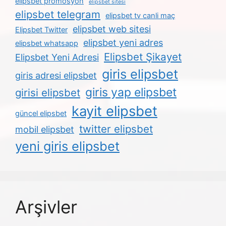
elipsbet promosyon
elipsbet sitesi
elipsbet telegram
elipsbet tv canli maç
elipsbet web sitesi
Elipsbet Twitter
elipsbet yeni adres
elipsbet whatsapp
Elipsbet Şikayet
Elipsbet Yeni Adresi
giris elipsbet
giris adresi elipsbet
giris yap elipsbet
girisi elipsbet
kayit elipsbet
güncel elipsbet
twitter elipsbet
mobil elipsbet
yeni giris elipsbet
Arşivler