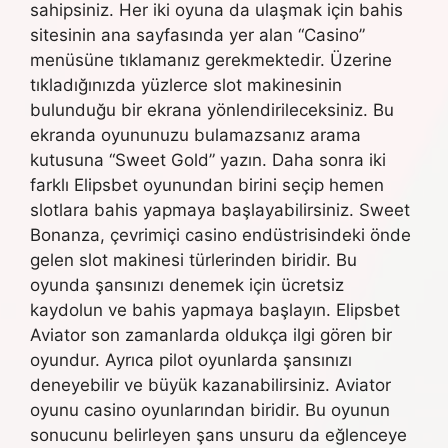
sahipsiniz. Her iki oyuna da ulaşmak için bahis
sitesinin ana sayfasında yer alan “Casino”
menüsüne tıklamanız gerekmektedir. Üzerine
tıkladığınızda yüzlerce slot makinesinin
bulunduğu bir ekrana yönlendirileceksiniz. Bu
ekranda oyununuzu bulamazsanız arama
kutusuna “Sweet Gold” yazın. Daha sonra iki
farklı Elipsbet oyunundan birini seçip hemen
slotlara bahis yapmaya başlayabilirsiniz. Sweet
Bonanza, çevrimiçi casino endüstrisindeki önde
gelen slot makinesi türlerinden biridir. Bu
oyunda şansınızı denemek için ücretsiz
kaydolun ve bahis yapmaya başlayın. Elipsbet
Aviator son zamanlarda oldukça ilgi gören bir
oyundur. Ayrıca pilot oyunlarda şansınızı
deneyebilir ve büyük kazanabilirsiniz. Aviator
oyunu casino oyunlarından biridir. Bu oyunun
sonucunu belirleyen şans unsuru da eğlenceye