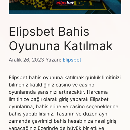
Elipsbet Bahis
Oyununa Katılmak
Aralık 26, 2023
Yazarı:
Elipsbet
Elipsbet bahis oyununa katılmak günlük limitinizi
bilmeniz katıldığınız casino ve casino
oyunlarında şansınızı artıracaktır. Harcama
limitinize bağlı olarak giriş yaparak Elipsbet
oyunlarına, bahislerine ve casino seçeneklerine
bahis yapabilirsiniz. Tasarım ve düzen aynı
zamanda çevrimiçi bahis hesabınıza nasıl giriş
yapacağınız üzerinde de büyük bir etkiye