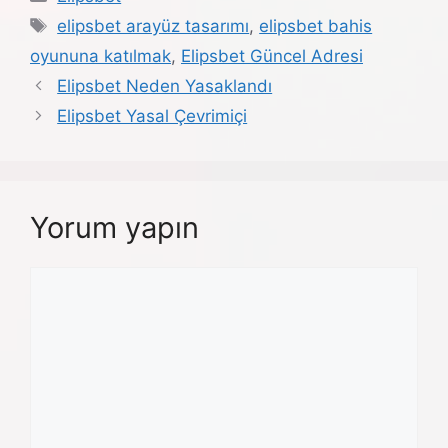
Etiketler
elipsbet arayüz tasarımı
,
elipsbet bahis
oyununa katılmak
,
Elipsbet Güncel Adresi
Elipsbet Neden Yasaklandı
Elipsbet Yasal Çevrimiçi
Yorum yapın
Yorum