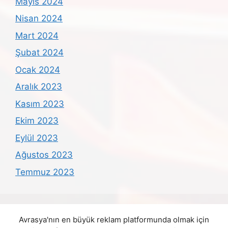
Mayıs 2024
Nisan 2024
Mart 2024
Şubat 2024
Ocak 2024
Aralık 2023
Kasım 2023
Ekim 2023
Eylül 2023
Ağustos 2023
Temmuz 2023
Avrasya'nın en büyük reklam platformunda olmak için