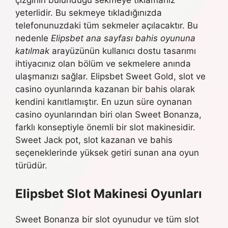
yeterlidir. Bu sekmeye tıkladığınızda
telefonunuzdaki tüm sekmeler açılacaktır. Bu
nedenle
Elipsbet ana sayfası bahis oyununa
katılmak
arayüzünün kullanıcı dostu tasarımı
ihtiyacınız olan bölüm ve sekmelere anında
ulaşmanızı sağlar. Elipsbet Sweet Gold, slot ve
casino oyunlarında kazanan bir bahis olarak
kendini kanıtlamıştır. En uzun süre oynanan
casino oyunlarından biri olan Sweet Bonanza,
farklı konseptiyle önemli bir slot makinesidir.
Sweet Jack pot, slot kazanan ve bahis
seçeneklerinde yüksek getiri sunan ana oyun
türüdür.
Elipsbet Slot Makinesi Oyunları
Sweet Bonanza bir slot oyunudur ve tüm slot