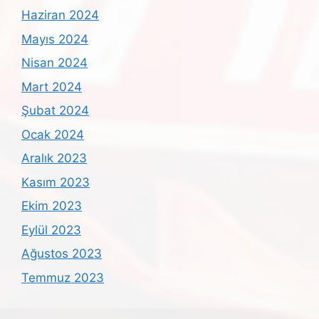
Haziran 2024
Mayıs 2024
Nisan 2024
Mart 2024
Şubat 2024
Ocak 2024
Aralık 2023
Kasım 2023
Ekim 2023
Eylül 2023
Ağustos 2023
Temmuz 2023