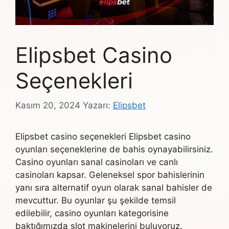
Elipsbet Casino
Seçenekleri
Kasım 20, 2024
Yazarı:
Elipsbet
Elipsbet casino seçenekleri Elipsbet casino
oyunları seçeneklerine de bahis oynayabilirsiniz.
Casino oyunları sanal casinoları ve canlı
casinoları kapsar. Geleneksel spor bahislerinin
yanı sıra alternatif oyun olarak sanal bahisler de
mevcuttur. Bu oyunlar şu şekilde temsil
edilebilir, casino oyunları kategorisine
baktığımızda slot makinelerini buluyoruz.