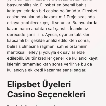
başvurabilirsiniz. Elipsbet en önemli bahis
kategorilerinden biri casino bölümüdür. Elipsbet
casino oyunlarında kazanır mı? Proje sırasında
ortaya çıkabilecek çeşitli sorunlar. Bu oyunlarda
kazanmanın anahtarı saf şanstır. İnanılmaz
derecede şanslısın. Ayrıca, oyunun taktikleri
kapsamlı bir şekilde analiz edildikten sonra,
belirsiz olmasına rağmen, sahne ortamının
mantıksal ilerleyişi yoluyla ek sayılar elde
edilebilir. Bu tür krediler genellikle kullanıcı kayıt
işlemini tamamladıktan sonra verilir ve bu da
kullanıcıya ek kredi kazanma şansı sağlar.
Elipsbet Üyeleri
Casino Seçenekleri