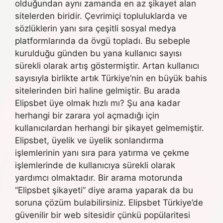
olduğundan aynı zamanda en az şikayet alan
sitelerden biridir. Çevrimiçi topluluklarda ve
sözlüklerin yanı sıra çeşitli sosyal medya
platformlarında da övgü topladı. Bu sebeple
kurulduğu günden bu yana kullanıcı sayısı
sürekli olarak artış göstermiştir. Artan kullanıcı
sayısıyla birlikte artık Türkiye’nin en büyük bahis
sitelerinden biri haline gelmiştir. Bu arada
Elipsbet üye olmak hızlı mı? Şu ana kadar
herhangi bir zarara yol açmadığı için
kullanıcılardan herhangi bir şikayet gelmemiştir.
Elipsbet, üyelik ve üyelik sonlandırma
işlemlerinin yanı sıra para yatırma ve çekme
işlemlerinde de kullanıcıya sürekli olarak
yardımcı olmaktadır. Bir arama motorunda
“Elipsbet şikayeti” diye arama yaparak da bu
soruna çözüm bulabilirsiniz. Elipsbet Türkiye’de
güvenilir bir web sitesidir çünkü popülaritesi