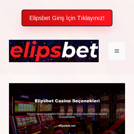
Elipsbet Giriş İçin Tıklayınız!
İçeriğe
atla
Menü