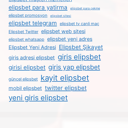
elipsbet para yatirma
elipsbet para çekme
elipsbet promosyon
elipsbet sitesi
elipsbet telegram
elipsbet tv canli maç
elipsbet web sitesi
Elipsbet Twitter
elipsbet yeni adres
elipsbet whatsapp
Elipsbet Şikayet
Elipsbet Yeni Adresi
giris elipsbet
giris adresi elipsbet
giris yap elipsbet
girisi elipsbet
kayit elipsbet
güncel elipsbet
twitter elipsbet
mobil elipsbet
yeni giris elipsbet