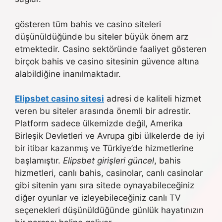
gösteren tüm bahis ve casino siteleri
düşünüldüğünde bu siteler büyük önem arz
etmektedir. Casino sektöründe faaliyet gösteren
birçok bahis ve casino sitesinin güvence altına
alabildiğine inanılmaktadır.
Elipsbet casino sitesi
adresi de kaliteli hizmet
veren bu siteler arasında önemli bir adrestir.
Platform sadece ülkemizde değil, Amerika
Birleşik Devletleri ve Avrupa gibi ülkelerde de iyi
bir itibar kazanmış ve Türkiye’de hizmetlerine
başlamıştır.
Elipsbet girişleri güncel
, bahis
hizmetleri, canlı bahis, casinolar, canlı casinolar
gibi sitenin yanı sıra sitede oynayabileceğiniz
diğer oyunlar ve izleyebileceğiniz canlı TV
seçenekleri düşünüldüğünde günlük hayatınızın