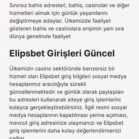
Sınırsız bahis adresleri, bahis, casinolar ve diğer
hizmetleri almak için günlük yaşamlarını
değiştirmeye adaylar. Ülkemizde faaliyet
gösteren bahis ve casinolara erişimin yanı sıra
dünya genelinde faaliyet
Elipsbet Girişleri Güncel
Ülkemizin casino sektöründe benzersiz bir
hizmet olan Elipsbet giriş bilgileri sosyal medya
hesaplarımız aracılığıyla sürekli
güncellenmektedir ve günlük olarak paylaşılan
bu adresleri kullanarak siteye giriş işlemlerini
kolayca gerçekleştirebilirsiniz. İlgili resmi sosyal
medya hesaplarının kapatılması yerine açılması,
mevcut giriş adresinize ulaşmanızı ve Elipsbet
giriş işlemlerini daha kolay değerlendirmenizi
sağlar.