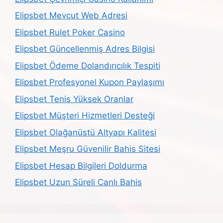
Elipsbet Mevcut Web Adresi
Elipsbet Rulet Poker Casino
Elipsbet Güncellenmiş Adres Bilgisi
Elipsbet Ödeme Dolandırıcılık Tespiti
Elipsbet Profesyonel Kupon Paylaşımı
Elipsbet Tenis Yüksek Oranlar
Elipsbet Müşteri Hizmetleri Desteği
Elipsbet Olağanüstü Altyapı Kalitesi
Elipsbet Meşru Güvenilir Bahis Sitesi
Elipsbet Hesap Bilgileri Doldurma
Elipsbet Uzun Süreli Canlı Bahis