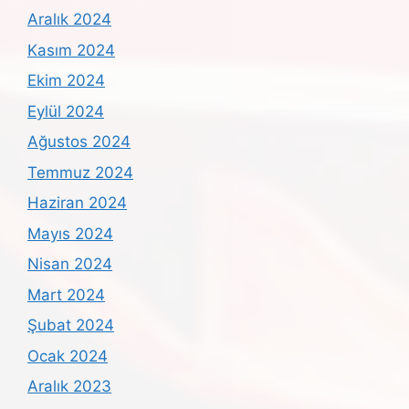
Aralık 2024
Kasım 2024
Ekim 2024
Eylül 2024
Ağustos 2024
Temmuz 2024
Haziran 2024
Mayıs 2024
Nisan 2024
Mart 2024
Şubat 2024
Ocak 2024
Aralık 2023