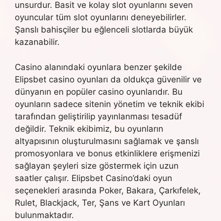
unsurdur. Basit ve kolay slot oyunlarını seven
oyuncular tüm slot oyunlarını deneyebilirler.
Şanslı bahisçiler bu eğlenceli slotlarda büyük
kazanabilir.
Casino alanındaki oyunlara benzer şekilde
Elipsbet casino oyunları da oldukça güvenilir ve
dünyanın en popüler casino oyunlarıdır. Bu
oyunların sadece sitenin yönetim ve teknik ekibi
tarafından geliştirilip yayınlanması tesadüf
değildir. Teknik ekibimiz, bu oyunların
altyapısının oluşturulmasını sağlamak ve şanslı
promosyonlara ve bonus etkinliklere erişmenizi
sağlayan şeyleri size göstermek için uzun
saatler çalışır. Elipsbet Casino’daki oyun
seçenekleri arasında Poker, Bakara, Çarkıfelek,
Rulet, Blackjack, Ter, Şans ve Kart Oyunları
bulunmaktadır.