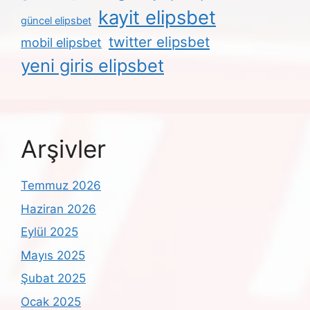
kayit elipsbet
güncel elipsbet
twitter elipsbet
mobil elipsbet
yeni giris elipsbet
Arşivler
Temmuz 2026
Haziran 2026
Eylül 2025
Mayıs 2025
Şubat 2025
Ocak 2025