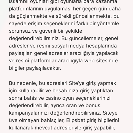
iskambil oyunları gibi oyunlarla para kazanma
platformlarının uygulaması her geçen gün daha
da güçlenmekte ve sürekli güncellenmekte, bu
sayede erişim seçeneklerini farklı bir yöntemle
sorunsuz ve güvenli bir şekilde
değerlendirebilirsiniz. Bu güncellemeler, genel
adresler ve resmi sosyal medya hesaplarında
paylaşılan genel adresler aracılığıyla yapılacak
ve resmi platformlar aracılığıyla web sitesinde
bilgiler paylaşılacaktır.
Bu nedenle, bu adresleri Site’ye giriş yapmak
için kullanabilir ve hesabınıza giriş yaptıktan
sonra bahis ve casino oyun seçeneklerinizi
değerlendirebilir, ayrıca oran ve bonus
kampanyalarınızı değerlendirebilirsiniz. Siteye
üye olmayan bahisçiler, Elipsbet giriş bilgilerini
kullanarak mevcut adresleriyle giriş yapabilir,