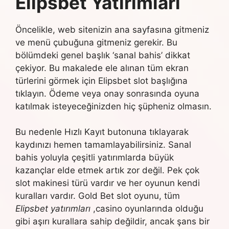
Elipsbet Yatırımları
Öncelikle, web sitenizin ana sayfasına gitmeniz
ve menü çubuğuna gitmeniz gerekir. Bu
bölümdeki genel başlık ‘sanal bahis’ dikkat
çekiyor. Bu makalede ele alınan tüm ekran
türlerini görmek için Elipsbet slot başlığına
tıklayın. Ödeme veya onay sonrasında oyuna
katılmak isteyeceğinizden hiç şüpheniz olmasın.
Bu nedenle Hızlı Kayıt butonuna tıklayarak
kaydınızı hemen tamamlayabilirsiniz. Sanal
bahis yoluyla çeşitli yatırımlarda büyük
kazançlar elde etmek artık zor değil. Pek çok
slot makinesi türü vardır ve her oyunun kendi
kuralları vardır. Gold Bet slot oyunu, tüm
Elipsbet yatırımları
,casino oyunlarında olduğu
gibi aşırı kurallara sahip değildir, ancak şans bir