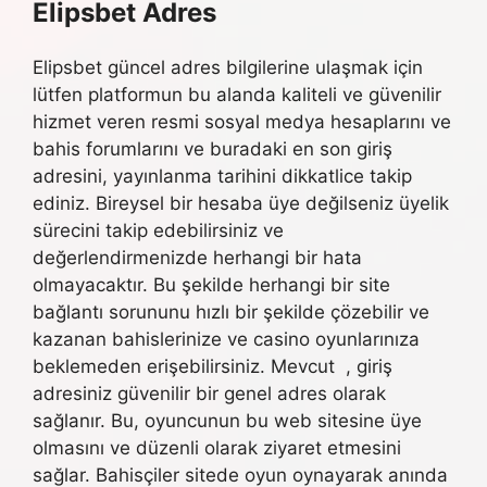
Elipsbet Adres
Elipsbet güncel adres bilgilerine ulaşmak için
lütfen platformun bu alanda kaliteli ve güvenilir
hizmet veren resmi sosyal medya hesaplarını ve
bahis forumlarını ve buradaki en son giriş
adresini, yayınlanma tarihini dikkatlice takip
ediniz. Bireysel bir hesaba üye değilseniz üyelik
sürecini takip edebilirsiniz ve
değerlendirmenizde herhangi bir hata
olmayacaktır. Bu şekilde herhangi bir site
bağlantı sorununu hızlı bir şekilde çözebilir ve
kazanan bahislerinize ve casino oyunlarınıza
beklemeden erişebilirsiniz. Mevcut , giriş
adresiniz güvenilir bir genel adres olarak
sağlanır. Bu, oyuncunun bu web sitesine üye
olmasını ve düzenli olarak ziyaret etmesini
sağlar. Bahisçiler sitede oyun oynayarak anında