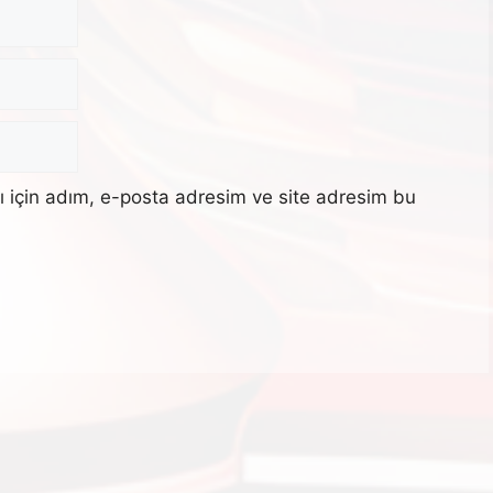
 için adım, e-posta adresim ve site adresim bu