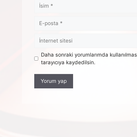
İsim
E-
posta
İnternet
sitesi
Daha sonraki yorumlarımda kullanılması
tarayıcıya kaydedilsin.