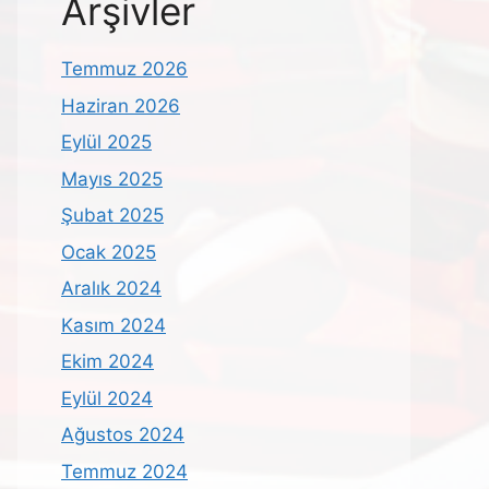
Arşivler
Temmuz 2026
Haziran 2026
Eylül 2025
Mayıs 2025
Şubat 2025
Ocak 2025
Aralık 2024
Kasım 2024
Ekim 2024
Eylül 2024
Ağustos 2024
Temmuz 2024