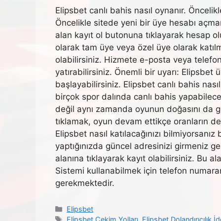
Elipsbet canlı bahis nasıl oynanır. Öncelik
Öncelikle sitede yeni bir üye hesabı açma
alan kayıt ol butonuna tıklayarak hesap oluş
olarak tam üye veya özel üye olarak katılma
olabilirsiniz. Hizmete e-posta veya telef
yatırabilirsiniz. Önemli bir uyarı: Elips
başlayabilirsiniz. Elipsbet canlı bahis nasıl
birçok spor dalında canlı bahis yapabilece
değil aynı zamanda oyunun doğasını da gel
tıklamak, oyun devam ettikçe oranların deği
Elipsbet nasıl katılacağınızı bilmiyorsanız b
yaptığınızda güncel adresinizi girmeniz g
alanına tıklayarak kayıt olabilirsiniz. Bu a
Sistemi kullanabilmek için telefon numaran
gerekmektedir.
Kategoriler
Elipsbet
Etiketler
Elipsbet Çekim Yolları
,
Elipsbet Dolandırıcılık İd