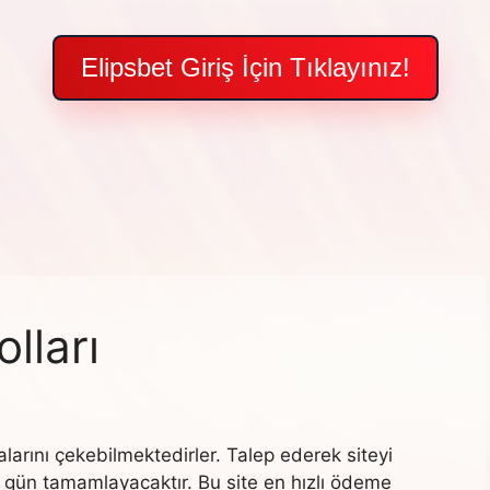
Elipsbet Giriş İçin Tıklayınız!
lları
ralarını çekebilmektedirler. Talep ederek siteyi
nı gün tamamlayacaktır. Bu site en hızlı ödeme