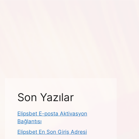
Son Yazılar
Elipsbet E-posta Aktivasyon
Bağlantısı
Elipsbet En Son Giriş Adresi