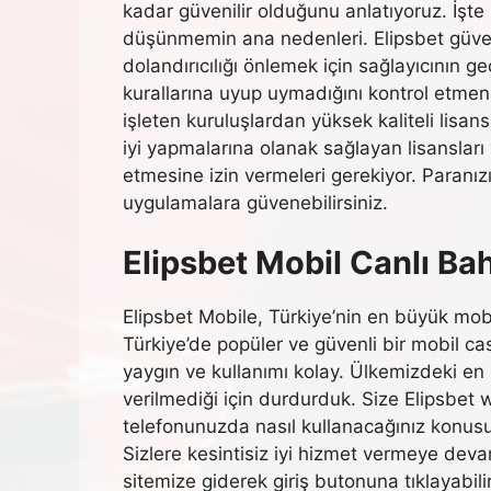
kadar güvenilir olduğunu anlatıyoruz. İşte 
düşünmemin ana nedenleri. Elipsbet güven
dolandırıcılığı önlemek için sağlayıcının ge
kurallarına uyup uymadığını kontrol etmen
işleten kuruluşlardan yüksek kaliteli lisans
iyi yapmalarına olanak sağlayan lisansları v
etmesine izin vermeleri gerekiyor. Paranı
uygulamalara güvenebilirsiniz.
Elipsbet Mobil Canlı Ba
Elipsbet Mobile, Türkiye’nin en büyük mobil
Türkiye’de popüler ve güvenli bir mobil ca
yaygın ve kullanımı kolay. Ülkemizdeki en p
verilmediği için durdurduk. Size Elipsbet 
telefonunuzda nasıl kullanacağınız konusun
Sizlere kesintisiz iyi hizmet vermeye dev
sitemize giderek giriş butonuna tıklayabilir