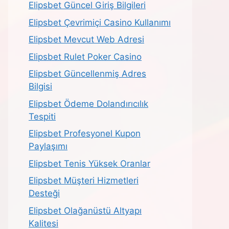
Elipsbet Güncel Giriş Bilgileri
Elipsbet Çevrimiçi Casino Kullanımı
Elipsbet Mevcut Web Adresi
Elipsbet Rulet Poker Casino
Elipsbet Güncellenmiş Adres
Bilgisi
Elipsbet Ödeme Dolandırıcılık
Tespiti
Elipsbet Profesyonel Kupon
Paylaşımı
Elipsbet Tenis Yüksek Oranlar
Elipsbet Müşteri Hizmetleri
Desteği
Elipsbet Olağanüstü Altyapı
Kalitesi