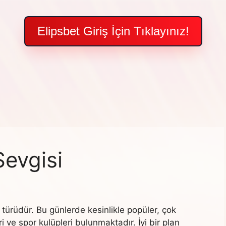
Elipsbet Giriş İçin Tıklayınız!
Sevgisi
 türüdür. Bu günlerde kesinlikle popüler, çok
i ve spor kulüpleri bulunmaktadır. İyi bir plan