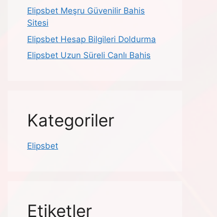
Elipsbet Meşru Güvenilir Bahis
Sitesi
Elipsbet Hesap Bilgileri Doldurma
Elipsbet Uzun Süreli Canlı Bahis
Kategoriler
Elipsbet
Etiketler