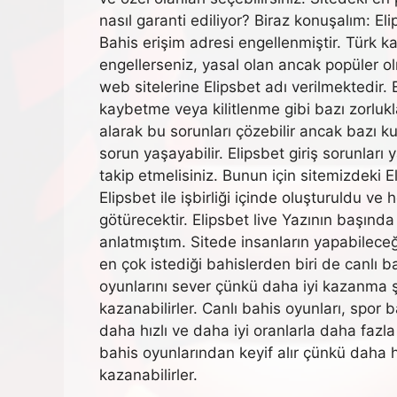
nasıl garanti ediliyor? Biraz konuşalım: Eli
Bahis erişim adresi engellenmiştir. Türk ka
engellerseniz, yasal olan ancak popüler o
web sitelerine Elipsbet adı verilmektedir.
kaybetme veya kilitlenme gibi bazı zorluklar
alarak bu sorunları çözebilir ancak bazı ku
sorun yaşayabilir. Elipsbet giriş sorunları
takip etmelisiniz. Bunun için sitemizdeki 
Elipsbet ile işbirliği içinde oluşturuldu ve h
götürecektir. Elipsbet live Yazının başında 
anlatmıştım. Sitede insanların yapabileceği
en çok istediği bahislerden biri de canlı ba
oyunlarını sever çünkü daha iyi kazanma ş
kazanabilirler. Canlı bahis oyunları, spor
daha hızlı ve daha iyi oranlarla daha fazla
bahis oyunlarından keyif alır çünkü daha h
kazanabilirler.