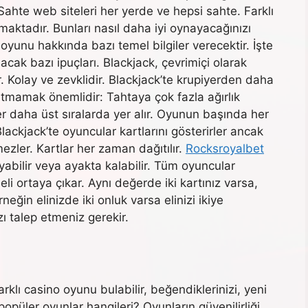
ahte web siteleri her yerde ve hepsi sahte. Farklı
maktadır. Bunları nasıl daha iyi oynayacağınızı
oyunu hakkında bazı temel bilgiler verecektir. İşte
cak bazı ipuçları. Blackjack, çevrimiçi olarak
 Kolay ve zevklidir. Blackjack’te krupiyerden daha
tmamak önemlidir: Tahtaya çok fazla ağırlık
r daha üst sıralarda yer alır. Oyunun başında her
 Blackjack’te oyuncular kartlarını gösterirler ancak
mezler. Kartlar her zaman dağıtılır.
Rocksroyalbet
abilir veya ayakta kalabilir. Tüm oyuncular
eli ortaya çıkar. Aynı değerde iki kartınız varsa,
neğin elinizde iki onluk varsa elinizi ikiye
nızı talep etmeniz gerekir.
klı casino oyunu bulabilir, beğendiklerinizi, yeni
 popüler oyunlar hangileri? Oyunların güvenilirliği