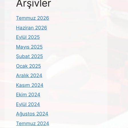
Arşivler
Temmuz 2026
Haziran 2026
Eylül 2025
Mayıs 2025
Şubat 2025
Ocak 2025
Aralık 2024
Kasım 2024
Ekim 2024
Eylül 2024
Ağustos 2024
Temmuz 2024