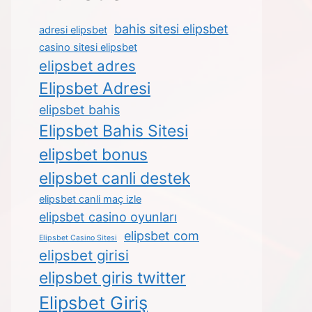
bahis sitesi elipsbet
adresi elipsbet
casino sitesi elipsbet
elipsbet adres
Elipsbet Adresi
elipsbet bahis
Elipsbet Bahis Sitesi
elipsbet bonus
elipsbet canli destek
elipsbet canli maç izle
elipsbet casino oyunları
elipsbet com
Elipsbet Casino Sitesi
elipsbet girisi
elipsbet giris twitter
Elipsbet Giriş