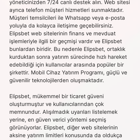
yöneticinizden 7/24 canlı destek alın. Web sitesi
ayrıca telefon müşteri hizmetleri sunmaktadır.
Müşteri temsilcileri ile Whatsapp veya e-posta
yoluyla da kolayca iletişime geçebilirsiniz.
Elipsbet web sitelerinin finans ve mevduat
işlemleriyle ilgili bir geçmişi vardır ve Elipsbet
bunlardan biridir. Bu nedenle Elipsbet, ortaklık
kurduktan sonra yatırım sürecinde hızlı hareket
edebildiği için kullanıcılar arasında popüler bir
şirkettir. Mobil Cihaz Yatırım Programı, güçlü ve
güvenilir teknolojilerden oluşmaktadır.
Elipsbet, mükemmel bir ticaret güveni
oluşturmuştur ve kullanıcılarından çok
memnundur. Alışılmadık uyarıları listelemek
yerine, en güven verici yöntemi seçmiş
görünüyorlar. Elipsbet, diğer web sitelerinin
aksine yatırım limitleri konusunda da oldukça