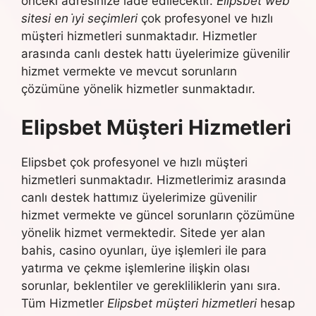
önceki adresinize iade edilecektir.
Elipsbet web
sitesi en i̇yi seçimleri
çok profesyonel ve hızlı
müşteri hizmetleri sunmaktadır. Hizmetler
arasında canlı destek hattı üyelerimize güvenilir
hizmet vermekte ve mevcut sorunların
çözümüne yönelik hizmetler sunmaktadır.
Elipsbet Müşteri Hizmetleri
Elipsbet çok profesyonel ve hızlı müşteri
hizmetleri sunmaktadır. Hizmetlerimiz arasında
canlı destek hattımız üyelerimize güvenilir
hizmet vermekte ve güncel sorunların çözümüne
yönelik hizmet vermektedir. Sitede yer alan
bahis, casino oyunları, üye işlemleri ile para
yatırma ve çekme işlemlerine ilişkin olası
sorunlar, beklentiler ve gerekliliklerin yanı sıra.
Tüm Hizmetler
Elipsbet müşteri hizmetleri
hesap