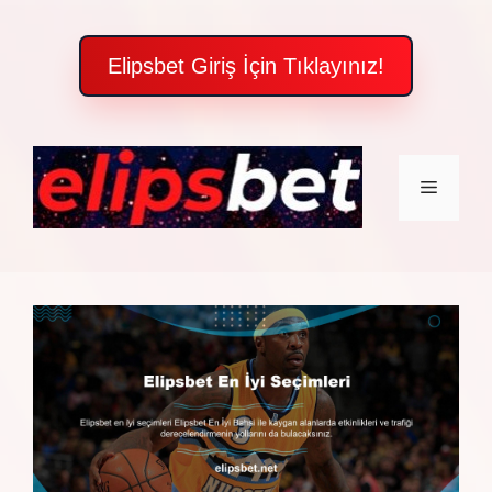
Elipsbet Giriş İçin Tıklayınız!
İçeriğe
atla
Menü