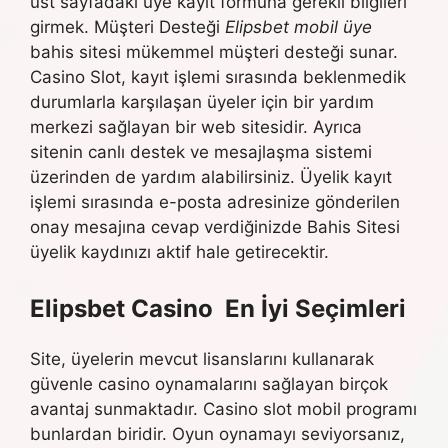
üst sayfadaki üye kayıt formuna gerekli bilgileri
girmek. Müşteri Desteği
Elipsbet mobil üye
bahis sitesi mükemmel müşteri desteği sunar.
Casino Slot, kayıt işlemi sırasında beklenmedik
durumlarla karşılaşan üyeler için bir yardım
merkezi sağlayan bir web sitesidir. Ayrıca
sitenin canlı destek ve mesajlaşma sistemi
üzerinden de yardım alabilirsiniz. Üyelik kayıt
işlemi sırasında e-posta adresinize gönderilen
onay mesajına cevap verdiğinizde Bahis Sitesi
üyelik kaydınızı aktif hale getirecektir.
Elipsbet Casino En İyi Seçimleri
Site, üyelerin mevcut lisanslarını kullanarak
güvenle casino oynamalarını sağlayan birçok
avantaj sunmaktadır. Casino slot mobil programı
bunlardan biridir. Oyun oynamayı seviyorsanız,