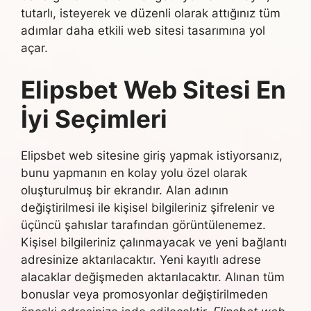
tutarlı, isteyerek ve düzenli olarak attığınız tüm
adımlar daha etkili web sitesi tasarımına yol
açar.
Elipsbet Web Sitesi En
İyi Seçimleri
Elipsbet web sitesine giriş yapmak istiyorsanız,
bunu yapmanın en kolay yolu özel olarak
oluşturulmuş bir ekrandır. Alan adının
değiştirilmesi ile kişisel bilgileriniz şifrelenir ve
üçüncü şahıslar tarafından görüntülenemez.
Kişisel bilgileriniz çalınmayacak ve yeni bağlantı
adresinize aktarılacaktır. Yeni kayıtlı adrese
alacaklar değişmeden aktarılacaktır. Alınan tüm
bonuslar veya promosyonlar değiştirilmeden