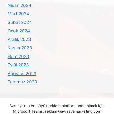
Nisan 2024
Mart 2024
Şubat 2024
Ocak 2024
Aralık 2023
Kasım 2023
Ekim 2023
Eylül 2023
Ağustos 2023
Temmuz 2023
Avrasya'nın en büyük reklam platformunda olmak için
Microsoft Teams:
reklam@avrasyamarketing.com