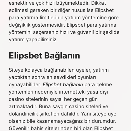
esnektir ve çok hızlı büyümektedir. Dikkat
edilmesi gereken bir diğer husus ise Elipsbet
para yatırma limitlerinin yatırım yöntemine göre
değişiklik göstermesidir. Elipsbet para yatırma
yöntemini seçerseniz hızlı ve güvenli bir şekilde
yatırım yapabilirsiniz.
Elipsbet Bağlanın
Siteye kolayca bağlanabilen üyeler, yatırım
yaptıktan sonra en sevdikleri oyunları
oynayabilirler.
Elipsbet bağlanın
para çekme
yöntemleri nedeniyle internetteki yasa dışı
casino sitelerinin sayısı her geçen gün
artmaktadır. Buna saygın casino siteleri ve
dolandırıcılık şirketleri dahildir. Yani siteye üye
olsanız bile kazanamayacağınız bir durumdur.
Güvenilir bahis sitelerinden biri olan Elipsbet