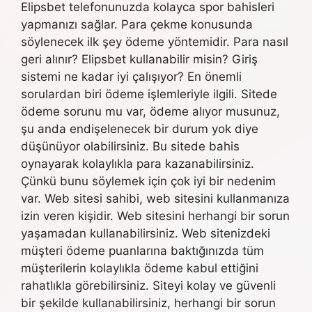
Elipsbet telefonunuzda kolayca spor bahisleri
yapmanızı sağlar. Para çekme konusunda
söylenecek ilk şey ödeme yöntemidir. Para nasıl
geri alınır? Elipsbet kullanabilir misin? Giriş
sistemi ne kadar iyi çalışıyor? En önemli
sorulardan biri ödeme işlemleriyle ilgili. Sitede
ödeme sorunu mu var, ödeme alıyor musunuz,
şu anda endişelenecek bir durum yok diye
düşünüyor olabilirsiniz. Bu sitede bahis
oynayarak kolaylıkla para kazanabilirsiniz.
Çünkü bunu söylemek için çok iyi bir nedenim
var. Web sitesi sahibi, web sitesini kullanmanıza
izin veren kişidir. Web sitesini herhangi bir sorun
yaşamadan kullanabilirsiniz. Web sitenizdeki
müşteri ödeme puanlarına baktığınızda tüm
müşterilerin kolaylıkla ödeme kabul ettiğini
rahatlıkla görebilirsiniz. Siteyi kolay ve güvenli
bir şekilde kullanabilirsiniz, herhangi bir sorun