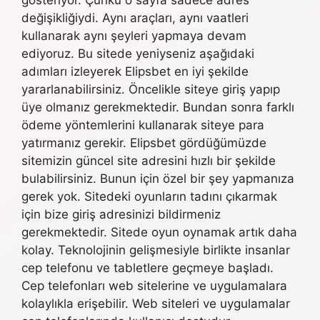
gösteriyor. Çünkü o sayfa sadece adres
değişikliğiydi. Aynı araçları, aynı vaatleri
kullanarak aynı şeyleri yapmaya devam
ediyoruz. Bu sitede yeniyseniz aşağıdaki
adımları izleyerek Elipsbet en iyi şekilde
yararlanabilirsiniz. Öncelikle siteye giriş yapıp
üye olmanız gerekmektedir. Bundan sonra farklı
ödeme yöntemlerini kullanarak siteye para
yatırmanız gerekir. Elipsbet gördüğümüzde
sitemizin güncel site adresini hızlı bir şekilde
bulabilirsiniz. Bunun için özel bir şey yapmanıza
gerek yok. Sitedeki oyunların tadını çıkarmak
için bize giriş adresinizi bildirmeniz
gerekmektedir. Sitede oyun oynamak artık daha
kolay. Teknolojinin gelişmesiyle birlikte insanlar
cep telefonu ve tabletlere geçmeye başladı.
Cep telefonları web sitelerine ve uygulamalara
kolaylıkla erişebilir. Web siteleri ve uygulamalar