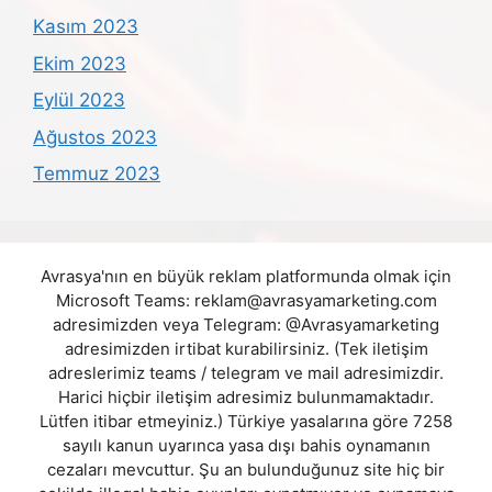
Kasım 2023
Ekim 2023
Eylül 2023
Ağustos 2023
Temmuz 2023
Avrasya'nın en büyük reklam platformunda olmak için
Microsoft Teams:
reklam@avrasyamarketing.com
adresimizden veya Telegram: @Avrasyamarketing
adresimizden irtibat kurabilirsiniz. (Tek iletişim
adreslerimiz teams / telegram ve mail adresimizdir.
Harici hiçbir iletişim adresimiz bulunmamaktadır.
Lütfen itibar etmeyiniz.) Türkiye yasalarına göre 7258
sayılı kanun uyarınca yasa dışı bahis oynamanın
cezaları mevcuttur. Şu an bulunduğunuz site hiç bir