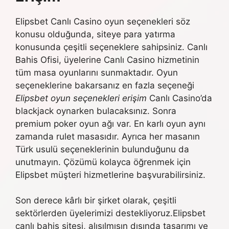
Elipsbet Canlı Casino oyun seçenekleri söz
konusu olduğunda, siteye para yatırma
konusunda çeşitli seçeneklere sahipsiniz. Canlı
Bahis Ofisi, üyelerine Canlı Casino hizmetinin
tüm masa oyunlarını sunmaktadır. Oyun
seçeneklerine bakarsanız en fazla seçeneği
Elipsbet oyun seçenekleri erişim
Canlı Casino’da
blackjack oynarken bulacaksınız. Sonra
premium poker oyun ağı var. En karlı oyun aynı
zamanda rulet masasıdır. Ayrıca her masanın
Türk usulü seçeneklerinin bulunduğunu da
unutmayın. Çözümü kolayca öğrenmek için
Elipsbet müşteri hizmetlerine başvurabilirsiniz.
Son derece kârlı bir şirket olarak, çeşitli
sektörlerden üyelerimizi destekliyoruz.Elipsbet
canlı bahis sitesi, alışılmışın dışında tasarımı ve