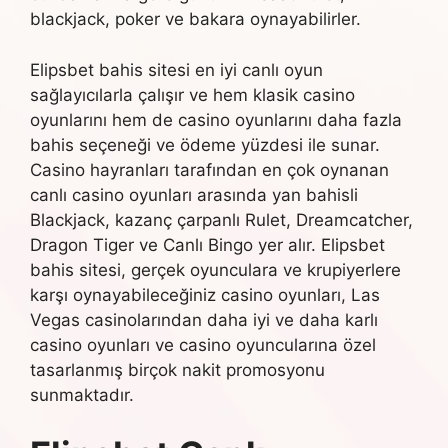
blackjack, poker ve bakara oynayabilirler.
Elipsbet bahis sitesi en iyi canlı oyun
sağlayıcılarla çalışır ve hem klasik casino
oyunlarını hem de casino oyunlarını daha fazla
bahis seçeneği ve ödeme yüzdesi ile sunar.
Casino hayranları tarafından en çok oynanan
canlı casino oyunları arasında yan bahisli
Blackjack, kazanç çarpanlı Rulet, Dreamcatcher,
Dragon Tiger ve Canlı Bingo yer alır. Elipsbet
bahis sitesi, gerçek oyunculara ve krupiyerlere
karşı oynayabileceğiniz casino oyunları, Las
Vegas casinolarından daha iyi ve daha karlı
casino oyunları ve casino oyuncularına özel
tasarlanmış birçok nakit promosyonu
sunmaktadır.