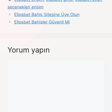
seçenekleri erişim
Elipsbet Bahis Sitesine Üye Olun
Elipsbet Bahisler Güvenli Mi
Yorum yapın
Yorum