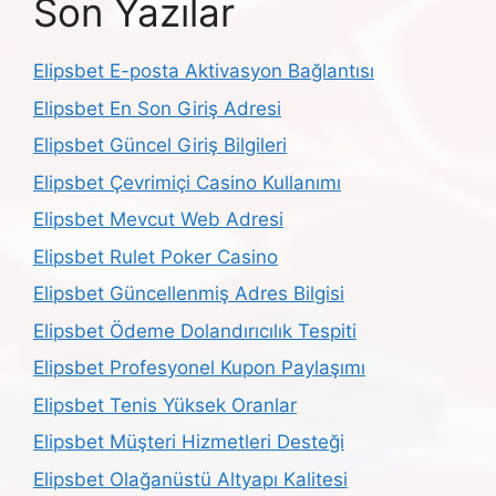
Son Yazılar
Elipsbet E-posta Aktivasyon Bağlantısı
Elipsbet En Son Giriş Adresi
Elipsbet Güncel Giriş Bilgileri
Elipsbet Çevrimiçi Casino Kullanımı
Elipsbet Mevcut Web Adresi
Elipsbet Rulet Poker Casino
Elipsbet Güncellenmiş Adres Bilgisi
Elipsbet Ödeme Dolandırıcılık Tespiti
Elipsbet Profesyonel Kupon Paylaşımı
Elipsbet Tenis Yüksek Oranlar
Elipsbet Müşteri Hizmetleri Desteği
Elipsbet Olağanüstü Altyapı Kalitesi