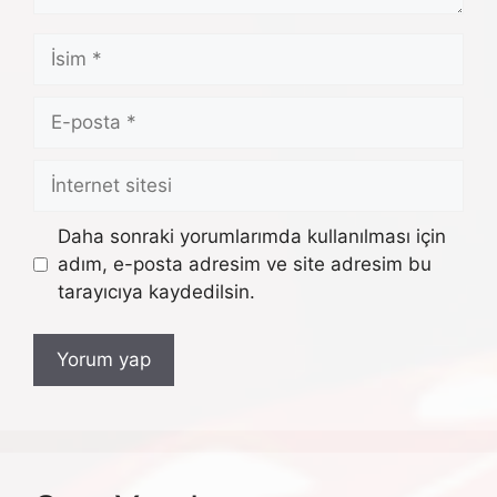
İsim
E-
posta
İnternet
sitesi
Daha sonraki yorumlarımda kullanılması için
adım, e-posta adresim ve site adresim bu
tarayıcıya kaydedilsin.