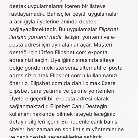
destek uygulamalarını içeren bir listeye
rastlayamadık. Bahisçiler çeşitli uygulamalar
aracılığıyla üyelerine anında destek
sağlayabilmektedir. Bu uygulamalar
Elipsbet
i̇letişim yöntemi nedir
iletişim yöntemi ve e-
posta adresi için ayrı alanlar açar. Müşteri
desteği için lütfen Elipsbet.com e-posta
adresinizi seçin. Üyeliğiniz sırasında siteye
belge göndermek isterseniz alternatif e-posta
adresiniz olarak Elipsbet.com’u kullanmanızı
öneririz. Elipsbet.com da dahil olmak üzere
Elipsbet para yatırma ve çekme yöntemleri
Üyelere geçerli bir e-posta adresi olarak
sağlanmaktadır. Elipsbet Canlı Desteğin
kullanımı hakkında bilmek isteyebileceğiniz
detaylı bilgileri içerir. Bu nedenle canlı bahis
siteleri her zaman en son iletişim yöntemlerine
ve canlı destek seçeneklerine sahiptir.