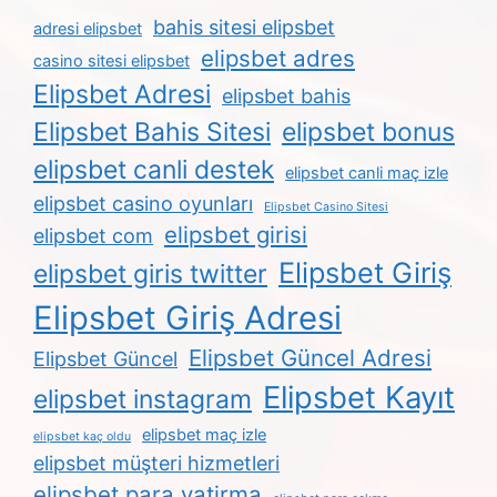
bahis sitesi elipsbet
adresi elipsbet
elipsbet adres
casino sitesi elipsbet
Elipsbet Adresi
elipsbet bahis
Elipsbet Bahis Sitesi
elipsbet bonus
elipsbet canli destek
elipsbet canli maç izle
elipsbet casino oyunları
Elipsbet Casino Sitesi
elipsbet girisi
elipsbet com
Elipsbet Giriş
elipsbet giris twitter
Elipsbet Giriş Adresi
Elipsbet Güncel Adresi
Elipsbet Güncel
Elipsbet Kayıt
elipsbet instagram
elipsbet maç izle
elipsbet kaç oldu
elipsbet müşteri hizmetleri
elipsbet para yatirma