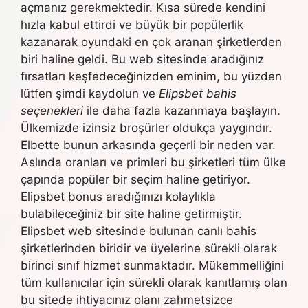
açmanız gerekmektedir. Kısa sürede kendini
hızla kabul ettirdi ve büyük bir popülerlik
kazanarak oyundaki en çok aranan şirketlerden
biri haline geldi. Bu web sitesinde aradığınız
fırsatları keşfedeceğinizden eminim, bu yüzden
lütfen şimdi kaydolun ve
Elipsbet bahis
seçenekleri
ile daha fazla kazanmaya başlayın.
Ülkemizde izinsiz broşürler oldukça yaygındır.
Elbette bunun arkasında geçerli bir neden var.
Aslında oranları ve primleri bu şirketleri tüm ülke
çapında popüler bir seçim haline getiriyor.
Elipsbet bonus aradığınızı kolaylıkla
bulabileceğiniz bir site haline getirmiştir.
Elipsbet web sitesinde bulunan canlı bahis
şirketlerinden biridir ve üyelerine sürekli olarak
birinci sınıf hizmet sunmaktadır. Mükemmelliğini
tüm kullanıcılar için sürekli olarak kanıtlamış olan
bu sitede ihtiyacınız olanı zahmetsizce