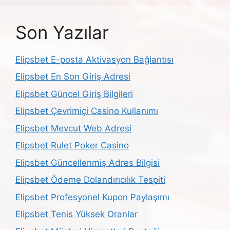
Son Yazılar
Elipsbet E-posta Aktivasyon Bağlantısı
Elipsbet En Son Giriş Adresi
Elipsbet Güncel Giriş Bilgileri
Elipsbet Çevrimiçi Casino Kullanımı
Elipsbet Mevcut Web Adresi
Elipsbet Rulet Poker Casino
Elipsbet Güncellenmiş Adres Bilgisi
Elipsbet Ödeme Dolandırıcılık Tespiti
Elipsbet Profesyonel Kupon Paylaşımı
Elipsbet Tenis Yüksek Oranlar