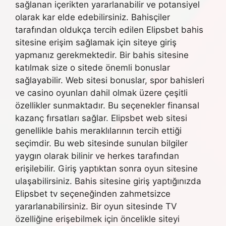
sağlanan içerikten yararlanabilir ve potansiyel
olarak kar elde edebilirsiniz. Bahisçiler
tarafından oldukça tercih edilen Elipsbet bahis
sitesine erişim sağlamak için siteye giriş
yapmanız gerekmektedir. Bir bahis sitesine
katılmak size o sitede önemli bonuslar
sağlayabilir. Web sitesi bonuslar, spor bahisleri
ve casino oyunları dahil olmak üzere çeşitli
özellikler sunmaktadır. Bu seçenekler finansal
kazanç fırsatları sağlar. Elipsbet web sitesi
genellikle bahis meraklılarının tercih ettiği
seçimdir. Bu web sitesinde sunulan bilgiler
yaygın olarak bilinir ve herkes tarafından
erişilebilir. Giriş yaptıktan sonra oyun sitesine
ulaşabilirsiniz. Bahis sitesine giriş yaptığınızda
Elipsbet tv seçeneğinden zahmetsizce
yararlanabilirsiniz. Bir oyun sitesinde TV
özelliğine erişebilmek için öncelikle siteyi