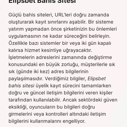
Elipsbet Bahis Sitesi
Güçlü bahis siteleri, URL’leri doğru zamanda
oluşturarak kayıt sınırlarını aşabilir. Bir sisteme
yatırım yapmadan önce şirketinizin bu önlemleri
uygulamasının ne kadar süreceğini belirleyin.
Özellikle bazı sistemler bir veya iki gün kapalı
kalırsa hizmet kesintiye uğrayacaktır.
İşletmelerin adreslerini zamanında değiştirme
konusundaki en büyük zorluğu, müşterilerle sık
sık (günde iki kez) adres bilgilerinin
paylaşılmasıdır. Verdiğimiz bilgiler,
Elipsbet
bahis sitesi
üyelik kayıt sürecini tamamlarken
doğru ve güncel iletişim bilgilerini veren kişiler
tarafından kullanılabilir. Ancak sektördeki güven
eksikliği, oyuncuların bu bilgileri doğru
girmelerini veya kontrolleri altındaki iletişim
bilgilerini kullanmalarını engelliyor.