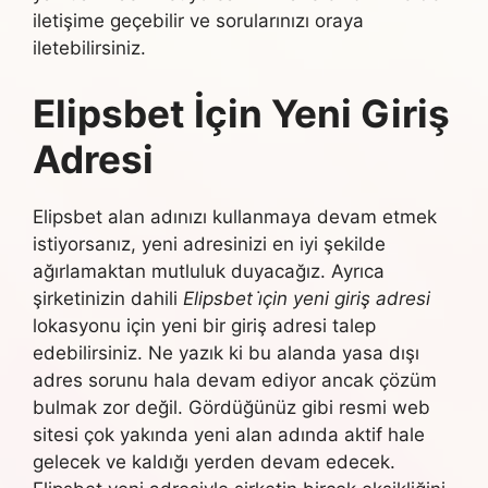
iletişime geçebilir ve sorularınızı oraya
iletebilirsiniz.
Elipsbet İçin Yeni Giriş
Adresi
Elipsbet alan adınızı kullanmaya devam etmek
istiyorsanız, yeni adresinizi en iyi şekilde
ağırlamaktan mutluluk duyacağız. Ayrıca
şirketinizin dahili
Elipsbet i̇çin yeni giriş adresi
lokasyonu için yeni bir giriş adresi talep
edebilirsiniz. Ne yazık ki bu alanda yasa dışı
adres sorunu hala devam ediyor ancak çözüm
bulmak zor değil. Gördüğünüz gibi resmi web
sitesi çok yakında yeni alan adında aktif hale
gelecek ve kaldığı yerden devam edecek.