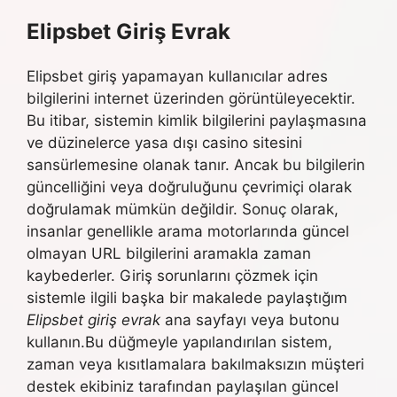
Elipsbet Giriş Evrak
Elipsbet giriş yapamayan kullanıcılar adres
bilgilerini internet üzerinden görüntüleyecektir.
Bu itibar, sistemin kimlik bilgilerini paylaşmasına
ve düzinelerce yasa dışı casino sitesini
sansürlemesine olanak tanır. Ancak bu bilgilerin
güncelliğini veya doğruluğunu çevrimiçi olarak
doğrulamak mümkün değildir. Sonuç olarak,
insanlar genellikle arama motorlarında güncel
olmayan URL bilgilerini aramakla zaman
kaybederler. Giriş sorunlarını çözmek için
sistemle ilgili başka bir makalede paylaştığım
Elipsbet giriş evrak
ana sayfayı veya butonu
kullanın.Bu düğmeyle yapılandırılan sistem,
zaman veya kısıtlamalara bakılmaksızın müşteri
destek ekibiniz tarafından paylaşılan güncel