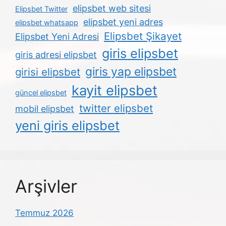
elipsbet web sitesi
Elipsbet Twitter
elipsbet yeni adres
elipsbet whatsapp
Elipsbet Şikayet
Elipsbet Yeni Adresi
giris elipsbet
giris adresi elipsbet
giris yap elipsbet
girisi elipsbet
kayit elipsbet
güncel elipsbet
twitter elipsbet
mobil elipsbet
yeni giris elipsbet
Arşivler
Temmuz 2026