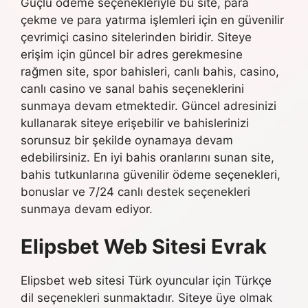
Güçlü ödeme seçenekleriyle bu site, para
çekme ve para yatırma işlemleri için en güvenilir
çevrimiçi casino sitelerinden biridir. Siteye
erişim için güncel bir adres gerekmesine
rağmen site, spor bahisleri, canlı bahis, casino,
canlı casino ve sanal bahis seçeneklerini
sunmaya devam etmektedir. Güncel adresinizi
kullanarak siteye erişebilir ve bahislerinizi
sorunsuz bir şekilde oynamaya devam
edebilirsiniz. En iyi bahis oranlarını sunan site,
bahis tutkunlarına güvenilir ödeme seçenekleri,
bonuslar ve 7/24 canlı destek seçenekleri
sunmaya devam ediyor.
Elipsbet Web Sitesi Evrak
Elipsbet web sitesi Türk oyuncular için Türkçe
dil seçenekleri sunmaktadır. Siteye üye olmak