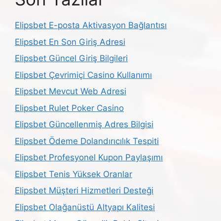
Elipsbet E-posta Aktivasyon Bağlantısı
Elipsbet En Son Giriş Adresi
Elipsbet Güncel Giriş Bilgileri
Elipsbet Çevrimiçi Casino Kullanımı
Elipsbet Mevcut Web Adresi
Elipsbet Rulet Poker Casino
Elipsbet Güncellenmiş Adres Bilgisi
Elipsbet Ödeme Dolandırıcılık Tespiti
Elipsbet Profesyonel Kupon Paylaşımı
Elipsbet Tenis Yüksek Oranlar
Elipsbet Müşteri Hizmetleri Desteği
Elipsbet Olağanüstü Altyapı Kalitesi