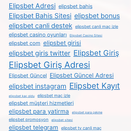
Elipsbet Adresi
elipsbet bahis
Elipsbet Bahis Sitesi
elipsbet bonus
elipsbet canli destek
elipsbet canli maç izle
elipsbet casino oyunları
Elipsbet Casino Sitesi
elipsbet girisi
elipsbet com
Elipsbet Giriş
elipsbet giris twitter
Elipsbet Giriş Adresi
Elipsbet Güncel Adresi
Elipsbet Güncel
Elipsbet Kayıt
elipsbet instagram
elipsbet maç izle
elipsbet kaç oldu
elipsbet müşteri hizmetleri
elipsbet para yatirma
elipsbet para çekme
elipsbet promosyon
elipsbet sitesi
elipsbet telegram
elipsbet tv canli maç