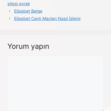
sitesi evrak
Elipsbet Belge
Elipsbet Canlı Maçları Nasıl İzlenir
Yorum yapın
Yorum