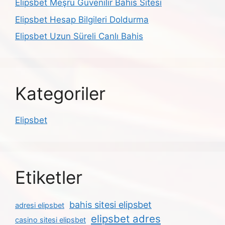
Elipsbet Meşru Güvenilir Bahis Sitesi
Elipsbet Hesap Bilgileri Doldurma
Elipsbet Uzun Süreli Canlı Bahis
Kategoriler
Elipsbet
Etiketler
bahis sitesi elipsbet
adresi elipsbet
elipsbet adres
casino sitesi elipsbet