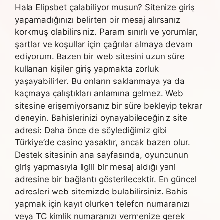
Hala Elipsbet çalabiliyor musun? Sitenize giriş
yapamadığınızı belirten bir mesaj alırsanız
korkmuş olabilirsiniz. Param sınırlı ve yorumlar,
şartlar ve koşullar için çağrılar almaya devam
ediyorum. Bazen bir web sitesini uzun süre
kullanan kişiler giriş yapmakta zorluk
yaşayabilirler. Bu onların saklanmaya ya da
kaçmaya çalıştıkları anlamına gelmez. Web
sitesine erişemiyorsanız bir süre bekleyip tekrar
deneyin. Bahislerinizi oynayabileceğiniz site
adresi: Daha önce de söylediğimiz gibi
Türkiye’de casino yasaktır, ancak bazen olur.
Destek sitesinin ana sayfasında, oyuncunun
giriş yapmasıyla ilgili bir mesaj aldığı yeni
adresine bir bağlantı gösterilecektir. En güncel
adresleri web sitemizde bulabilirsiniz. Bahis
yapmak için kayıt olurken telefon numaranızı
veya TC kimlik numaranızı vermenize gerek