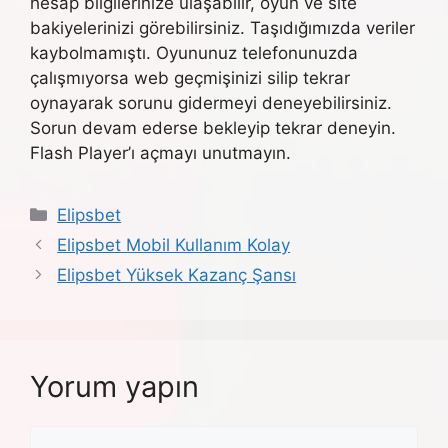
hesap bilgilerinize ulaşabilir, oyun ve site
bakiyelerinizi görebilirsiniz. Taşıdığımızda veriler
kaybolmamıştı. Oyununuz telefonunuzda
çalışmıyorsa web geçmişinizi silip tekrar
oynayarak sorunu gidermeyi deneyebilirsiniz.
Sorun devam ederse bekleyip tekrar deneyin.
Flash Player’ı açmayı unutmayın.
Kategoriler
Elipsbet
Elipsbet Mobil Kullanım Kolay
Elipsbet Yüksek Kazanç Şansı
Yorum yapın
Yorum