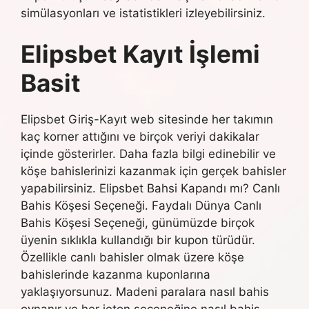
simülasyonları ve istatistikleri izleyebilirsiniz.
Elipsbet Kayıt İşlemi
Basit
Elipsbet Giriş-Kayıt web sitesinde her takımın
kaç korner attığını ve birçok veriyi dakikalar
içinde gösterirler. Daha fazla bilgi edinebilir ve
köşe bahislerinizi kazanmak için gerçek bahisler
yapabilirsiniz. Elipsbet Bahsi Kapandı mı? Canlı
Bahis Köşesi Seçeneği. Faydalı Dünya Canlı
Bahis Köşesi Seçeneği, günümüzde birçok
üyenin sıklıkla kullandığı bir kupon türüdür.
Özellikle canlı bahisler olmak üzere köşe
bahislerinde kazanma kuponlarına
yaklaşıyorsunuz. Madeni paralara nasıl bahis