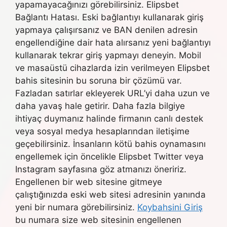
yapamayacağınızı görebilirsiniz. Elipsbet
Bağlantı Hatası. Eski bağlantıyı kullanarak giriş
yapmaya çalışırsanız ve BAN denilen adresin
engellendiğine dair hata alırsanız yeni bağlantıyı
kullanarak tekrar giriş yapmayı deneyin. Mobil
ve masaüstü cihazlarda izin verilmeyen Elipsbet
bahis sitesinin bu soruna bir çözümü var.
Fazladan satırlar ekleyerek URL’yi daha uzun ve
daha yavaş hale getirir. Daha fazla bilgiye
ihtiyaç duymanız halinde firmanın canlı destek
veya sosyal medya hesaplarından iletişime
geçebilirsiniz. İnsanların kötü bahis oynamasını
engellemek için öncelikle Elipsbet Twitter veya
Instagram sayfasına göz atmanızı öneririz.
Engellenen bir web sitesine gitmeye
çalıştığınızda eski web sitesi adresinin yanında
yeni bir numara görebilirsiniz.
Koybahsini Giriş
bu numara size web sitesinin engellenen