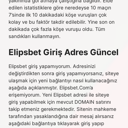
yakınında gol atmaya çalıştığına bağlıdır. Elde
edilen istatistiklere göre neredeyse 10 maçın
7’sinde ilk 10 dakikadaki köşe vuruşları çok
kolay ve bu faktör takdir edilebilir. Yine son on
dakikada çok fazla köşe vuruşu oldu. Tüm
sandıkları kullanmayın.
Elipsbet Giriş Adres Güncel
Elipsbet giriş yapamıyorum. Adresinizi
değiştirdikten sonra giriş yapamıyorsanız, siteye
ulaşmak için yeni bağlantıyı nasıl kullanacağınız
aşağıda açıklanmıştır. Elipsbet.Com’a
erişemiyorum. Yeni Elipsbet adresi ile siteye
giriş yapabilmek için mevcut DOMAIN satırını
takip etmeniz gerekmektedir. Sitenin mahkeme
tarafından yasaklandığına dair mesaj alırsanız
aşağıdaki bağlantıya tıklayarak giriş yapıp