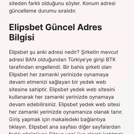
siteden farklı olduğunu söyler. Konum adresi
güncelleme durumu sıralıdır.
Elipsbet Güncel Adres
Bilgisi
Elipsbet şu anki adresi nedir? Şirketin mevcut
adresi BAN olduğundan Türkiye’ye girişi BTK
tarafından engellendi. Bir bahis şirketi olan
Elipsbet her zamanki yerinizde oynamaya
devam etmenizi sağlayan bir yedek web
sitesine sahiptir. Elipsbet yedek web sitesini
kullanarak her zamanki yerinizde oynamaya
devam edebilirsiniz. Elipsbet yedek web sitesi
her zamanki yerinizde oynamanıza olanak tanır.
Giriş yapmak için makaledeki bağlantıya
tıklayın. Elipsbet ana sayfası diğer sayfalardan