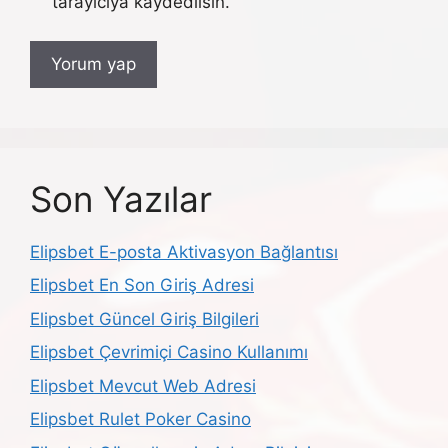
tarayıcıya kaydedilsin.
Son Yazılar
Elipsbet E-posta Aktivasyon Bağlantısı
Elipsbet En Son Giriş Adresi
Elipsbet Güncel Giriş Bilgileri
Elipsbet Çevrimiçi Casino Kullanımı
Elipsbet Mevcut Web Adresi
Elipsbet Rulet Poker Casino