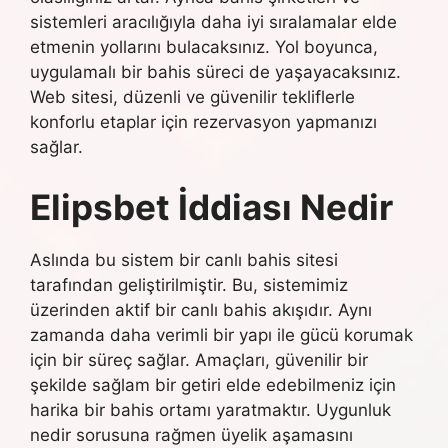
sistemleri aracılığıyla daha iyi sıralamalar elde
etmenin yollarını bulacaksınız. Yol boyunca,
uygulamalı bir bahis süreci de yaşayacaksınız.
Web sitesi, düzenli ve güvenilir tekliflerle
konforlu etaplar için rezervasyon yapmanızı
sağlar.
Elipsbet İddiası Nedir
Aslında bu sistem bir canlı bahis sitesi
tarafından geliştirilmiştir. Bu, sistemimiz
üzerinden aktif bir canlı bahis akışıdır. Aynı
zamanda daha verimli bir yapı ile gücü korumak
için bir süreç sağlar. Amaçları, güvenilir bir
şekilde sağlam bir getiri elde edebilmeniz için
harika bir bahis ortamı yaratmaktır. Uygunluk
nedir sorusuna rağmen üyelik aşamasını