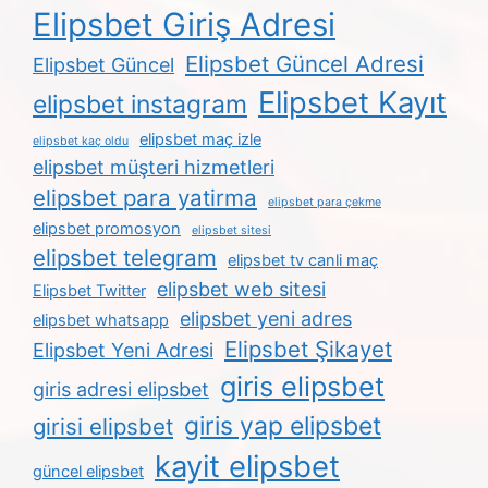
Elipsbet Giriş Adresi
Elipsbet Güncel Adresi
Elipsbet Güncel
Elipsbet Kayıt
elipsbet instagram
elipsbet maç izle
elipsbet kaç oldu
elipsbet müşteri hizmetleri
elipsbet para yatirma
elipsbet para çekme
elipsbet promosyon
elipsbet sitesi
elipsbet telegram
elipsbet tv canli maç
elipsbet web sitesi
Elipsbet Twitter
elipsbet yeni adres
elipsbet whatsapp
Elipsbet Şikayet
Elipsbet Yeni Adresi
giris elipsbet
giris adresi elipsbet
giris yap elipsbet
girisi elipsbet
kayit elipsbet
güncel elipsbet