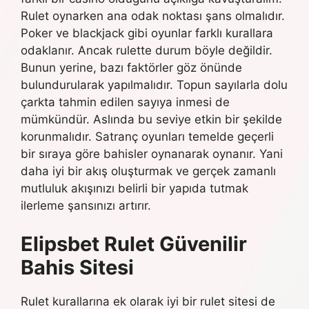
Rulet oynarken ana odak noktası şans olmalıdır.
Poker ve blackjack gibi oyunlar farklı kurallara
odaklanır. Ancak rulette durum böyle değildir.
Bunun yerine, bazı faktörler göz önünde
bulundurularak yapılmalıdır. Topun sayılarla dolu
çarkta tahmin edilen sayıya inmesi de
mümkündür. Aslında bu seviye etkin bir şekilde
korunmalıdır. Satranç oyunları temelde geçerli
bir sıraya göre bahisler oynanarak oynanır. Yani
daha iyi bir akış oluşturmak ve gerçek zamanlı
mutluluk akışınızı belirli bir yapıda tutmak
ilerleme şansınızı artırır.
Elipsbet Rulet Güvenilir
Bahis Sitesi
Rulet kurallarına ek olarak iyi bir rulet sitesi de