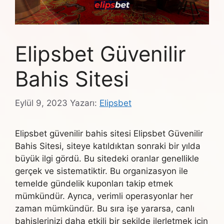
Elipsbet Güvenilir
Bahis Sitesi
Eylül 9, 2023
Yazarı:
Elipsbet
Elipsbet güvenilir bahis sitesi Elipsbet Güvenilir
Bahis Sitesi, siteye katıldıktan sonraki bir yılda
büyük ilgi gördü. Bu sitedeki oranlar genellikle
gerçek ve sistematiktir. Bu organizasyon ile
temelde gündelik kuponları takip etmek
mümkündür. Ayrıca, verimli operasyonlar her
zaman mümkündür. Bu sıra işe yararsa, canlı
bahislerinizi daha etkili bir şekilde ilerletmek için