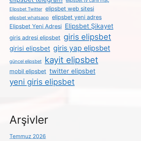
elipsbet tv canli maç
elipsbet web sitesi
Elipsbet Twitter
elipsbet yeni adres
elipsbet whatsapp
Elipsbet Şikayet
Elipsbet Yeni Adresi
giris elipsbet
giris adresi elipsbet
giris yap elipsbet
girisi elipsbet
kayit elipsbet
güncel elipsbet
twitter elipsbet
mobil elipsbet
yeni giris elipsbet
Arşivler
Temmuz 2026