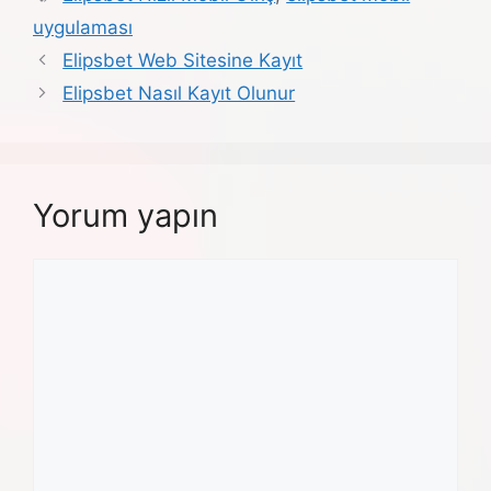
uygulaması
Elipsbet Web Sitesine Kayıt
Elipsbet Nasıl Kayıt Olunur
Yorum yapın
Yorum