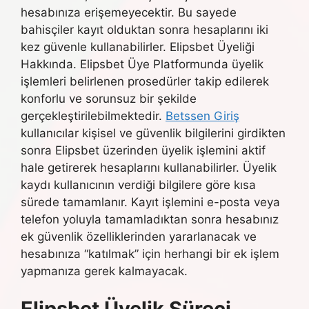
hesabınıza erişemeyecektir. Bu sayede
bahisçiler kayıt olduktan sonra hesaplarını iki
kez güvenle kullanabilirler. Elipsbet Üyeliği
Hakkında. Elipsbet Üye Platformunda üyelik
işlemleri belirlenen prosedürler takip edilerek
konforlu ve sorunsuz bir şekilde
gerçekleştirilebilmektedir.
Betssen Giriş
kullanıcılar kişisel ve güvenlik bilgilerini girdikten
sonra Elipsbet üzerinden üyelik işlemini aktif
hale getirerek hesaplarını kullanabilirler. Üyelik
kaydı kullanıcının verdiği bilgilere göre kısa
sürede tamamlanır. Kayıt işlemini e-posta veya
telefon yoluyla tamamladıktan sonra hesabınız
ek güvenlik özelliklerinden yararlanacak ve
hesabınıza “katılmak” için herhangi bir ek işlem
yapmanıza gerek kalmayacak.
Elipsbet Üyelik Süreci