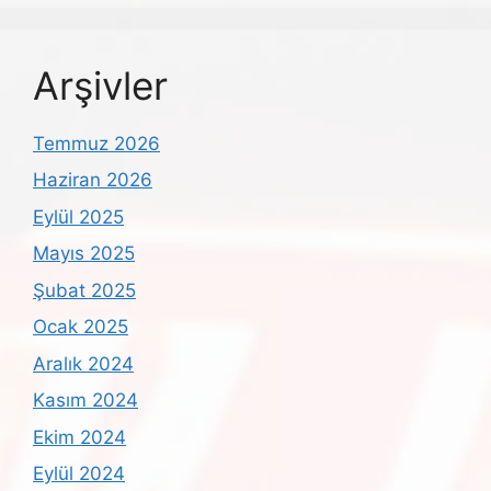
Arşivler
Temmuz 2026
Haziran 2026
Eylül 2025
Mayıs 2025
Şubat 2025
Ocak 2025
Aralık 2024
Kasım 2024
Ekim 2024
Eylül 2024