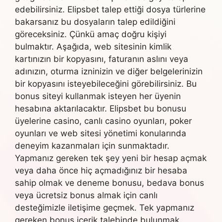
edebilirsiniz. Elipsbet talep ettiği dosya türlerine
bakarsanız bu dosyaların talep edildiğini
göreceksiniz. Çünkü amaç doğru kişiyi
bulmaktır. Aşağıda, web sitesinin kimlik
kartınızın bir kopyasını, faturanın aslını veya
adınızın, oturma izninizin ve diğer belgelerinizin
bir kopyasını isteyebileceğini görebilirsiniz. Bu
bonus siteyi kullanmak isteyen her üyenin
hesabına aktarılacaktır. Elipsbet bu bonusu
üyelerine casino, canlı casino oyunları, poker
oyunları ve web sitesi yönetimi konularında
deneyim kazanmaları için sunmaktadır.
Yapmanız gereken tek şey yeni bir hesap açmak
veya daha önce hiç açmadığınız bir hesaba
sahip olmak ve deneme bonusu, bedava bonus
veya ücretsiz bonus almak için canlı
desteğimizle iletişime geçmek. Tek yapmanız
gereken bonus içerik talebinde bulunmak.