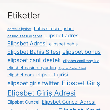
Etiketler
bahis sitesi elipsbet
adresi elipsbet
elipsbet adres
casino sitesi elipsbet
Elipsbet Adresi
elipsbet bahis
Elipsbet Bahis Sitesi
elipsbet bonus
elipsbet canli destek
elipsbet canli maç izle
elipsbet casino oyunları
Elipsbet Casino Sitesi
elipsbet girisi
elipsbet com
Elipsbet Giriş
elipsbet giris twitter
Elipsbet Giriş Adresi
Elipsbet Güncel Adresi
Elipsbet Güncel