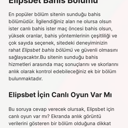
Elipsbet Bahis Bölümü
En popüler bölüm sitenin sunduğu bahis
bölümüdür. İlgilendiğiniz alan ne olursa olsun
ister canlı bahis ister maç öncesi bahis olsun,
yüksek oranlar, bahis yöntemlerinin çeşitliliği ve
çok sayıda seçenek, sitedeki deneyiminizin
rahat
Elipsbet bahis bölümü
ve güvenli olmasını
sağlayacaktır.Bu sitenin sunduğu bahis
hizmetleri arasında maç sonuçlarını ve skorlarını
anlık olarak kontrol edebileceğiniz ek bir bölüm
bulunmaktadır.
Elipsbet İçin Canlı Oyun Var Mı
Bu soruya cevap verecek olursak, Elipsbet için
canlı oyun var mı? Ekranda anlık görüntü
verilerini gösteren bir bölüm olduğuna dikkat