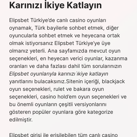
Karınızı İkiye Katlayın
Elipsbet Türkiye’de canlı casino oyunları
oynamak, Türk bayilerle sohbet etmek, diğer
oyuncularla sohbet etmek ve heyecana ortak
olmak istiyorsanız Elipsbet Türkiye’ye üye
olmanız yeterli. Ana sayfamızda mevcut oyun
seçenekleri, en heyecan verici oyunlar, kazanma
oranları ve daha fazlası dahil tüm sorularınızın
Elipsbet oyunlarıyla karınızı i̇kiye katlayın
yanıtlarını bulacaksınız.Sitenin içeriği, blackjack
oyun seçenekleri, rulet ve bakara oyun
seçenekleri, casino hold’em oyun seçenekleri ve
bu önemli oyunların çeşitli versiyonlarını
gösteren popüler oyunlara göre kategorize
edilmiştir.
Elipsbet girişi ile erişilebilen tüm canlı casino