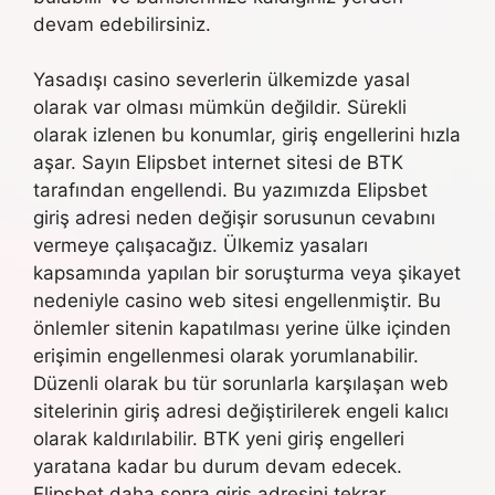
devam edebilirsiniz.
Yasadışı casino severlerin ülkemizde yasal
olarak var olması mümkün değildir. Sürekli
olarak izlenen bu konumlar, giriş engellerini hızla
aşar. Sayın Elipsbet internet sitesi de BTK
tarafından engellendi. Bu yazımızda Elipsbet
giriş adresi neden değişir sorusunun cevabını
vermeye çalışacağız. Ülkemiz yasaları
kapsamında yapılan bir soruşturma veya şikayet
nedeniyle casino web sitesi engellenmiştir. Bu
önlemler sitenin kapatılması yerine ülke içinden
erişimin engellenmesi olarak yorumlanabilir.
Düzenli olarak bu tür sorunlarla karşılaşan web
sitelerinin giriş adresi değiştirilerek engeli kalıcı
olarak kaldırılabilir. BTK yeni giriş engelleri
yaratana kadar bu durum devam edecek.
Elipsbet daha sonra giriş adresini tekrar