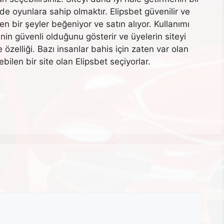
 türde oyunlara sahip olmaktır. Elipsbet güvenilir ve
en bir şeyler beğeniyor ve satın alıyor. Kullanımı
tenin güvenli olduğunu gösterir ve üyelerin siteyi
özelliği. Bazı insanlar bahis için zaten var olan
bilen bir site olan Elipsbet seçiyorlar.