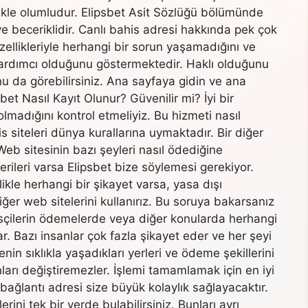
likle olumludur. Elipsbet Asit Sözlüğü bölümünde
ı ve beceriklidir. Canlı bahis adresi hakkında pek çok
zellikleriyle herhangi bir sorun yaşamadığını ve
 yardımcı olduğunu göstermektedir. Haklı olduğunu
nu da görebilirsiniz. Ana sayfaya gidin ve ana
sbet Nasıl Kayıt Olunur? Güvenilir mi? İyi bir
lmadığını kontrol etmeliyiz. Bu hizmeti nasıl
s siteleri dünya kurallarına uymaktadır. Bir diğer
. Web sitesinin bazı şeyleri nasıl ödediğine
erileri varsa Elipsbet bize söylemesi gerekiyor.
ikle herhangi bir şikayet varsa, yasa dışı
diğer web sitelerini kullanırız. Bu soruya bakarsanız
ahisçilerin ödemelerde veya diğer konularda herhangi
r. Bazı insanlar çok fazla şikayet eder ve her şeyi
enin sıklıkla yaşadıkları yerleri ve ödeme şekillerini
unları değiştiremezler. İşlemi tamamlamak için en iyi
bağlantı adresi size büyük kolaylık sağlayacaktır.
rini tek bir yerde bulabilirsiniz. Bunları ayrı