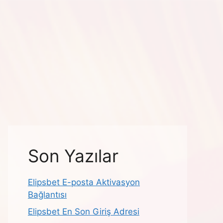
Son Yazılar
Elipsbet E-posta Aktivasyon
Bağlantısı
Elipsbet En Son Giriş Adresi