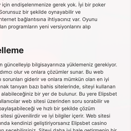
 için endişelenmenize gerek yok. İyi bir poker
. Sorunsuz bir şekilde oynayabilir ve
internet bağlantısına ihtiyacınız var. Oyunu
lan programların yeni versiyonlarını alıp
elleme
n güncelleyip bilgisayarınıza yüklemeniz gerekiyor.
ardımcı olur ve onlara çözümler sunar. Bu web
ğı sorunları giderir ve onlara mümkün olan en iyi
ak tanıyan bazı bahis sitelerinde, siteyi kullanan
t alabileceğiniz bir yer de bulunur. Bu yere Elipsbet
llanıcılar web sitesi üzerinden soru sorabilir ve
ı paylaşabileceği ve hızlı bir şekilde çözüm
esi güvenilirdir ve iyi bilgiler içerir. Web sitesi
nda kendinizi geliştiriyorsanız Elipsbet casino
 seçebilirsiniz. Siteyi daha iyi hale getirmenin bir