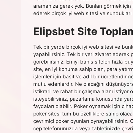
aramanıza gerek yok. Bunları görmek için bu
ederek birçok iyi web sitesi ve sundukları
Elipsbet Site Topla
Tek bir yerde birçok iyi web sitesi ve bun
yapabilirsiniz. Tek bir yeri ziyaret ederek 
görebilirsiniz. En iyi bahis siteleri hızla bü
site, en iyi konuma sahip olan, para yatır
işlemler için basit ve adil bir ücretlendirme
mutlu edenlerdir. Ne olacağını düşünüyors
istikrarlı ve rahat bir çalışma alanı istiyor 
isteyebilirsiniz, pazarlama konusunda yar
faydaları olabilir. Poker oynamak için cih
poker sitesi tüm bu özelliklere sahip olaca
çevrimiçi poker oyunları oynayabilirsiniz. 
cep telefonunuzda veya tabletinizde çevrim