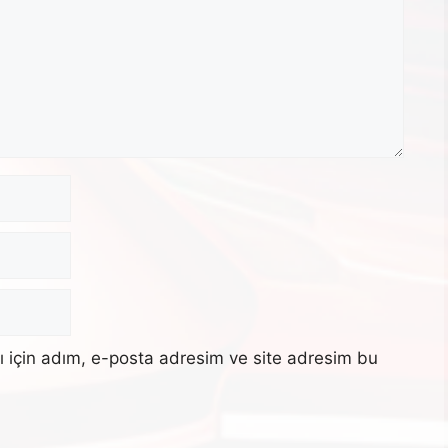
 için adım, e-posta adresim ve site adresim bu