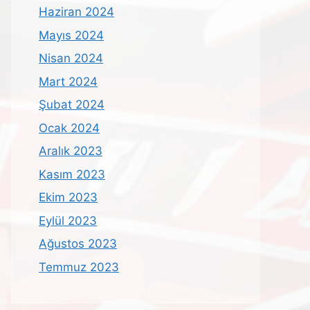
Haziran 2024
Mayıs 2024
Nisan 2024
Mart 2024
Şubat 2024
Ocak 2024
Aralık 2023
Kasım 2023
Ekim 2023
Eylül 2023
Ağustos 2023
Temmuz 2023