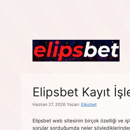
İçeriğe
atla
Elipsbet Kayıt İş
Haziran 27, 2026
Yazarı:
Elipsbet
Elipsbet web sitesinin birçok özelliği ve iş
sorular sorduğumda neler söylediklerinde