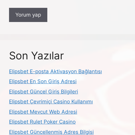
Son Yazılar
Elipsbet E-posta Aktivasyon Bağlantısı
Elipsbet En Son Giriş Adresi
Elipsbet Güncel Giriş Bilgileri
Elipsbet Çevrimiçi Casino Kullanımı
Elipsbet Mevcut Web Adresi
Elipsbet Rulet Poker Casino
Elipsbet Güncellenmiş Adres Bilgisi