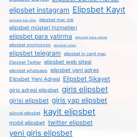
Elipsbet Kayıt
elipsbet instagram
elipsbet maç izle
elipsbet kaç oldu
elipsbet müşteri hizmetleri
elipsbet para yatirma
elipsbet para çekme
elipsbet promosyon
elipsbet sitesi
elipsbet telegram
elipsbet tv canli maç
elipsbet web sitesi
Elipsbet Twitter
elipsbet yeni adres
elipsbet whatsapp
Elipsbet Şikayet
Elipsbet Yeni Adresi
giris elipsbet
giris adresi elipsbet
giris yap elipsbet
girisi elipsbet
kayit elipsbet
güncel elipsbet
twitter elipsbet
mobil elipsbet
yeni giris elipsbet