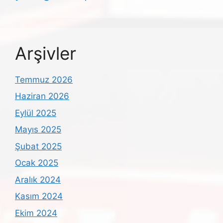
Arşivler
Temmuz 2026
Haziran 2026
Eylül 2025
Mayıs 2025
Şubat 2025
Ocak 2025
Aralık 2024
Kasım 2024
Ekim 2024