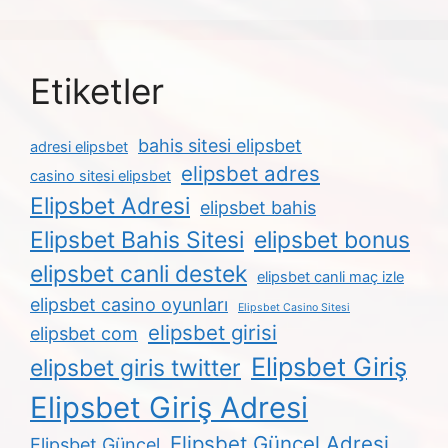
Etiketler
bahis sitesi elipsbet
adresi elipsbet
elipsbet adres
casino sitesi elipsbet
Elipsbet Adresi
elipsbet bahis
Elipsbet Bahis Sitesi
elipsbet bonus
elipsbet canli destek
elipsbet canli maç izle
elipsbet casino oyunları
Elipsbet Casino Sitesi
elipsbet girisi
elipsbet com
Elipsbet Giriş
elipsbet giris twitter
Elipsbet Giriş Adresi
Elipsbet Güncel Adresi
Elipsbet Güncel