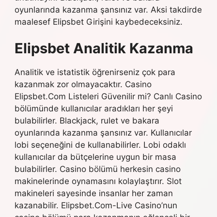
oyunlarında kazanma şansınız var. Aksi takdirde
maalesef Elipsbet Girişini kaybedeceksiniz.
Elipsbet Analitik Kazanma
Analitik ve istatistik öğrenirseniz çok para
kazanmak zor olmayacaktır. Casino
Elipsbet.Com Listeleri Güvenilir mi? Canlı Casino
bölümünde kullanıcılar aradıkları her şeyi
bulabilirler. Blackjack, rulet ve bakara
oyunlarında kazanma şansınız var. Kullanıcılar
lobi seçeneğini de kullanabilirler. Lobi odaklı
kullanıcılar da bütçelerine uygun bir masa
bulabilirler. Casino bölümü herkesin casino
makinelerinde oynamasını kolaylaştırır. Slot
makineleri sayesinde insanlar her zaman
kazanabilir. Elipsbet.Com-Live Casino’nun