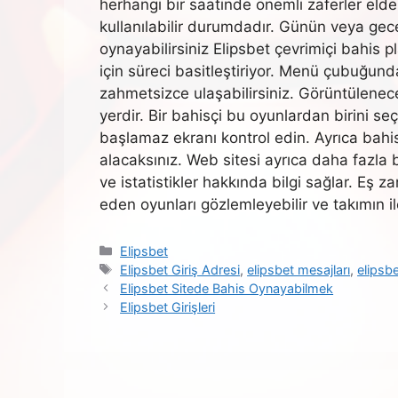
herhangi bir saatinde önemli zaferler eld
kullanılabilir durumdadır. Günün veya gece
oynayabilirsiniz Elipsbet çevrimiçi bahis pl
için süreci basitleştiriyor. Menü çubuğund
zahmetsizce ulaşabilirsiniz. Görüntülenece
yerdir. Bir bahisçi bu oyunlardan birini se
başlamaz ekranı kontrol edin. Ayrıca bahi
alacaksınız. Web sitesi ayrıca daha fazla
ve istatistikler hakkında bilgi sağlar. Eş 
eden oyunları gözlemleyebilir ve takımın ile
Kategoriler
Elipsbet
Etiketler
Elipsbet Giriş Adresi
,
elipsbet mesajları
,
elipsbe
Elipsbet Sitede Bahis Oynayabilmek
Elipsbet Girişleri