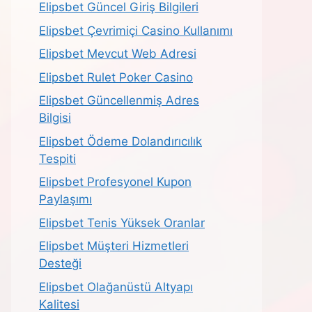
Elipsbet Güncel Giriş Bilgileri
Elipsbet Çevrimiçi Casino Kullanımı
Elipsbet Mevcut Web Adresi
Elipsbet Rulet Poker Casino
Elipsbet Güncellenmiş Adres
Bilgisi
Elipsbet Ödeme Dolandırıcılık
Tespiti
Elipsbet Profesyonel Kupon
Paylaşımı
Elipsbet Tenis Yüksek Oranlar
Elipsbet Müşteri Hizmetleri
Desteği
Elipsbet Olağanüstü Altyapı
Kalitesi