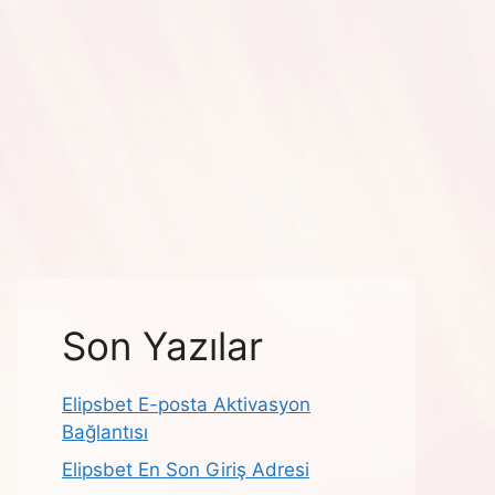
Son Yazılar
Elipsbet E-posta Aktivasyon
Bağlantısı
Elipsbet En Son Giriş Adresi