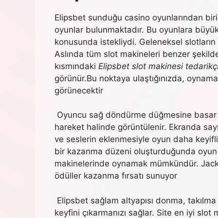
Elipsbet sunduğu casino oyunlarından biri 
oyunlar bulunmaktadır. Bu oyunlara büyük il
konusunda istekliydi. Geleneksel slotların 
Aslında tüm slot makineleri benzer şekilde 
kısmındaki
Elipsbet slot makinesi tedarikçi
görünür.Bu noktaya ulaştığınızda, oynamak
görünecektir
Oyuncu sağ döndürme düğmesine basar ba
hareket halinde görüntülenir. Ekranda say
ve seslerin eklenmesiyle oyun daha keyifli
bir kazanma düzeni oluşturduğunda oyun b
makinelerinde oynamak mümkündür. Jackpo
ödüller kazanma fırsatı sunuyor
Elipsbet sağlam altyapısı donma, takılma
keyfini çıkarmanızı sağlar. Site en iyi slot m