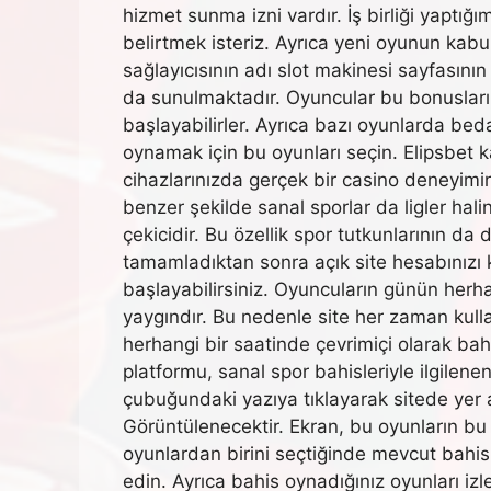
hizmet sunma izni vardır. İş birliği yaptığı
belirtmek isteriz. Ayrıca yeni oyunun kab
sağlayıcısının adı slot makinesi sayfasının 
da sunulmaktadır. Oyuncular bu bonusları
başlayabilirler. Ayrıca bazı oyunlarda be
oynamak için bu oyunları seçin. Elipsbet 
cihazlarınızda gerçek bir casino deneyimini
benzer şekilde sanal sporlar da ligler hali
çekicidir. Bu özellik spor tutkunlarının da d
tamamladıktan sonra açık site hesabınızı
başlayabilirsiniz. Oyuncuların günün herha
yaygındır. Bu nedenle site her zaman kull
herhangi bir saatinde çevrimiçi olarak bahi
platformu, sanal spor bahisleriyle ilgilenen 
çubuğundaki yazıya tıklayarak sitede yer 
Görüntülenecektir. Ekran, bu oyunların bu 
oyunlardan birini seçtiğinde mevcut bahisl
edin. Ayrıca bahis oynadığınız oyunları iz