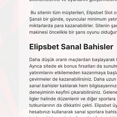
Bu sitenin tüm müşterileri, Elipsbet Slot 
Şanslı bir günde, oyuncular minimum yatı
miktarlarda para kazanabilirler. Sitenin şa
makinesi öncelikle bir şans oyunu olduğu
Elipsbet Sanal Bahisler
Daha düşük oranlı maçlardan başlayarak baş
Ayrıca sitede ek bonus fırsatları da sunul
yatırımlarını etkilemeden kazanmaya başla
çevirmeler de kazanabilirsiniz. Daha uzun
sanal bahisler
katılarak hem bilgisayarını
deneyiminin keyfini çıkarabilirsiniz. Gele
ligler halinde düzenlenir ve diğer sporlara 
tutkunlarının da dikkatini çekti. Elipsbet 
hesabınızı kullanarak sanal sporlara bahi