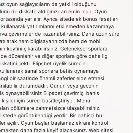
mız oyun sağlayıcıların da yetkili olduğunu
ulünü de dikkate aldığınızdan emin olun. Oyun
ortasında yer alır. Ayrıca sitede ek bonus fırsatları
 kullanarak yatırımlarını etkilemeden kazanmaya
dava çevirmeler de kazanabilirsiniz. Daha uzun süre
katılarak hem bilgisayarınızda hem de mobil
n keyfini çıkarabilirsiniz. Geleneksel sporlara
nde düzenlenir ve diğer sporlara göre daha ilgi
ikkatini çekti. Elipsbet üyelik sürecini
 kullanarak sanal sporlara bahis oynamaya
ngi bir saatinde önemli zaferler elde etmesi
anılabilir durumdadır. Günün veya gecenin
s oynayabilirsiniz Elipsbet çevrimiçi bahis
kişiler için süreci basitleştiriyor. Menü
alan bölümlere zahmetsizce ulaşabilirsiniz.
listede görüntülendiği yerdir. Bir bahisçi bu
er açılır. Oyun başlar başlamaz ekranı kontrol
lemekten daha fazla keyif alacaksınız. Web sitesi