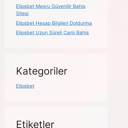
Elipsbet Meşru Güvenilir Bahis
Sitesi
Elipsbet Hesap Bilgileri Doldurma
Elipsbet Uzun Süreli Canlı Bahis
Kategoriler
Elipsbet
Etiketler