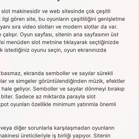
slot makinesidir ve web sitesinde çok çeşitli
gi gören site, bu oyunların çeşitliliğini genişletme
yanı sıra video slotları ve modern slotlar da var.
çalışır. Oyun sayfası, sitenin ana sayfasının üst
si
menüden slot metnine tıklayarak seçtiğinizde
 istediğiniz oyunu seçin, oyun ekranınızda
smaz, ekranda semboller ve sayılar sürekli
ılar ve simgeler görüntülendiğinden müzik, efektler
 hale geliyor. Semboller ve sayılar dönmeyi bırakıp
iter. Sadece az miktarda parayla slot
t oyunları özellikle minimum yatırımla önemli
 veya diğer sorunlarla karşılaşmadan oyunların
akinesi üreticileriyle iş birliği yapıyor. Sitenin