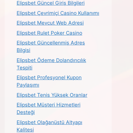
Elipsbet Güncel Giriş Bilgileri
Elipsbet Çevrimiçi Casino Kullanımı
Elipsbet Mevcut Web Adresi
Elipsbet Rulet Poker Casino
Elipsbet Güncellenmiş Adres
Bilgisi
Elipsbet Ödeme Dolandırıcılık
Tespiti
Elipsbet Profesyonel Kupon
Paylaşımı
Elipsbet Tenis Yüksek Oranlar
Elipsbet Müşteri Hizmetleri
Desteği
Elipsbet Olağanüstü Altyapı
Kalitesi