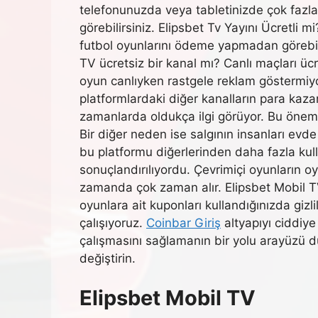
telefonunuzda veya tabletinizde çok faz
görebilirsiniz. Elipsbet Tv Yayını Ücretli 
futbol oyunlarını ödeme yapmadan görebilir
TV ücretsiz bir kanal mı? Canlı maçları ücre
oyun canlıyken rastgele reklam göstermiyor;
platformlardaki diğer kanalların para kaza
zamanlarda oldukça ilgi görüyor. Bu önemli
Bir diğer neden ise salgının insanları evd
bu platformu diğerlerinden daha fazla kull
sonuçlandırılıyordu. Çevrimiçi oyunların 
zamanda çok zaman alır. Elipsbet Mobil TV
oyunlara ait kuponları kullandığınızda gizli
çalışıyoruz.
Coinbar Giriş
altyapıyı ciddiye
çalışmasını sağlamanın bir yolu arayüzü düz
değiştirin.
Elipsbet Mobil TV