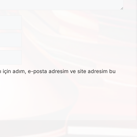
 için adım, e-posta adresim ve site adresim bu