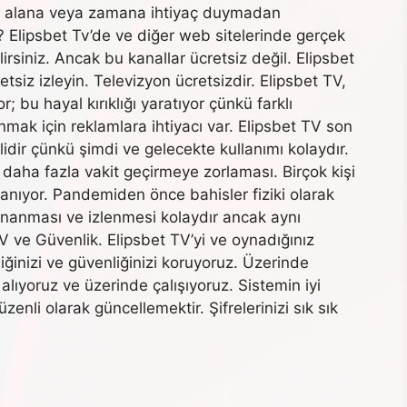
la alana veya zamana ihtiyaç duymadan
mi? Elipsbet Tv’de ve diğer web sitelerinde gerçek
siniz. Ancak bu kanallar ücretsiz değil. Elipsbet
tsiz izleyin. Televizyon ücretsizdir. Elipsbet TV,
 bu hayal kırıklığı yaratıyor çünkü farklı
nmak için reklamlara ihtiyacı var. Elipsbet TV son
dir çünkü şimdi ve gelecekte kullanımı kolaydır.
e daha fazla vakit geçirmeye zorlaması. Birçok kişi
anıyor. Pandemiden önce bahisler fiziki olarak
oynanması ve izlenmesi kolaydır ancak aynı
 ve Güvenlik. Elipsbet TV’yi ve oynadığınız
liğinizi ve güvenliğinizi koruyoruz. Üzerinde
 alıyoruz ve üzerinde çalışıyoruz. Sistemin iyi
enli olarak güncellemektir. Şifrelerinizi sık sık