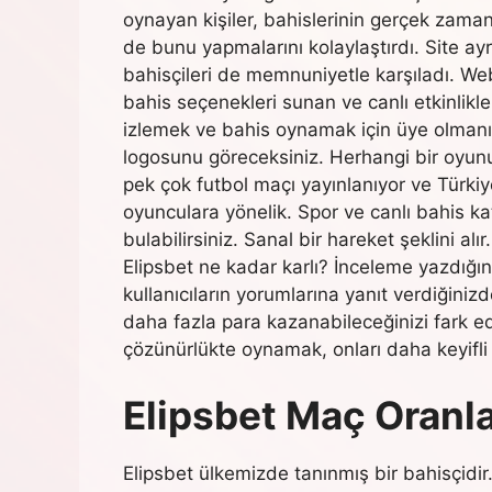
oynayan kişiler, bahislerinin gerçek zamanl
de bunu yapmalarını kolaylaştırdı. Site ayrı
bahisçileri de memnuniyetle karşıladı. Web
bahis seçenekleri sunan ve canlı etkinlikle
izlemek ve bahis oynamak için üye olmanı
logosunu göreceksiniz. Herhangi bir oyunu
pek çok futbol maçı yayınlanıyor ve Türkiy
oyunculara yönelik. Spor ve canlı bahis k
bulabilirsiniz. Sanal bir hareket şeklini al
Elipsbet ne kadar karlı? İnceleme yazdığın
kullanıcıların yorumlarına yanıt verdiğini
daha fazla para kazanabileceğinizi fark 
çözünürlükte oynamak, onları daha keyifli h
Elipsbet Maç Oranla
Elipsbet ülkemizde tanınmış bir bahisçidi