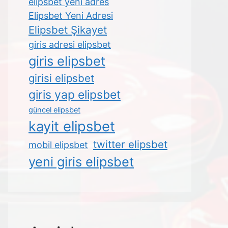
elipsbet yeni adres
Elipsbet Yeni Adresi
Elipsbet Şikayet
giris adresi elipsbet
giris elipsbet
girisi elipsbet
giris yap elipsbet
güncel elipsbet
kayit elipsbet
twitter elipsbet
mobil elipsbet
yeni giris elipsbet