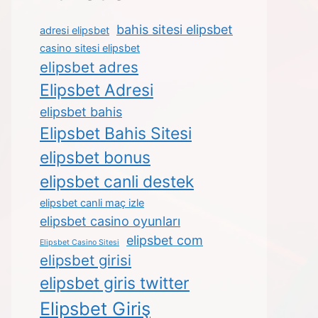
bahis sitesi elipsbet
adresi elipsbet
casino sitesi elipsbet
elipsbet adres
Elipsbet Adresi
elipsbet bahis
Elipsbet Bahis Sitesi
elipsbet bonus
elipsbet canli destek
elipsbet canli maç izle
elipsbet casino oyunları
elipsbet com
Elipsbet Casino Sitesi
elipsbet girisi
elipsbet giris twitter
Elipsbet Giriş