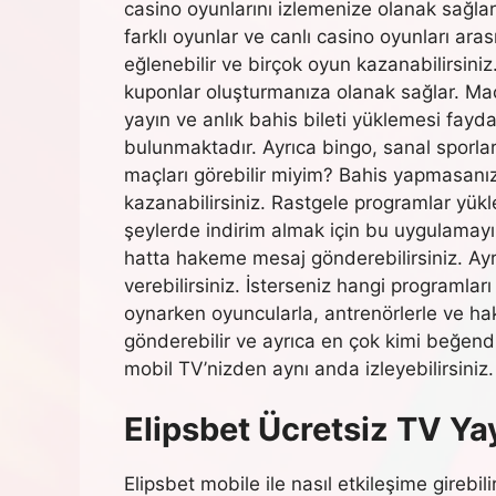
casino oyunlarını izlemenize olanak sağlar
farklı oyunlar ve canlı casino oyunları ara
eğlenebilir ve birçok oyun kazanabilirsiniz. 
kuponlar oluşturmanıza olanak sağlar. Maç o
yayın ve anlık bahis bileti yüklemesi fayd
bulunmaktadır. Ayrıca bingo, sanal sporlar
maçları görebilir miyim? Bahis yapmasanız
kazanabilirsiniz. Rastgele programlar yükl
şeylerde indirim almak için bu uygulamayı 
hatta hakeme mesaj gönderebilirsiniz. Ayrı
verebilirsiniz. İsterseniz hangi programları
oynarken oyuncularla, antrenörlerle ve ha
gönderebilir ve ayrıca en çok kimi beğendi
mobil TV’nizden aynı anda izleyebilirsiniz.
Elipsbet Ücretsiz TV Ya
Elipsbet mobile ile nasıl etkileşime girebi