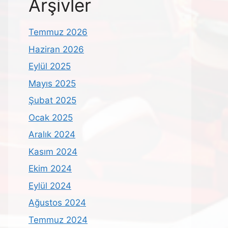
Arşivler
Temmuz 2026
Haziran 2026
Eylül 2025
Mayıs 2025
Şubat 2025
Ocak 2025
Aralık 2024
Kasım 2024
Ekim 2024
Eylül 2024
Ağustos 2024
Temmuz 2024