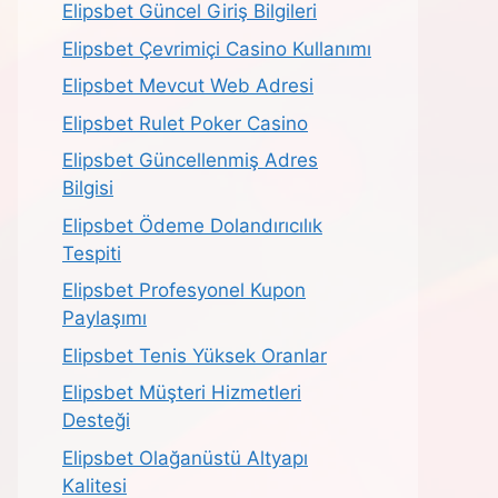
Elipsbet Güncel Giriş Bilgileri
Elipsbet Çevrimiçi Casino Kullanımı
Elipsbet Mevcut Web Adresi
Elipsbet Rulet Poker Casino
Elipsbet Güncellenmiş Adres
Bilgisi
Elipsbet Ödeme Dolandırıcılık
Tespiti
Elipsbet Profesyonel Kupon
Paylaşımı
Elipsbet Tenis Yüksek Oranlar
Elipsbet Müşteri Hizmetleri
Desteği
Elipsbet Olağanüstü Altyapı
Kalitesi