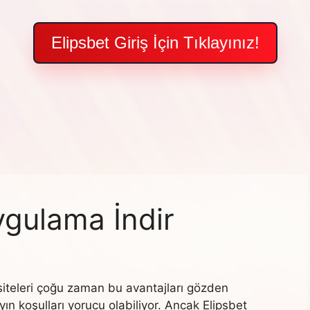
Elipsbet Giriş İçin Tıklayınız!
ygulama İndir
 siteleri çoğu zaman bu avantajları gözden
n koşulları yorucu olabiliyor. Ancak Elipsbet