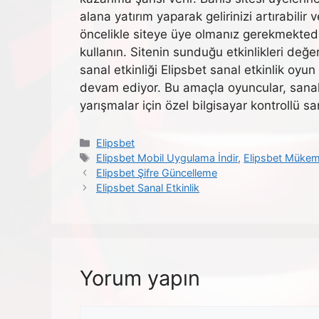
alana yatırım yaparak gelirinizi artırabilir 
öncelikle siteye üye olmanız gerekmekted
kullanın. Sitenin sunduğu etkinlikleri değe
sanal etkinliği Elipsbet sanal etkinlik oy
devam ediyor. Bu amaçla oyuncular, sanal ba
yarışmalar için özel bilgisayar kontrollü san
Kategoriler
Elipsbet
Etiketler
Elipsbet Mobil Uygulama İndir
,
Elipsbet Mükem
Elipsbet Şifre Güncelleme
Elipsbet Sanal Etkinlik
Yorum yapın
Yorum