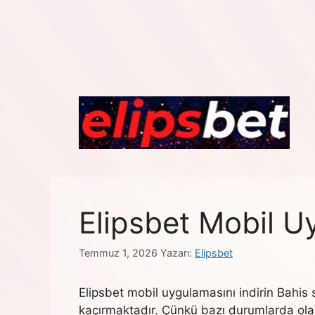
İçeriğe
atla
Elipsbet Mobil U
Temmuz 1, 2026
Yazarı:
Elipsbet
Elipsbet mobil uygulamasını indirin Bahis
kaçırmaktadır. Çünkü bazı durumlarda olayı