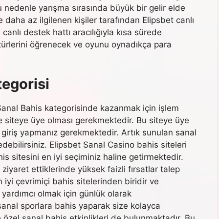
 nedenle yarışma sırasında büyük bir gelir elde
e daha az ilgilenen kişiler tarafından Elipsbet canlı
 canlı destek hattı aracılığıyla kısa sürede
 türlerini öğrenecek ve oyunu oynadıkça para
tegorisi
Sanal Bahis kategorisinde kazanmak için işlem
kle siteye üye olması gerekmektedir. Bu siteye üye
eye giriş yapmanız gerekmektedir. Artık sunulan sanal
bilirsiniz. Elipsbet Sanal Casino bahis siteleri
s sitesini en iyi seçiminiz haline getirmektedir.
iyaret ettiklerinde yüksek faizli fırsatlar talep
iyi çevrimiçi bahis sitelerinden biridir ve
yardımcı olmak için günlük olarak
sanal sporlara bahis yaparak size kolayca
e özel sanal bahis etkinlikleri de bulunmaktadır. Bu