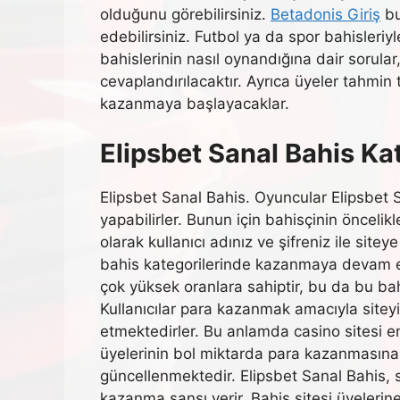
olduğunu görebilirsiniz.
Betadonis Giriş
bu
edebilirsiniz. Futbol ya da spor bahisleriyl
bahislerinin nasıl oynandığına dair sorular,
cevaplandırılacaktır. Ayrıca üyeler tahmin
kazanmaya başlayacaklar.
Elipsbet Sanal Bahis Ka
Elipsbet Sanal Bahis. Oyuncular Elipsbet 
yapabilirler. Bunun için bahisçinin önceli
olarak kullanıcı adınız ve şifreniz ile sit
bahis kategorilerinde kazanmaya devam ede
çok yüksek oranlara sahiptir, bu da bu bahi
Kullanıcılar para kazanmak amacıyla siteyi z
etmektedirler. Bu anlamda casino sitesi en 
üyelerinin bol miktarda para kazanmasına 
güncellenmektedir. Elipsbet Sanal Bahis, 
kazanma şansı verir. Bahis sitesi üyelerin