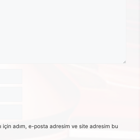
 için adım, e-posta adresim ve site adresim bu