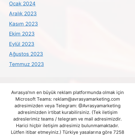
Ocak 2024
Aralık 2023
Kasım 2023
Ekim 2023
Eylül 2023
Ağustos 2023
Temmuz 2023
Avrasya'nın en büyük reklam platformunda olmak için
Microsoft Teams:
reklam@avrasyamarketing.com
adresimizden veya Telegram: @Avrasyamarketing
adresimizden irtibat kurabilirsiniz. (Tek iletişim
adreslerimiz teams / telegram ve mail adresimizdir.
Harici hiçbir iletişim adresimiz bulunmamaktadır.
Lütfen itibar etmeyiniz.) Türkiye yasalarına göre 7258