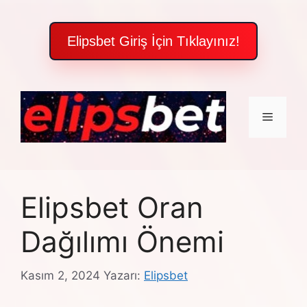
Elipsbet Giriş İçin Tıklayınız!
İçeriğe
atla
Menü
Elipsbet Oran
Dağılımı Önemi
Kasım 2, 2024
Yazarı:
Elipsbet