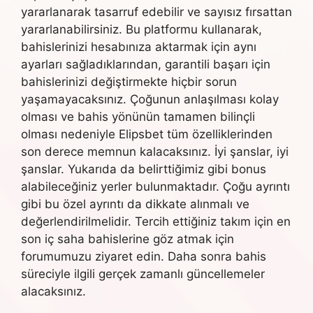
yararlanarak tasarruf edebilir ve sayısız fırsattan
yararlanabilirsiniz. Bu platformu kullanarak,
bahislerinizi hesabınıza aktarmak için aynı
ayarları sağladıklarından, garantili başarı için
bahislerinizi değiştirmekte hiçbir sorun
yaşamayacaksınız. Çoğunun anlaşılması kolay
olması ve bahis yönünün tamamen bilinçli
olması nedeniyle Elipsbet tüm özelliklerinden
son derece memnun kalacaksınız. İyi şanslar, iyi
şanslar. Yukarıda da belirttiğimiz gibi bonus
alabileceğiniz yerler bulunmaktadır. Çoğu ayrıntı
gibi bu özel ayrıntı da dikkate alınmalı ve
değerlendirilmelidir. Tercih ettiğiniz takım için en
son iç saha bahislerine göz atmak için
forumumuzu ziyaret edin. Daha sonra bahis
süreciyle ilgili gerçek zamanlı güncellemeler
alacaksınız.