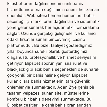
Elipsbet oran dağılımı önemi canlı bahis
hizmetlerinde oran dağılımının önemi her zaman
önemlidir. Web sitesi hemen hemen her bahis
seçeneği için farklı oran dağılımları ve sistematik
yönergeler sunarak her açıdan etkili bir sıralama
sağlar. Özünde gerçekçi gelişmeler ve kullanıcı
odaklı fırsatlar sunan bir çevrimiçi casino
platformudur. Bu bize, faaliyet gösterdiğimiz
yıllar boyunca sürekli olarak gösterdiğimiz
olağanüstü profesyonellik ve hizmet seviyesini
getiriyor. Elipsbet sporun yanı sıra rulet ve
blackjack gibi açık bahis seçenekleri de sunarak
çok yönlü bir bahis haline geliyor. Elipsbet
kullanıcılara bahis hizmetlerini tam güvenlik
önlemleriyle sunmaktadır. A’dan Z’ye geniş bir
tasarım yelpazesi sunan site, müşterilerine
konforlu bir bahis deneyimi sunmaktadır. Bu
Elipsbet çeşitleri ile canlı bahis oranlarından