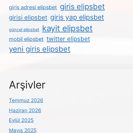
giris elipsbet
giris adresi elipsbet
giris yap elipsbet
girisi elipsbet
kayit elipsbet
güncel elipsbet
twitter elipsbet
mobil elipsbet
yeni giris elipsbet
Arşivler
Temmuz 2026
Haziran 2026
Eylül 2025
Mayıs 2025