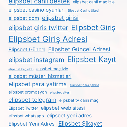
elipsbet canli destek
elipsbet canli maç izle
elipsbet casino oyunları
Elipsbet Casino Sitesi
elipsbet girisi
elipsbet com
Elipsbet Giriş
elipsbet giris twitter
Elipsbet Giriş Adresi
Elipsbet Güncel Adresi
Elipsbet Güncel
Elipsbet Kayıt
elipsbet instagram
elipsbet maç izle
elipsbet kaç oldu
elipsbet müşteri hizmetleri
elipsbet para yatirma
elipsbet para çekme
elipsbet promosyon
elipsbet sitesi
elipsbet telegram
elipsbet tv canli maç
elipsbet web sitesi
Elipsbet Twitter
elipsbet yeni adres
elipsbet whatsapp
Elipsbet Şikayet
Elipsbet Yeni Adresi