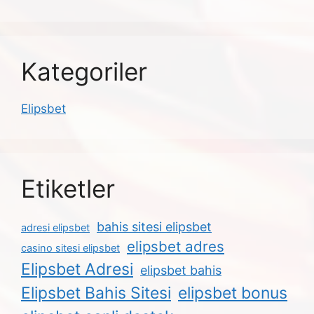
Kategoriler
Elipsbet
Etiketler
bahis sitesi elipsbet
adresi elipsbet
elipsbet adres
casino sitesi elipsbet
Elipsbet Adresi
elipsbet bahis
Elipsbet Bahis Sitesi
elipsbet bonus