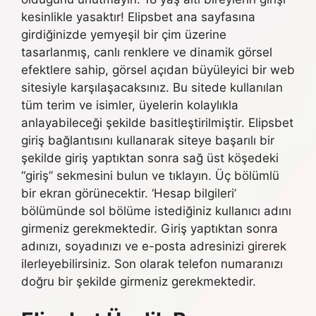
kesinlikle yasaktır! Elipsbet ana sayfasına
girdiğinizde yemyeşil bir çim üzerine
tasarlanmış, canlı renklere ve dinamik görsel
efektlere sahip, görsel açıdan büyüleyici bir web
sitesiyle karşılaşacaksınız. Bu sitede kullanılan
tüm terim ve isimler, üyelerin kolaylıkla
anlayabileceği şekilde basitleştirilmiştir. Elipsbet
giriş bağlantısını kullanarak siteye başarılı bir
şekilde giriş yaptıktan sonra sağ üst köşedeki
“giriş” sekmesini bulun ve tıklayın. Üç bölümlü
bir ekran görünecektir. ‘Hesap bilgileri’
bölümünde sol bölüme istediğiniz kullanıcı adını
girmeniz gerekmektedir. Giriş yaptıktan sonra
adınızı, soyadınızı ve e-posta adresinizi girerek
ilerleyebilirsiniz. Son olarak telefon numaranızı
doğru bir şekilde girmeniz gerekmektedir.