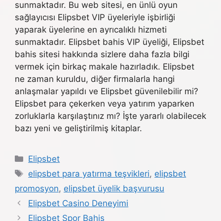
sunmaktadır. Bu web sitesi, en ünlü oyun
sağlayıcısı Elipsbet VIP üyeleriyle işbirliği
yaparak üyelerine en ayrıcalıklı hizmeti
sunmaktadır. Elipsbet bahis VIP üyeliği, Elipsbet
bahis sitesi hakkında sizlere daha fazla bilgi
vermek için birkaç makale hazırladık. Elipsbet
ne zaman kuruldu, diğer firmalarla hangi
anlaşmalar yapıldı ve Elipsbet güvenilebilir mi?
Elipsbet para çekerken veya yatırım yaparken
zorluklarla karşılaştınız mı? İşte yararlı olabilecek
bazı yeni ve geliştirilmiş kitaplar.
Kategoriler
Elipsbet
Etiketler
elipsbet para yatırma teşvikleri
,
elipsbet
promosyon
,
elipsbet üyelik başvurusu
Elipsbet Casino Deneyimi
Elipsbet Spor Bahis