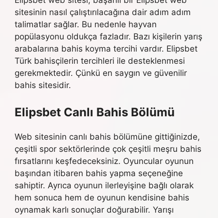
sitesinin nasıl çalıştırılacağına dair adım adım
talimatlar sağlar. Bu nedenle hayvan
popülasyonu oldukça fazladır. Bazı kişilerin yarış
arabalarına bahis koyma tercihi vardır. Elipsbet
Türk bahisçilerin tercihleri ​​ile desteklenmesi
gerekmektedir. Çünkü en saygın ve güvenilir
bahis sitesidir.
Elipsbet Canlı Bahis Bölümü
Web sitesinin canlı bahis bölümüne gittiğinizde,
çeşitli spor sektörlerinde çok çeşitli meşru bahis
fırsatlarını keşfedeceksiniz. Oyuncular oyunun
başından itibaren bahis yapma seçeneğine
sahiptir. Ayrıca oyunun ilerleyişine bağlı olarak
hem sonuca hem de oyunun kendisine bahis
oynamak karlı sonuçlar doğurabilir. Yarışı