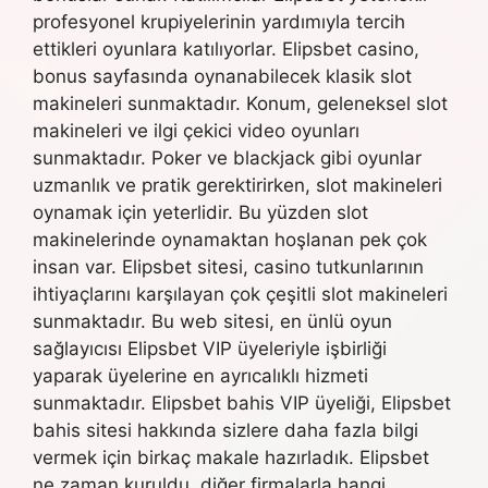
profesyonel krupiyelerinin yardımıyla tercih
ettikleri oyunlara katılıyorlar. Elipsbet casino,
bonus sayfasında oynanabilecek klasik slot
makineleri sunmaktadır. Konum, geleneksel slot
makineleri ve ilgi çekici video oyunları
sunmaktadır. Poker ve blackjack gibi oyunlar
uzmanlık ve pratik gerektirirken, slot makineleri
oynamak için yeterlidir. Bu yüzden slot
makinelerinde oynamaktan hoşlanan pek çok
insan var. Elipsbet sitesi, casino tutkunlarının
ihtiyaçlarını karşılayan çok çeşitli slot makineleri
sunmaktadır. Bu web sitesi, en ünlü oyun
sağlayıcısı Elipsbet VIP üyeleriyle işbirliği
yaparak üyelerine en ayrıcalıklı hizmeti
sunmaktadır. Elipsbet bahis VIP üyeliği, Elipsbet
bahis sitesi hakkında sizlere daha fazla bilgi
vermek için birkaç makale hazırladık. Elipsbet
ne zaman kuruldu, diğer firmalarla hangi