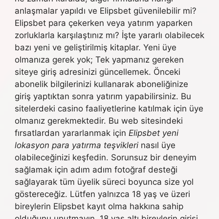
anlaşmalar yapıldı ve Elipsbet güvenilebilir mi?
Elipsbet para çekerken veya yatırım yaparken
zorluklarla karşılaştınız mı? İşte yararlı olabilecek
bazı yeni ve geliştirilmiş kitaplar. Yeni üye
olmanıza gerek yok; Tek yapmanız gereken
siteye giriş adresinizi güncellemek. Önceki
abonelik bilgilerinizi kullanarak aboneliğinize
giriş yaptıktan sonra yatırım yapabilirsiniz. Bu
sitelerdeki casino faaliyetlerine katılmak için üye
olmanız gerekmektedir. Bu web sitesindeki
fırsatlardan yararlanmak için
Elipsbet yeni
lokasyon para yatırma teşvikleri
nasıl üye
olabileceğinizi keşfedin. Sorunsuz bir deneyim
sağlamak için adım adım fotoğraf desteği
sağlayarak tüm üyelik süreci boyunca size yol
göstereceğiz. Lütfen yalnızca 18 yaş ve üzeri
bireylerin Elipsbet kayıt olma hakkına sahip
olduğunu unutmayın. 18 yaş altı bireylerin girişi