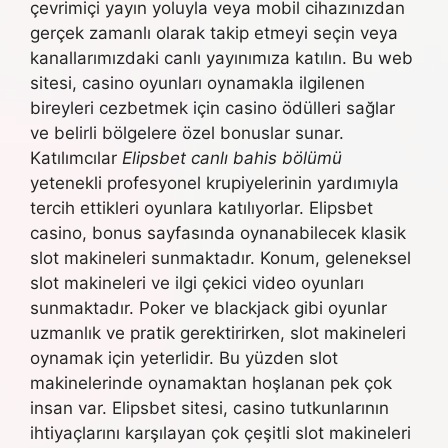
çevrimiçi yayın yoluyla veya mobil cihazınızdan
gerçek zamanlı olarak takip etmeyi seçin veya
kanallarımızdaki canlı yayınımıza katılın. Bu web
sitesi, casino oyunları oynamakla ilgilenen
bireyleri cezbetmek için casino ödülleri sağlar
ve belirli bölgelere özel bonuslar sunar.
Katılımcılar
Elipsbet canlı bahis bölümü
yetenekli profesyonel krupiyelerinin yardımıyla
tercih ettikleri oyunlara katılıyorlar. Elipsbet
casino, bonus sayfasında oynanabilecek klasik
slot makineleri sunmaktadır. Konum, geleneksel
slot makineleri ve ilgi çekici video oyunları
sunmaktadır. Poker ve blackjack gibi oyunlar
uzmanlık ve pratik gerektirirken, slot makineleri
oynamak için yeterlidir. Bu yüzden slot
makinelerinde oynamaktan hoşlanan pek çok
insan var. Elipsbet sitesi, casino tutkunlarının
ihtiyaçlarını karşılayan çok çeşitli slot makineleri