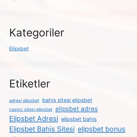
Kategoriler
Elipsbet
Etiketler
bahis sitesi elipsbet
adresi elipsbet
elipsbet adres
casino sitesi elipsbet
Elipsbet Adresi
elipsbet bahis
Elipsbet Bahis Sitesi
elipsbet bonus