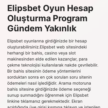
Elipsbet Oyun Hesap
Oluşturma Program
Gündem Yakınlık
Elipsbet oyunlarına girdiğinizde bir hesap
oluşturabilirsiniz.Elipsbet web sitesindeki
herhangi bir bahis, casino veya slot
makinesinden elde edilen kazançlar, para
çekme teknolojisi kullanılarak nakde çevrilebilir.
Bir bahis sitesinin ödeme yöntemlerini
sorduktan sonra en çok sorulan soru sitenin
ödemeleri nasıl işlediğidir. Arama motoruna
bahis sitesine girdiğinizde ödeme seçeneği
sunup sunmadığını öğrenmek için Elipsbet
linkine tıklamanız gerekmektedir. Ekran
açıldığında üye girişi kısmına tıklayın ve istenilen