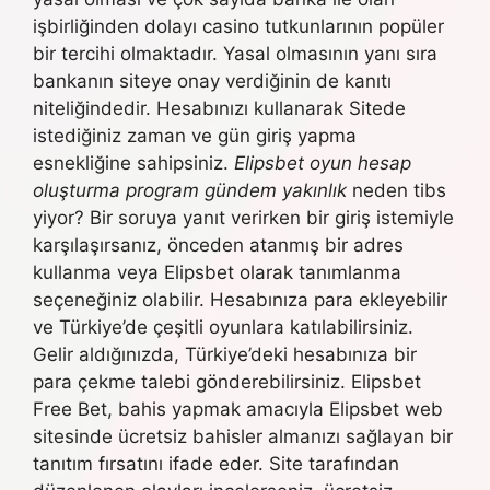
işbirliğinden dolayı casino tutkunlarının popüler
bir tercihi olmaktadır. Yasal olmasının yanı sıra
bankanın siteye onay verdiğinin de kanıtı
niteliğindedir. Hesabınızı kullanarak Sitede
istediğiniz zaman ve gün giriş yapma
esnekliğine sahipsiniz.
Elipsbet oyun hesap
oluşturma program gündem yakınlık
neden tibs
yiyor? Bir soruya yanıt verirken bir giriş istemiyle
karşılaşırsanız, önceden atanmış bir adres
kullanma veya Elipsbet olarak tanımlanma
seçeneğiniz olabilir. Hesabınıza para ekleyebilir
ve Türkiye’de çeşitli oyunlara katılabilirsiniz.
Gelir aldığınızda, Türkiye’deki hesabınıza bir
para çekme talebi gönderebilirsiniz. Elipsbet
Free Bet, bahis yapmak amacıyla Elipsbet web
sitesinde ücretsiz bahisler almanızı sağlayan bir
tanıtım fırsatını ifade eder. Site tarafından