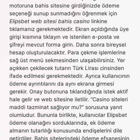
motoruna bahis sitesine girdiğinizde ödeme
seçeneği sunup sunmadığını öğrenmek için
Elipsbet web sitesi bahis casino
linkine
tıklamanız gerekmektedir. Ekran açıldığında üye
girişi kısmına tıklayın ve istenilen e-posta ve
şifreyi mevcut forma girin. Daha sonra bireysel
hesap oluşturulacaktır. Para çekme işlemlerine
sağ üst menü sekmesinden ulaşabilirsiniz. Yer
açıkken çekilecek tutarın Türk Lirası cinsinden
ifade edilmesi gerekmektedir. Ayrıca kullanıcının
ödeme ayrıntılarını da aynı ekrana girmesi
gerekir. Onay butonuna tıklandığında istek aktif
hale gelir ve web sitesine iletilir. “Casino siteleri
maddi tazminat sağlıyor mu?” sorusuna yanıt
olumludur. Bununla birlikte, kullanıcılar Elipsbet
ödeme olanağını sorduklarında, ek ödeme
almanın tutarlılığı konusunda endişelerini dile
getirdiler. Bahis sitelerindeki ödeme efsanesinin