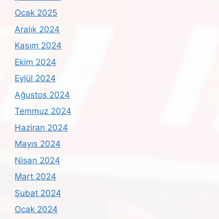
Ocak 2025
Aralık 2024
Kasım 2024
Ekim 2024
Eylül 2024
Ağustos 2024
Temmuz 2024
Haziran 2024
Mayıs 2024
Nisan 2024
Mart 2024
Şubat 2024
Ocak 2024