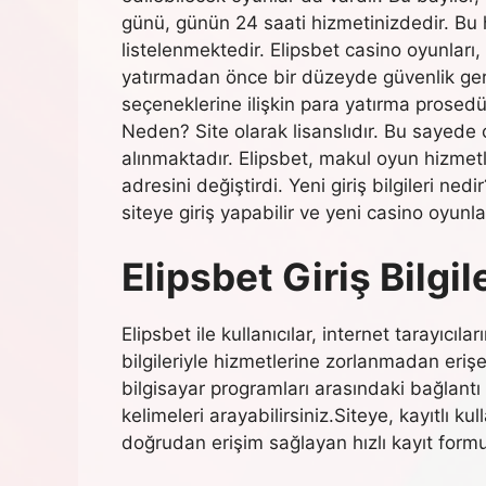
günü, günün 24 saati hizmetinizdedir. Bu 
listelenmektedir. Elipsbet casino oyunları
yatırmadan önce bir düzeyde güvenlik gere
seçeneklerine ilişkin para yatırma prosedü
Neden? Site olarak lisanslıdır. Bu sayede 
alınmaktadır. Elipsbet, makul oyun hizmet
adresini değiştirdi. Yeni giriş bilgileri nedir
siteye giriş yapabilir ve yeni casino oyunlar
Elipsbet Giriş Bilgil
Elipsbet ile kullanıcılar, internet tarayıcı
bilgileriyle hizmetlerine zorlanmadan erişe
bilgisayar programları arasındaki bağlantı
kelimeleri arayabilirsiniz.Siteye, kayıtlı k
doğrudan erişim sağlayan hızlı kayıt formu 