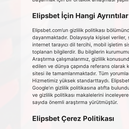
Elipsbet İçin Hangi Ayrıntılar
Elipsbet.com’un gizlilik politikası bölümün
dayanmaktadır. Dolayısıyla kişisel veriler,
internet tarayıcı dil tercihi, mobil işletim 
toplanan bilgilerdir. Bu bilgilerin kurum
Araştırma çalışmalarımız, gizlilik konusun
edilen ve dünya çapında referans olarak 
sitesi ile tamamlanmaktadır. Tüm yorumları
Hizmetimiz yüksek standarttaydı. Elipsbet.co
Google’ın gizlilik politikasına atıfta bulu
ve gizlilik politikası makalelerini inceleye
sayıda önemli araştırma yürütmüştür.
Elipsbet Çerez Politikası