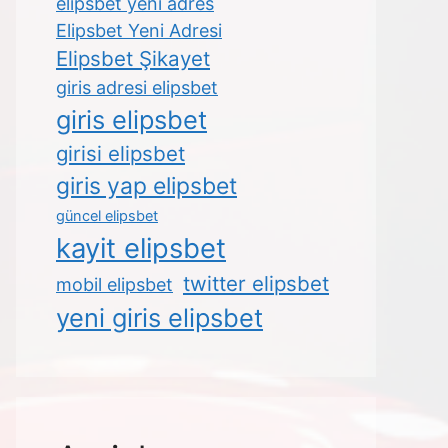
elipsbet yeni adres
Elipsbet Yeni Adresi
Elipsbet Şikayet
giris adresi elipsbet
giris elipsbet
girisi elipsbet
giris yap elipsbet
güncel elipsbet
kayit elipsbet
twitter elipsbet
mobil elipsbet
yeni giris elipsbet