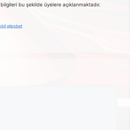
 bilgileri bu şekilde üyelere açıklanmaktadır.
bil elipsbet