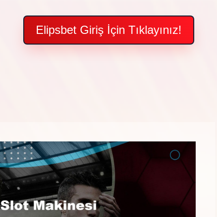
Elipsbet Giriş İçin Tıklayınız!