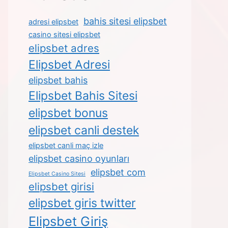
bahis sitesi elipsbet
adresi elipsbet
casino sitesi elipsbet
elipsbet adres
Elipsbet Adresi
elipsbet bahis
Elipsbet Bahis Sitesi
elipsbet bonus
elipsbet canli destek
elipsbet canli maç izle
elipsbet casino oyunları
elipsbet com
Elipsbet Casino Sitesi
elipsbet girisi
elipsbet giris twitter
Elipsbet Giriş