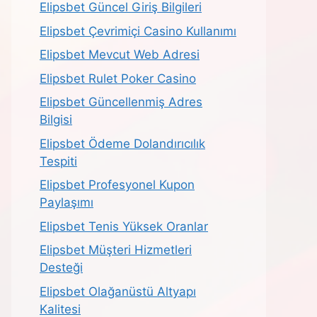
Elipsbet Güncel Giriş Bilgileri
Elipsbet Çevrimiçi Casino Kullanımı
Elipsbet Mevcut Web Adresi
Elipsbet Rulet Poker Casino
Elipsbet Güncellenmiş Adres
Bilgisi
Elipsbet Ödeme Dolandırıcılık
Tespiti
Elipsbet Profesyonel Kupon
Paylaşımı
Elipsbet Tenis Yüksek Oranlar
Elipsbet Müşteri Hizmetleri
Desteği
Elipsbet Olağanüstü Altyapı
Kalitesi