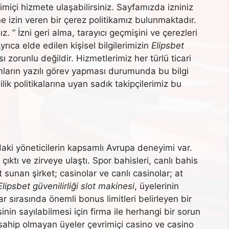
rimiçi hizmete ulaşabilirsiniz. Sayfamızda izniniz
ne izin veren bir çerez politikamız bulunmaktadır.
 ” İzni geri alma, tarayıcı geçmişini ve çerezleri
rıca elde edilen kişisel bilgilerimizin
Elipsbet
 zorunlu değildir. Hizmetlerimiz her türlü ticari
amların yazılı görev yapması durumunda bu bilgi
ilik politikalarına uyan sadık takipçilerimiz bu
daki yöneticilerin kapsamlı Avrupa deneyimi var.
ktı ve zirveye ulaştı. Spor bahisleri, canlı bahis
 sunan şirket; casinolar ve canlı casinolar; at
Elipsbet güvenilirliği slot makinesi
, üyelerinin
 sırasında önemli bonus limitleri belirleyen bir
nin sayılabilmesi için firma ile herhangi bir sorun
ahip olmayan üyeler çevrimiçi casino ve casino