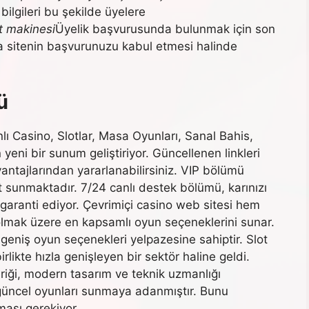
 bilgileri bu şekilde üyelere
ot makinesi
Üyelik başvurusunda bulunmak için son
nra sitenin başvurunuzu kabul etmesi halinde
ü
ı Casino, Slotlar, Masa Oyunları, Sanal Bahis,
 yeni bir sunum geliştiriyor. Güncellenen linkleri
ntajlarından yararlanabilirsiniz. VIP bölümü
 sunmaktadır. 7/24 canlı destek bölümü, karınızı
garanti ediyor. Çevrimiçi casino web sitesi hem
 olmak üzere en kapsamlı oyun seçeneklerini sunar.
n geniş oyun seçenekleri yelpazesine sahiptir. Slot
rlikte hızla genişleyen bir sektör haline geldi.
riği, modern tasarım ve teknik uzmanlığı
n güncel oyunları sunmaya adanmıştır. Bunu
ması gerekiyor.