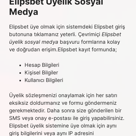
Elipsbet Üyelik Sosyal
Medya
Elipsbet üye olmak için sistemdeki Elipsbet giriş
butonuna tıklamanız yeterli. Çevrimiçi
Elipsbet
üyelik sosyal medya
başvuru formlarına kolay
ve doğrudan erişim.Elipsbet kayıt formunda;
Hesap Bilgileri
Kişisel Bilgiler
Kullanıcı Bilgileri
Üyelik sözleşmenizi onaylamak için her satırı
eksiksiz doldurmanız ve formu göndermeniz
gerekmektedir. Daha sonra size gönderilen bir
SMS veya onay e-postası ile giriş yapabilirsiniz.
Elipsbet üyelik sistemine üye olmak için aynı
giriş bilgilerini veya aynı IP adresini