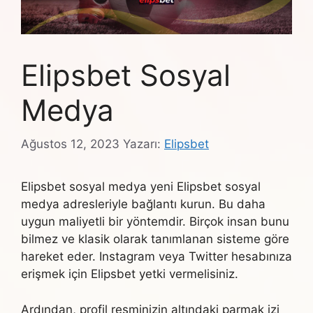
Elipsbet Sosyal
Medya
Ağustos 12, 2023
Yazarı:
Elipsbet
Elipsbet sosyal medya yeni Elipsbet sosyal
medya adresleriyle bağlantı kurun. Bu daha
uygun maliyetli bir yöntemdir. Birçok insan bunu
bilmez ve klasik olarak tanımlanan sisteme göre
hareket eder. Instagram veya Twitter hesabınıza
erişmek için Elipsbet yetki vermelisiniz.
Ardından, profil resminizin altındaki parmak izi