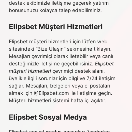
destek ekibimizle iletişime geçerek yatırım
bonusunuzu kolayca talep edebilirsiniz.
Elipsbet Müşteri Hizmetleri
Elipsbet müşteri hizmetleri için lütfen web
sitesindeki “Bize Ulaşın” sekmesine tıklayın.
Mesajları çevrimiçi olarak iletebilir veya canlı
desteğimizle iletişime geçebilirsiniz.
Elipsbet
müşteri hizmetleri
çevrimiçi destek alanı,
üyelikle ilgili sorunlar için bilgi ve 7/24 iletişim
sağlar. Mesajları, belgeleri veya e-postaları
almak için @Elipsbet.com ile iletişime geçin.
Müşteri hizmetleri sistemi hafta içi açıktır.
Elipsbet Sosyal Medya
Elipsbet sosyal medya hesapları üzerinden