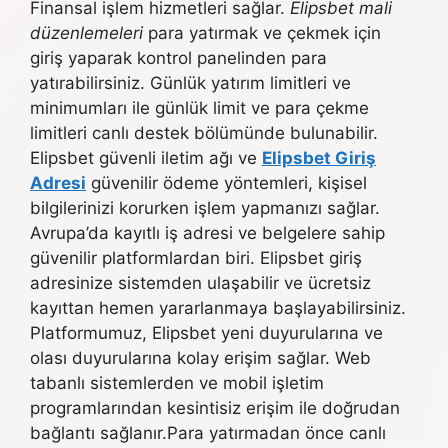
Finansal işlem hizmetleri sağlar.
Elipsbet mali
düzenlemeleri
para yatırmak ve çekmek için
giriş yaparak kontrol panelinden para
yatırabilirsiniz. Günlük yatırım limitleri ve
minimumları ile günlük limit ve para çekme
limitleri canlı destek bölümünde bulunabilir.
Elipsbet güvenli iletim ağı ve
Elipsbet Giriş
Adresi
güvenilir ödeme yöntemleri, kişisel
bilgilerinizi korurken işlem yapmanızı sağlar.
Avrupa’da kayıtlı iş adresi ve belgelere sahip
güvenilir platformlardan biri. Elipsbet giriş
adresinize sistemden ulaşabilir ve ücretsiz
kayıttan hemen yararlanmaya başlayabilirsiniz.
Platformumuz, Elipsbet yeni duyurularına ve
olası duyurularına kolay erişim sağlar. Web
tabanlı sistemlerden ve mobil işletim
programlarından kesintisiz erişim ile doğrudan
bağlantı sağlanır.Para yatırmadan önce canlı