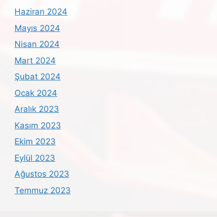
Haziran 2024
Mayıs 2024
Nisan 2024
Mart 2024
Şubat 2024
Ocak 2024
Aralık 2023
Kasım 2023
Ekim 2023
Eylül 2023
Ağustos 2023
Temmuz 2023