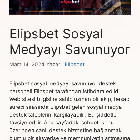
Elipsbet Sosyal
Medyayı Savunuyor
Mart 14, 2024
Yazarı:
Elipsbet
Elipsbet sosyal medyayı savunuyor destek
personeli Elipsbet tarafından istihdam edildi.
Web sitesi bilgisine sahip uzman bir ekip, hesap
süreci sırasında Elipsbet gelen sosyal medya
destek taleplerini karşılayabilir. Bu şiddetle
tavsiye edilir. Ana sayfadaki sohbet ikonu
üzerinden canlı destek hizmetine bağlanmak
olumlu bir alışverişe ve memnuniyetin artmasına