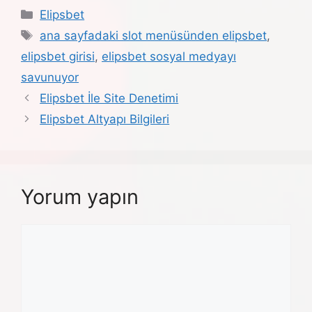
Kategoriler
Elipsbet
Etiketler
ana sayfadaki slot menüsünden elipsbet
,
elipsbet girisi
,
elipsbet sosyal medyayı
savunuyor
Elipsbet İle Site Denetimi
Elipsbet Altyapı Bilgileri
Yorum yapın
Yorum