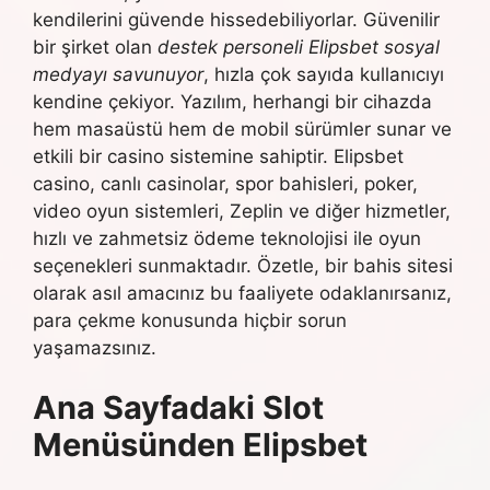
kendilerini güvende hissedebiliyorlar. Güvenilir
bir şirket olan
destek personeli Elipsbet sosyal
medyayı savunuyor
, hızla çok sayıda kullanıcıyı
kendine çekiyor. Yazılım, herhangi bir cihazda
hem masaüstü hem de mobil sürümler sunar ve
etkili bir casino sistemine sahiptir. Elipsbet
casino, canlı casinolar, spor bahisleri, poker,
video oyun sistemleri, Zeplin ve diğer hizmetler,
hızlı ve zahmetsiz ödeme teknolojisi ile oyun
seçenekleri sunmaktadır. Özetle, bir bahis sitesi
olarak asıl amacınız bu faaliyete odaklanırsanız,
para çekme konusunda hiçbir sorun
yaşamazsınız.
Ana Sayfadaki Slot
Menüsünden Elipsbet