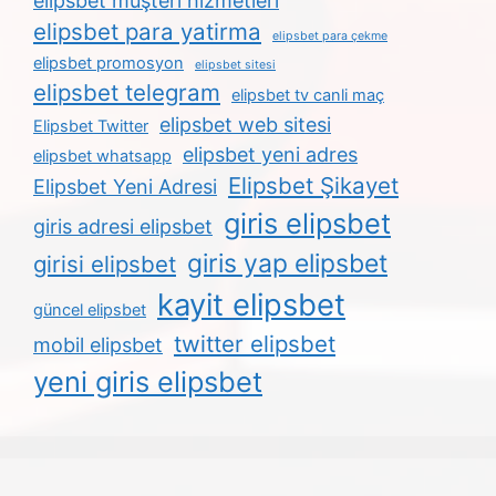
elipsbet müşteri hizmetleri
elipsbet para yatirma
elipsbet para çekme
elipsbet promosyon
elipsbet sitesi
elipsbet telegram
elipsbet tv canli maç
elipsbet web sitesi
Elipsbet Twitter
elipsbet yeni adres
elipsbet whatsapp
Elipsbet Şikayet
Elipsbet Yeni Adresi
giris elipsbet
giris adresi elipsbet
giris yap elipsbet
girisi elipsbet
kayit elipsbet
güncel elipsbet
twitter elipsbet
mobil elipsbet
yeni giris elipsbet