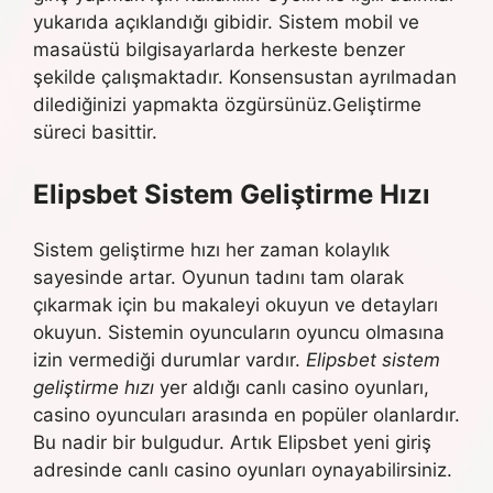
yukarıda açıklandığı gibidir. Sistem mobil ve
masaüstü bilgisayarlarda herkeste benzer
şekilde çalışmaktadır. Konsensustan ayrılmadan
dilediğinizi yapmakta özgürsünüz.Geliştirme
süreci basittir.
Elipsbet Sistem Geliştirme Hızı
Sistem geliştirme hızı her zaman kolaylık
sayesinde artar. Oyunun tadını tam olarak
çıkarmak için bu makaleyi okuyun ve detayları
okuyun. Sistemin oyuncuların oyuncu olmasına
izin vermediği durumlar vardır.
Elipsbet sistem
geliştirme hızı
yer aldığı canlı casino oyunları,
casino oyuncuları arasında en popüler olanlardır.
Bu nadir bir bulgudur. Artık Elipsbet yeni giriş
adresinde canlı casino oyunları oynayabilirsiniz.