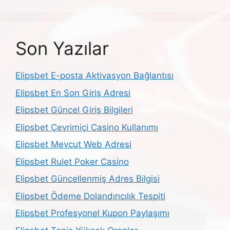
Son Yazılar
Elipsbet E-posta Aktivasyon Bağlantısı
Elipsbet En Son Giriş Adresi
Elipsbet Güncel Giriş Bilgileri
Elipsbet Çevrimiçi Casino Kullanımı
Elipsbet Mevcut Web Adresi
Elipsbet Rulet Poker Casino
Elipsbet Güncellenmiş Adres Bilgisi
Elipsbet Ödeme Dolandırıcılık Tespiti
Elipsbet Profesyonel Kupon Paylaşımı