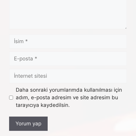
İsim
E-
posta
İnternet
sitesi
Daha sonraki yorumlarımda kullanılması için
adım, e-posta adresim ve site adresim bu
tarayıcıya kaydedilsin.