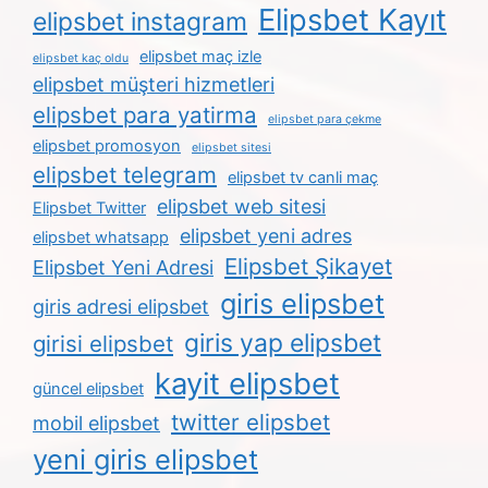
Elipsbet Kayıt
elipsbet instagram
elipsbet maç izle
elipsbet kaç oldu
elipsbet müşteri hizmetleri
elipsbet para yatirma
elipsbet para çekme
elipsbet promosyon
elipsbet sitesi
elipsbet telegram
elipsbet tv canli maç
elipsbet web sitesi
Elipsbet Twitter
elipsbet yeni adres
elipsbet whatsapp
Elipsbet Şikayet
Elipsbet Yeni Adresi
giris elipsbet
giris adresi elipsbet
giris yap elipsbet
girisi elipsbet
kayit elipsbet
güncel elipsbet
twitter elipsbet
mobil elipsbet
yeni giris elipsbet