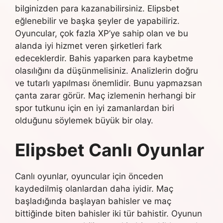
bilginizden para kazanabilirsiniz. Elipsbet
eğlenebilir ve başka şeyler de yapabiliriz.
Oyuncular, çok fazla XP’ye sahip olan ve bu
alanda iyi hizmet veren şirketleri fark
edeceklerdir. Bahis yaparken para kaybetme
olasılığını da düşünmelisiniz. Analizlerin doğru
ve tutarlı yapılması önemlidir. Bunu yapmazsan
çanta zarar görür. Maç izlemenin herhangi bir
spor tutkunu için en iyi zamanlardan biri
olduğunu söylemek büyük bir olay.
Elipsbet Canlı Oyunlar
Canlı oyunlar, oyuncular için önceden
kaydedilmiş olanlardan daha iyidir. Maç
başladığında başlayan bahisler ve maç
bittiğinde biten bahisler iki tür bahistir. Oyunun