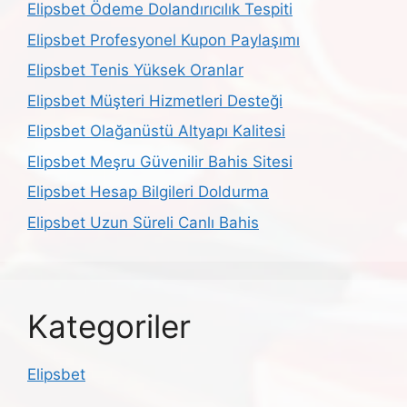
Elipsbet Ödeme Dolandırıcılık Tespiti
Elipsbet Profesyonel Kupon Paylaşımı
Elipsbet Tenis Yüksek Oranlar
Elipsbet Müşteri Hizmetleri Desteği
Elipsbet Olağanüstü Altyapı Kalitesi
Elipsbet Meşru Güvenilir Bahis Sitesi
Elipsbet Hesap Bilgileri Doldurma
Elipsbet Uzun Süreli Canlı Bahis
Kategoriler
Elipsbet