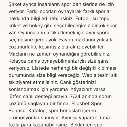
Şirket ayrıca insanların spor bahislerine de izin
veriyor. Farklı sporları oynayarak farklı sporlar
hakkında bilgi edinebilirsiniz. Futbol, su topu,
kriket ve hokey gibi seçebileceğimiz birçok spor
var. Oyuncuların artık izlemek için aynı sporu
seçmesine gerek yok. Favori maçlarını yüksek
çözünürlükte kesintisiz olarak izleyebilirler.
Maçların ne zaman oynandığını görebilirsiniz.
Kolayca bahis oynayabilmeniz için size şans
veriyoruz. Listede herhangi bir değişiklik olması
durumunda size bilgi vereceğiz. Web sitesini sık
sık ziyaret etmelisiniz. Canlı gösterinizi
sonlandırmak için yardıma ihtiyacınız varsa
lütfen canlı desteği arayın. 7/24 anında sorun
çözümü sağlayan bir firma. Elipsbet Spor
Bonusu. Katalog, spor bonusları içeren
promosyonlar sunuyor. Aynı işi yaparak daha
fazla para kazanabilirsiniz. Beklerken spor