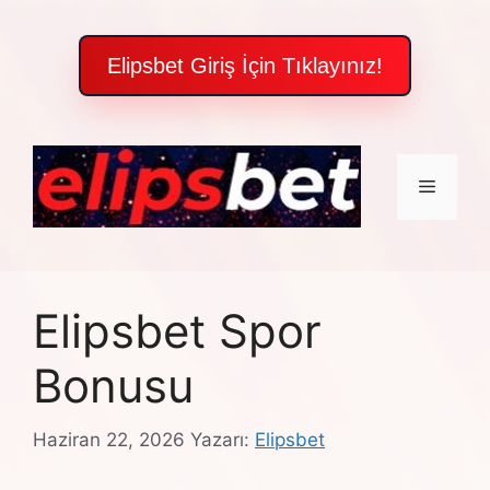
Elipsbet Giriş İçin Tıklayınız!
İçeriğe
atla
Menü
Elipsbet Spor
Bonusu
Haziran 22, 2026
Yazarı:
Elipsbet