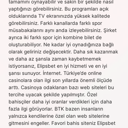
tamamını oynayabilir ve sakin bir şekilde nasıl
yaptığınızı görebilirsiniz. Bu programları açık
olduklarında TV ekranınızda yüksek kalitede
görebilirsiniz. Farklı kanallarda farklı spor
müsabakalarını aynı anda izleyebilirsiniz. Şirket
ayrıca iki farklı spor için kombine bilet de
oluşturabiliyor. Ne kadar iyi oynadığınıza bağlı
olarak geliriniz değişecektir. Daha sık kazanmak
ve daha az şansla zaman kaybetmemek
istiyorsanız, Elipsbet en iyi hizmeti ve en iyi
şansı sunuyor. İnternet. Türkiye’de online
casinolara olan ilgi son yıllarda önemli ölçüde
arttı. Casinoya odaklanan bazı web siteleri bu
tercihe uyacak şekilde yapılmıştır. Özel
bahisçiler daha iyi oranlar verdikleri için daha
fazla ilgi görüyorlar. BTK bazen insanların
yalnızca kendilerine özel olan web sitelerine
gitmesini engeller. Favori bahis siteniz Elipsbet