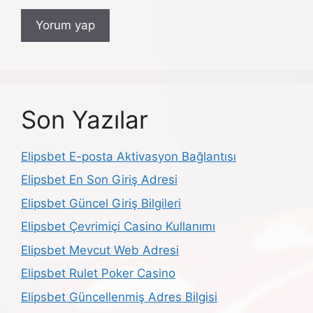
Son Yazılar
Elipsbet E-posta Aktivasyon Bağlantısı
Elipsbet En Son Giriş Adresi
Elipsbet Güncel Giriş Bilgileri
Elipsbet Çevrimiçi Casino Kullanımı
Elipsbet Mevcut Web Adresi
Elipsbet Rulet Poker Casino
Elipsbet Güncellenmiş Adres Bilgisi