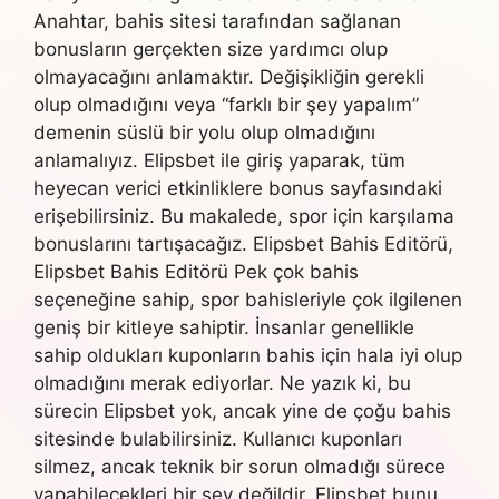
Anahtar, bahis sitesi tarafından sağlanan
bonusların gerçekten size yardımcı olup
olmayacağını anlamaktır. Değişikliğin gerekli
olup olmadığını veya “farklı bir şey yapalım”
demenin süslü bir yolu olup olmadığını
anlamalıyız. Elipsbet ile giriş yaparak, tüm
heyecan verici etkinliklere bonus sayfasındaki
erişebilirsiniz. Bu makalede, spor için karşılama
bonuslarını tartışacağız. Elipsbet Bahis Editörü,
Elipsbet Bahis Editörü Pek çok bahis
seçeneğine sahip, spor bahisleriyle çok ilgilenen
geniş bir kitleye sahiptir. İnsanlar genellikle
sahip oldukları kuponların bahis için hala iyi olup
olmadığını merak ediyorlar. Ne yazık ki, bu
sürecin Elipsbet yok, ancak yine de çoğu bahis
sitesinde bulabilirsiniz. Kullanıcı kuponları
silmez, ancak teknik bir sorun olmadığı sürece
yapabilecekleri bir şey değildir. Elipsbet bunu