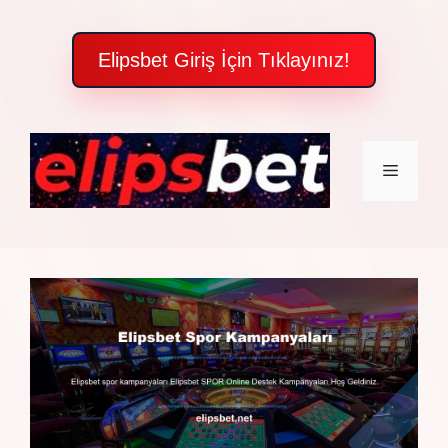
Elipsbet Giriş İçin Tıklayınız!
İçeriğe
atla
Menü