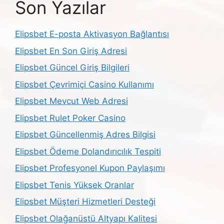
Son Yazılar
Elipsbet E-posta Aktivasyon Bağlantısı
Elipsbet En Son Giriş Adresi
Elipsbet Güncel Giriş Bilgileri
Elipsbet Çevrimiçi Casino Kullanımı
Elipsbet Mevcut Web Adresi
Elipsbet Rulet Poker Casino
Elipsbet Güncellenmiş Adres Bilgisi
Elipsbet Ödeme Dolandırıcılık Tespiti
Elipsbet Profesyonel Kupon Paylaşımı
Elipsbet Tenis Yüksek Oranlar
Elipsbet Müşteri Hizmetleri Desteği
Elipsbet Olağanüstü Altyapı Kalitesi