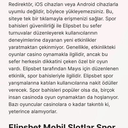
Redirektör, iOS cihazları veya Android cihazlarla
uyumlu değildir, böylece yükleyemezsiniz. Bu,
siteye tek bir tıklamayla erişmenizi sağlar. Spor
bahisleri güvenilirliği ile Elipsbet bu sefer
turnuvalar düzenleyerek kullanıcılarının
deneyimlerine dayanan yeni etkinlikler
yaratmaktan çekinmiyor. Genellikle, etkinlikteki
oyunlar casino oynamakla ilgilidir, ancak bu
sefer herkesin dikkatini çeken özel bir oyun
vardı. Elipsbet tarafından Mayıs için düzenlenen
etkinlik, spor bahisleriyle ilgilidir. Elipsbet spor
yarışmalarına katılan kullanıcılarına nakit ödüller
verecek. Spor bahisleri popüler olsa da, birçok
insan casinoda oyun oynamaktan da hoşlanıyor.
Bazı oyuncular casinolara o kadar takıntılı ki,
yeterince alamıyorlar.
Elipsbet Mobil Slotlar Spor