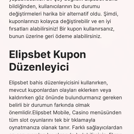
bildiğinden, kullanıcılarının bu durumu
değiştirmeleri harika bir alternatif oldu. Şimdi,
kuponlarınızı kolayca değiştirebilir ve en iyi
fırsatları alabilirsiniz! Bir kupon kullanırsanız,
bunun üzerine geri ödeme alabilirsiniz.
Elipsbet Kupon
Düzenleyici
Elipsbet bahis düzenleyicisini kullanırken,
mevcut kuponlardan olayları eklerken veya
kaldırırken göz önünde bulundurmanız gereken
belirli bir durumun farkında olmak
önemlidir.Elipsbet Mobile, Casino menüsünden
tüm slot oyunlarını tek bir tıklamayla
oynatmanıza olanak tanır. Farklı sağlayıcılardan