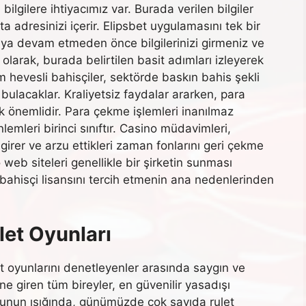
bilgilere ihtiyacımız var. Burada verilen bilgiler
a adresinizi içerir. Elipsbet uygulamasını tek bir
a devam etmeden önce bilgilerinizi girmeniz ve
olarak, burada belirtilen basit adımları izleyerek
Tüm hevesli bahisçiler, sektörde baskın bahis şekli
lacaklar. Kraliyetsiz faydalar ararken, para
 önemlidir. Para çekme işlemleri inanılmaz
mleri birinci sınıftır. Casino müdavimleri,
girer ve arzu ettikleri zaman fonlarını geri çekme
 web siteleri genellikle bir şirketin sunması
 bahisçi lisansını tercih etmenin ana nedenlerinden
let Oyunları
ulet oyunlarını denetleyenler arasında saygın ve
e giren tüm bireyler, en güvenilir yasadışı
 Bunun ışığında, günümüzde çok sayıda rulet