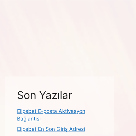
Son Yazılar
Elipsbet E-posta Aktivasyon
Bağlantısı
Elipsbet En Son Giriş Adresi