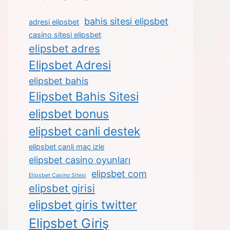
bahis sitesi elipsbet
adresi elipsbet
casino sitesi elipsbet
elipsbet adres
Elipsbet Adresi
elipsbet bahis
Elipsbet Bahis Sitesi
elipsbet bonus
elipsbet canli destek
elipsbet canli maç izle
elipsbet casino oyunları
elipsbet com
Elipsbet Casino Sitesi
elipsbet girisi
elipsbet giris twitter
Elipsbet Giriş