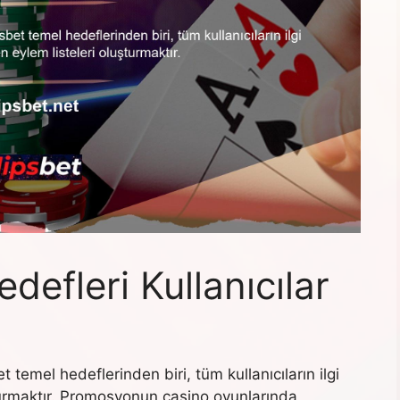
defleri Kullanıcılar
t temel hedeflerinden biri, tüm kullanıcıların ilgi
şturmaktır. Promosyonun casino oyunlarında