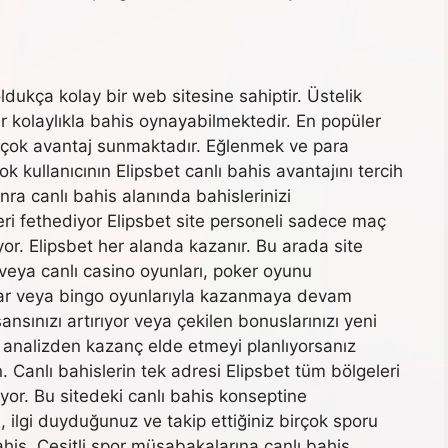
oldukça kolay bir web sitesine sahiptir. Üstelik
r kolaylıkla bahis oynayabilmektedir. En popüler
birçok avantaj sunmaktadır. Eğlenmek ve para
k kullanıcının Elipsbet canlı bahis avantajını tercih
onra canlı bahis alanında bahislerinizi
leri fethediyor Elipsbet site personeli sadece maç
or. Elipsbet her alanda kazanır. Bu arada site
 veya canlı casino oyunları, poker oyunu
nlar veya bingo oyunlarıyla kazanmaya devam
ansınızı artırıyor veya çekilen bonuslarınızı yeni
an analizden kazanç elde etmeyi planlıyorsanız
. Canlı bahislerin tek adresi Elipsbet tüm bölgeleri
r. Bu sitedeki canlı bahis konseptine
, ilgi duyduğunuz ve takip ettiğiniz birçok sporu
his. Çeşitli spor müsabakalarına canlı bahis