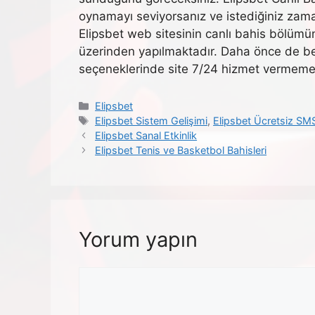
oynamayı seviyorsanız ve istediğiniz zam
Elipsbet web sitesinin canlı bahis bölümün
üzerinden yapılmaktadır. Daha önce de beli
seçeneklerinde site 7/24 hizmet vermeme
Kategoriler
Elipsbet
Etiketler
Elipsbet Sistem Gelişimi
,
Elipsbet Ücretsiz SM
Elipsbet Sanal Etkinlik
Elipsbet Tenis ve Basketbol Bahisleri
Yorum yapın
Yorum