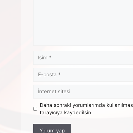
İsim
E-
posta
İnternet
sitesi
Daha sonraki yorumlarımda kullanılması
tarayıcıya kaydedilsin.