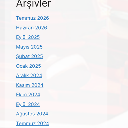
Arşivler
Temmuz 2026
Haziran 2026
Eylül 2025
Mayıs 2025
Şubat 2025
Ocak 2025
Aralık 2024
Kasım 2024
Ekim 2024
Eylül 2024
Ağustos 2024
Temmuz 2024