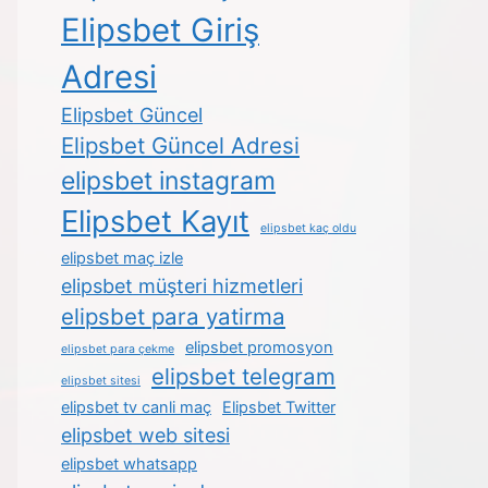
Elipsbet Giriş
Adresi
Elipsbet Güncel
Elipsbet Güncel Adresi
elipsbet instagram
Elipsbet Kayıt
elipsbet kaç oldu
elipsbet maç izle
elipsbet müşteri hizmetleri
elipsbet para yatirma
elipsbet promosyon
elipsbet para çekme
elipsbet telegram
elipsbet sitesi
elipsbet tv canli maç
Elipsbet Twitter
elipsbet web sitesi
elipsbet whatsapp