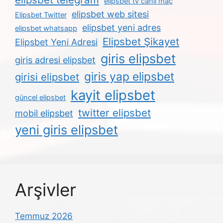
elipsbet tv canli maç
elipsbet web sitesi
Elipsbet Twitter
elipsbet yeni adres
elipsbet whatsapp
Elipsbet Şikayet
Elipsbet Yeni Adresi
giris elipsbet
giris adresi elipsbet
giris yap elipsbet
girisi elipsbet
kayit elipsbet
güncel elipsbet
twitter elipsbet
mobil elipsbet
yeni giris elipsbet
Arşivler
Temmuz 2026