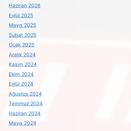
Haziran 2026
Eylül 2025
Mayıs 2025
Şubat 2025
Ocak 2025
Aralık 2024
Kasım 2024
Ekim 2024
Eylül 2024
Ağustos 2024
Temmuz 2024
Haziran 2024
Mayıs 2024