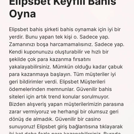
Elipsbet Keyfili Bahis
Oyna
Elipsbet bahis şirketi bahis oynamak için iyi bir
yerdir. Bunu yapan tek kişi o. Sadece yap.
Zamanınızı boşa harcamamalısınız. Sadece yap.
Kendi kuponunuzu oluşturabilir ve hızlı bir
şekilde çok para kazanma fırsatını
yakalayabilirsiniz. Mümkün olduğu kadar çabuk
para kazanmaya başlayın. Tüm müşteriler iyi
geri bildirimler verdi. Elipsbet Müşterileri
ödemelerinden memnunlar. Güvenilir bahis
siteleri için artık trend konular sorulmuyor.
Bizden alışveriş yapan müşterilerimizin parasına
zarar vermiyoruz ve herhangi bir olumsuz geri
dönüş de almadık. Güvenilir bir casino
sunuyoruz! Elipsbet giriş bağlantısına tıklayarak