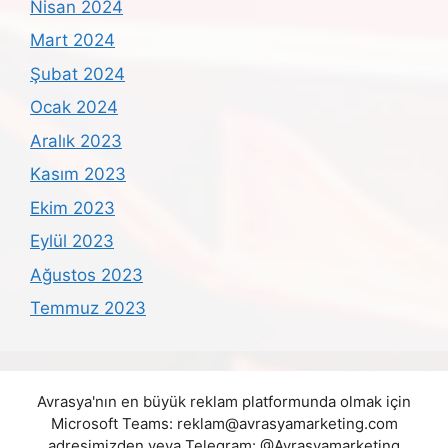
Nisan 2024
Mart 2024
Şubat 2024
Ocak 2024
Aralık 2023
Kasım 2023
Ekim 2023
Eylül 2023
Ağustos 2023
Temmuz 2023
Avrasya'nın en büyük reklam platformunda olmak için
Microsoft Teams:
reklam@avrasyamarketing.com
adresimizden veya Telegram: @Avrasyamarketing