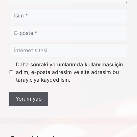
İsim
E-
posta
İnternet
sitesi
Daha sonraki yorumlarımda kullanılması için
adım, e-posta adresim ve site adresim bu
tarayıcıya kaydedilsin.