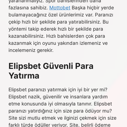
yararlanmalıyız. Spor bahislerinden daha
fazlasına sahibiz.
Mottobet
Başka hiçbir yerde
bulamayacağınız özel ürünlerimiz var. Paranızı
çekip hızlı bir şekilde para yatırabilirsiniz. Bu
yöntemi takip ederek hızlı bir şekilde para
kazanabilirsiniz. Hızlı bahislerden çok para
kazanmak için oyunu yakından izlemeniz ve
incelemeniz gerekir.
Elipsbet Güvenli Para
Yatırma
Elipsbet paranızı yatırmak için iyi bir yer mi?
Elipsbet nazik, güvenilir ve insanlara yardım
etme konusunda iyi olmasıyla tanınır. Elipsbet
paranızı yatırdığınız için size para ödüyor mu?
Site sizi mutlu etmek ve ilginizi çekmek için size
farklı türde ödüller veriyor. Site, belirli ödeme