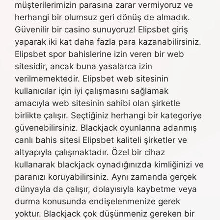
müşterilerimizin parasına zarar vermiyoruz ve
herhangi bir olumsuz geri dönüş de almadık.
Güvenilir bir casino sunuyoruz! Elipsbet giriş
yaparak iki kat daha fazla para kazanabilirsiniz.
Elipsbet spor bahislerine izin veren bir web
sitesidir, ancak buna yasalarca izin
verilmemektedir. Elipsbet web sitesinin
kullanıcılar için iyi çalışmasını sağlamak
amacıyla web sitesinin sahibi olan şirketle
birlikte çalışır. Seçtiğiniz herhangi bir kategoriye
güvenebilirsiniz. Blackjack oyunlarına adanmış
canlı bahis sitesi Elipsbet kaliteli şirketler ve
altyapıyla çalışmaktadır. Özel bir cihaz
kullanarak blackjack oynadığınızda kimliğinizi ve
paranızı koruyabilirsiniz. Aynı zamanda gerçek
dünyayla da çalışır, dolayısıyla kaybetme veya
durma konusunda endişelenmenize gerek
yoktur. Blackjack çok düşünmeniz gereken bir