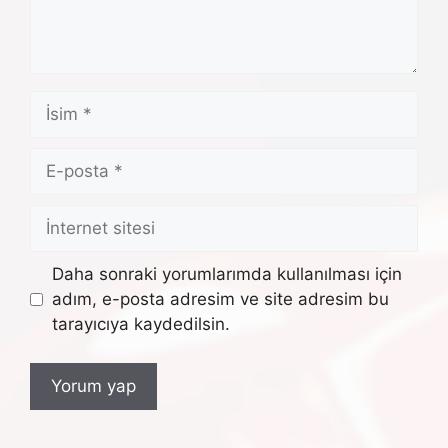
İsim
E-
posta
İnternet
sitesi
Daha sonraki yorumlarımda kullanılması için
adım, e-posta adresim ve site adresim bu
tarayıcıya kaydedilsin.