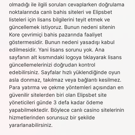
olmadığı ile ilgili soruları cevaplarken doğrulama
noktalarında canlı bahis siteleri ve Elipsbet
listeleri için lisans bilgilerini teyit etmek ve
güncellemek istiyoruz. Bunun nedeni sitenin
Kore çevrimiçi bahis pazarında faaliyet
göstermesidir. Bunun nedeni yasadışı kabul
edilmesidir. Yani lisans sorunu yok. Ana
sayfanın alt kısmındaki logoya tıklayarak lisans
güncellemelerinizi doğrudan kontrol
edebilirsiniz. Sayfalar hızlı yüklendiğinde oyun
asla donmaz, takılmaz veya bağlantı kesilmez.
Para yatırma ve çekme yöntemleri açısından en
güvenilir sitelerden biri olan Elipsbet site
yöneticileri günde 3 defa kadar ödeme
yapabilmektedir. Böylece canlı casino sitelerinin
hizmetlerinden sorunsuz bir şekilde
yararlanabilirsiniz.