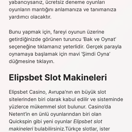
yabancıysanız, ücretsiz deneme oyunları
oyunların mantığını anlamanıza ve tanımanıza
yardımcı olacaktır.
Bunu yapmak için, fareyi oyunun üzerine
getirdiğinizde görünen turuncu ‘Bak ve Oynat’
seçeneğine tıklamanız yeterlidir. Gerçek parayla
oynamaya başlamak için mavi ‘Şimdi Oyna’
düğmesine tıklayın.
Elipsbet Slot Makineleri
Elipsbet Casino, Avrupa’nın en büyük slot
sitelerinden biri olarak kabul edilir ve sisteminde
yüzlerce mükemmel slot bulunur. Casino’da
Netent’in en ünlü oyunlarından biri olan
Quickspin gibi yeni oyunlar
Elipsbet slot
makineleri
bulabilirsiniz.Türkçe slotlar, ister