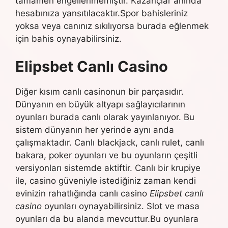
tamamen engellenmemiştir. Kazançlar anında
hesabınıza yansıtılacaktır.Spor bahisleriniz
yoksa veya canınız sıkılıyorsa burada eğlenmek
için bahis oynayabilirsiniz.
Elipsbet Canlı Casino
Diğer kısım canlı casinonun bir parçasıdır.
Dünyanın en büyük altyapı sağlayıcılarının
oyunları burada canlı olarak yayınlanıyor. Bu
sistem dünyanın her yerinde aynı anda
çalışmaktadır. Canlı blackjack, canlı rulet, canlı
bakara, poker oyunları ve bu oyunların çeşitli
versiyonları sistemde aktiftir. Canlı bir krupiye
ile, casino güveniyle istediğiniz zaman kendi
evinizin rahatlığında canlı casino
Elipsbet canlı
casino
oyunları oynayabilirsiniz. Slot ve masa
oyunları da bu alanda mevcuttur.Bu oyunlara