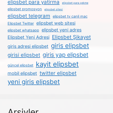
elipsbet para yatirma
elipsbet para çekme
elipsbet promosyon
elipsbet sitesi
elipsbet telegram
elipsbet tv canli maç
elipsbet web sitesi
Elipsbet Twitter
elipsbet yeni adres
elipsbet whatsapp
Elipsbet Şikayet
Elipsbet Yeni Adresi
giris elipsbet
giris adresi elipsbet
giris yap elipsbet
girisi elipsbet
kayit elipsbet
güncel elipsbet
twitter elipsbet
mobil elipsbet
yeni giris elipsbet
Arşivler