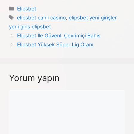
Kategoriler
Elipsbet
Etiketler
elipsbet canlı casino
,
elipsbet yeni girişler
,
yeni giris elipsbet
Elipsbet İle Güvenli Çevrimiçi Bahis
Elipsbet Yüksek Süper Lig Oranı
Yorum yapın
Yorum