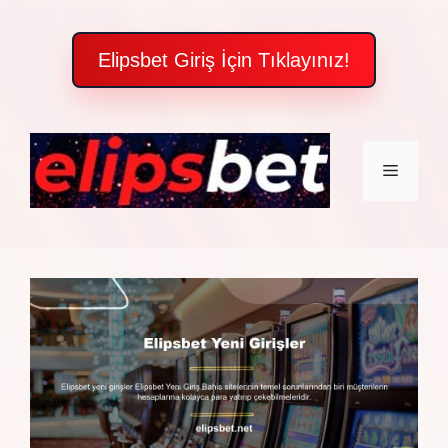
Elipsbet Giriş İçin Tıklayınız!
İçeriğe
atla
Menü