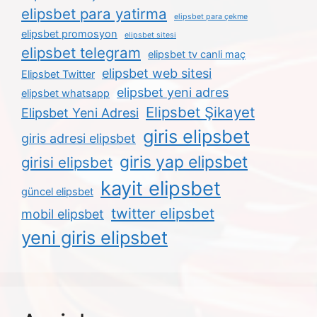
elipsbet para yatirma
elipsbet para çekme
elipsbet promosyon
elipsbet sitesi
elipsbet telegram
elipsbet tv canli maç
elipsbet web sitesi
Elipsbet Twitter
elipsbet yeni adres
elipsbet whatsapp
Elipsbet Şikayet
Elipsbet Yeni Adresi
giris elipsbet
giris adresi elipsbet
giris yap elipsbet
girisi elipsbet
kayit elipsbet
güncel elipsbet
twitter elipsbet
mobil elipsbet
yeni giris elipsbet