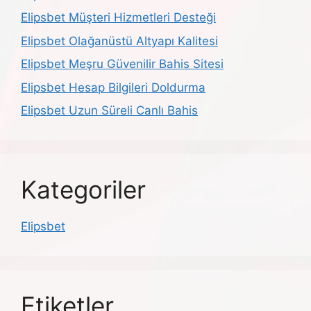
Elipsbet Müşteri Hizmetleri Desteği
Elipsbet Olağanüstü Altyapı Kalitesi
Elipsbet Meşru Güvenilir Bahis Sitesi
Elipsbet Hesap Bilgileri Doldurma
Elipsbet Uzun Süreli Canlı Bahis
Kategoriler
Elipsbet
Etiketler