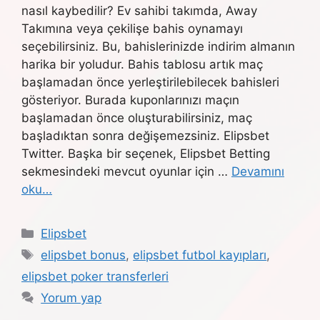
nasıl kaybedilir? Ev sahibi takımda, Away
Takımına veya çekilişe bahis oynamayı
seçebilirsiniz. Bu, bahislerinizde indirim almanın
harika bir yoludur. Bahis tablosu artık maç
başlamadan önce yerleştirilebilecek bahisleri
gösteriyor. Burada kuponlarınızı maçın
başlamadan önce oluşturabilirsiniz, maç
başladıktan sonra değişemezsiniz. Elipsbet
Twitter. Başka bir seçenek, Elipsbet Betting
sekmesindeki mevcut oyunlar için …
Devamını
oku…
Kategoriler
Elipsbet
Etiketler
elipsbet bonus
,
elipsbet futbol kayıpları
,
elipsbet poker transferleri
Yorum yap