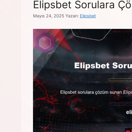
Elipsbet Sorulara 
Mayıs 24, 2025
Yazarı:
Elipsbet