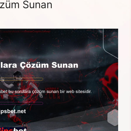
Çözüm Sunan