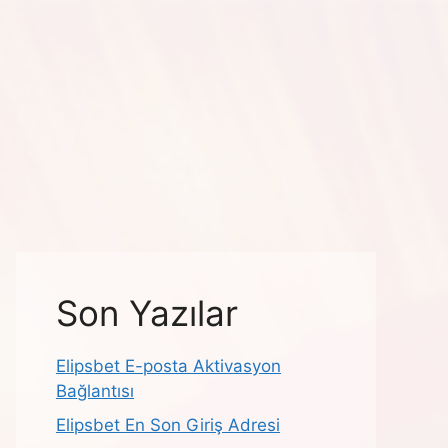
Son Yazılar
Elipsbet E-posta Aktivasyon
Bağlantısı
Elipsbet En Son Giriş Adresi