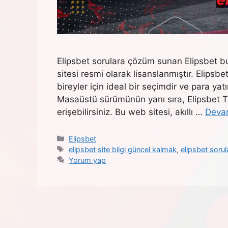
Elipsbet sorulara çözüm sunan Elipsbet b
sitesi resmi olarak lisanslanmıştır. Elipsbet
bireyler için ideal bir seçimdir ve para ya
Masaüstü sürümünün yanı sıra, Elipsbet 
erişebilirsiniz. Bu web sitesi, akıllı …
Deva
Kategoriler
Elipsbet
Etiketler
elipsbet site bilgi güncel kalmak
,
elipsbet soru
Yorum yap