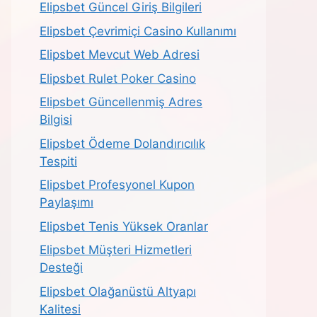
Elipsbet Güncel Giriş Bilgileri
Elipsbet Çevrimiçi Casino Kullanımı
Elipsbet Mevcut Web Adresi
Elipsbet Rulet Poker Casino
Elipsbet Güncellenmiş Adres
Bilgisi
Elipsbet Ödeme Dolandırıcılık
Tespiti
Elipsbet Profesyonel Kupon
Paylaşımı
Elipsbet Tenis Yüksek Oranlar
Elipsbet Müşteri Hizmetleri
Desteği
Elipsbet Olağanüstü Altyapı
Kalitesi