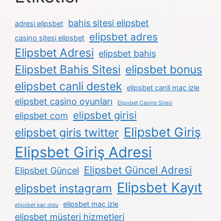
bahis sitesi elipsbet
adresi elipsbet
elipsbet adres
casino sitesi elipsbet
Elipsbet Adresi
elipsbet bahis
Elipsbet Bahis Sitesi
elipsbet bonus
elipsbet canli destek
elipsbet canli maç izle
elipsbet casino oyunları
Elipsbet Casino Sitesi
elipsbet girisi
elipsbet com
Elipsbet Giriş
elipsbet giris twitter
Elipsbet Giriş Adresi
Elipsbet Güncel Adresi
Elipsbet Güncel
Elipsbet Kayıt
elipsbet instagram
elipsbet maç izle
elipsbet kaç oldu
elipsbet müşteri hizmetleri