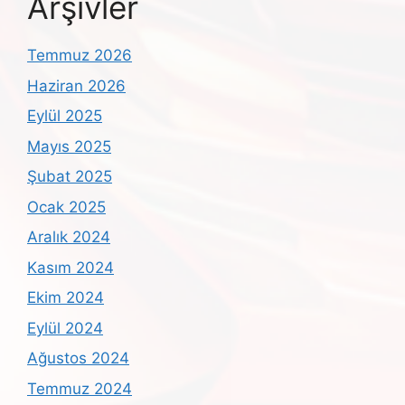
Arşivler
Temmuz 2026
Haziran 2026
Eylül 2025
Mayıs 2025
Şubat 2025
Ocak 2025
Aralık 2024
Kasım 2024
Ekim 2024
Eylül 2024
Ağustos 2024
Temmuz 2024