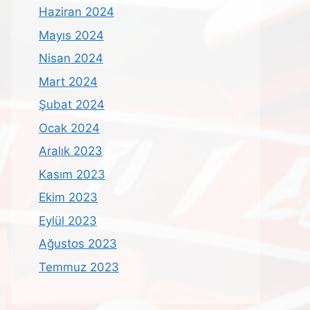
Haziran 2024
Mayıs 2024
Nisan 2024
Mart 2024
Şubat 2024
Ocak 2024
Aralık 2023
Kasım 2023
Ekim 2023
Eylül 2023
Ağustos 2023
Temmuz 2023