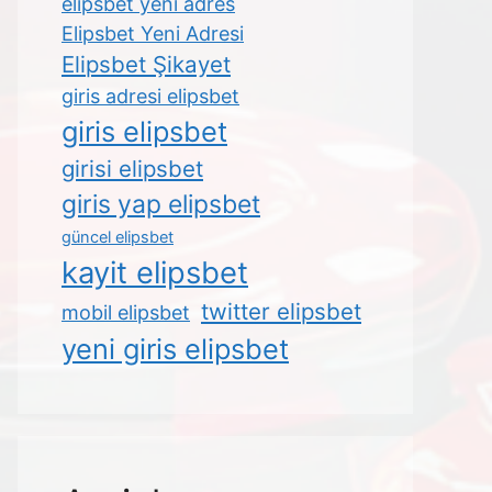
elipsbet yeni adres
Elipsbet Yeni Adresi
Elipsbet Şikayet
giris adresi elipsbet
giris elipsbet
girisi elipsbet
giris yap elipsbet
güncel elipsbet
kayit elipsbet
twitter elipsbet
mobil elipsbet
yeni giris elipsbet