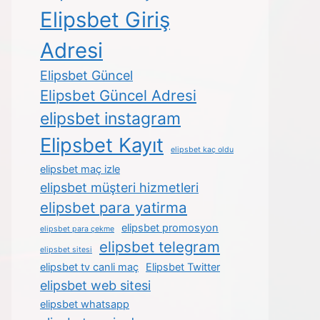
Elipsbet Giriş
Adresi
Elipsbet Güncel
Elipsbet Güncel Adresi
elipsbet instagram
Elipsbet Kayıt
elipsbet kaç oldu
elipsbet maç izle
elipsbet müşteri hizmetleri
elipsbet para yatirma
elipsbet promosyon
elipsbet para çekme
elipsbet telegram
elipsbet sitesi
elipsbet tv canli maç
Elipsbet Twitter
elipsbet web sitesi
elipsbet whatsapp