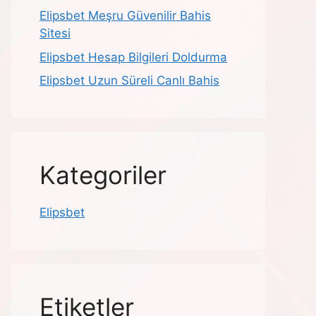
Elipsbet Meşru Güvenilir Bahis
Sitesi
Elipsbet Hesap Bilgileri Doldurma
Elipsbet Uzun Süreli Canlı Bahis
Kategoriler
Elipsbet
Etiketler