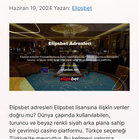
Haziran 19, 2024
Yazarı:
Elipsbet
Elipsbet adresleri Elipsbet lisansına ilişkin veriler
doğru mu? Dünya çapında kullanılabilen,
turuncu ve beyaz renkli siyah arka plana sahip
bir çevrimiçi casino platformu. Türkçe seçeneği
Türkiye’de mevcuttur. Bu kelimeyi yalnızca