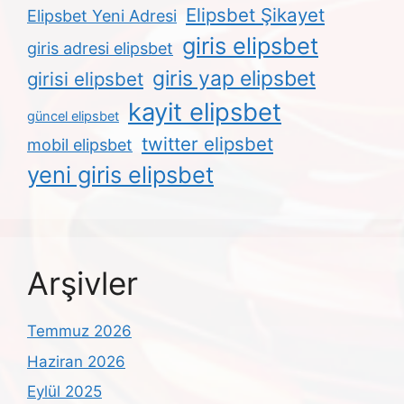
Elipsbet Şikayet
Elipsbet Yeni Adresi
giris elipsbet
giris adresi elipsbet
giris yap elipsbet
girisi elipsbet
kayit elipsbet
güncel elipsbet
twitter elipsbet
mobil elipsbet
yeni giris elipsbet
Arşivler
Temmuz 2026
Haziran 2026
Eylül 2025