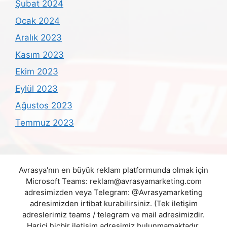
Şubat 2024
Ocak 2024
Aralık 2023
Kasım 2023
Ekim 2023
Eylül 2023
Ağustos 2023
Temmuz 2023
Avrasya'nın en büyük reklam platformunda olmak için
Microsoft Teams:
reklam@avrasyamarketing.com
adresimizden veya Telegram: @Avrasyamarketing
adresimizden irtibat kurabilirsiniz. (Tek iletişim
adreslerimiz teams / telegram ve mail adresimizdir.
Harici hiçbir iletişim adresimiz bulunmamaktadır.