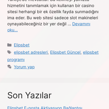
hizmetini tanımlamak için kullanan bir casino
sitesi herhangi bir ek özellik fayda sunmadığını
ima eder. Bu web sitesi sadece slot makineleri
oynayabileceğiniz bir yer değil …
Devamını
oku…
Kategoriler
Elipsbet
Etiketler
elipsbet adresleri
,
Elipsbet Güncel
,
elipsbet
programı
Yorum yap
Son Yazılar
Elipsbet E-posta Aktivasyon Bağlantısı