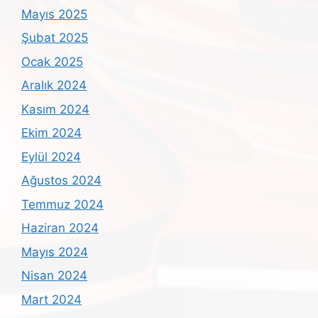
Mayıs 2025
Şubat 2025
Ocak 2025
Aralık 2024
Kasım 2024
Ekim 2024
Eylül 2024
Ağustos 2024
Temmuz 2024
Haziran 2024
Mayıs 2024
Nisan 2024
Mart 2024